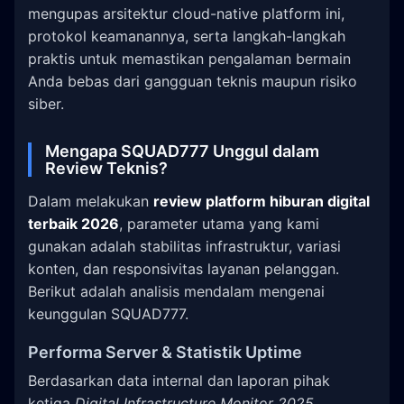
mengupas arsitektur cloud-native platform ini,
protokol keamanannya, serta langkah-langkah
praktis untuk memastikan pengalaman bermain
Anda bebas dari gangguan teknis maupun risiko
siber.
Mengapa SQUAD777 Unggul dalam
Review Teknis?
Dalam melakukan
review platform hiburan digital
terbaik 2026
, parameter utama yang kami
gunakan adalah stabilitas infrastruktur, variasi
konten, dan responsivitas layanan pelanggan.
Berikut adalah analisis mendalam mengenai
keunggulan SQUAD777.
Performa Server & Statistik Uptime
Berdasarkan data internal dan laporan pihak
ketiga
Digital Infrastructure Monitor 2025
,