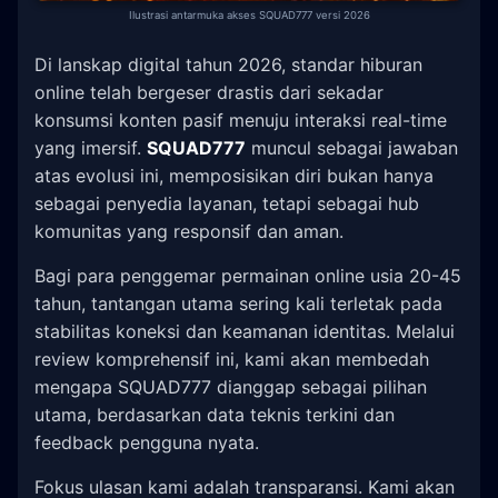
Ilustrasi antarmuka akses SQUAD777 versi 2026
Di lanskap digital tahun 2026, standar hiburan
online telah bergeser drastis dari sekadar
konsumsi konten pasif menuju interaksi real-time
yang imersif.
SQUAD777
muncul sebagai jawaban
atas evolusi ini, memposisikan diri bukan hanya
sebagai penyedia layanan, tetapi sebagai hub
komunitas yang responsif dan aman.
Bagi para penggemar permainan online usia 20-45
tahun, tantangan utama sering kali terletak pada
stabilitas koneksi dan keamanan identitas. Melalui
review komprehensif ini, kami akan membedah
mengapa SQUAD777 dianggap sebagai pilihan
utama, berdasarkan data teknis terkini dan
feedback pengguna nyata.
Fokus ulasan kami adalah transparansi. Kami akan