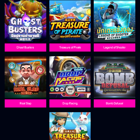
Ghost Busters
Treasure of Pirate
Lagend of Shooter
Real Slap
Drop Racing
Bomb Defusal