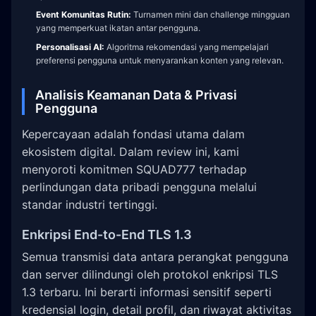
Event Komunitas Rutin:
Turnamen mini dan challenge mingguan
yang memperkuat ikatan antar pengguna.
Personalisasi AI:
Algoritma rekomendasi yang mempelajari
preferensi pengguna untuk menyarankan konten yang relevan.
Analisis Keamanan Data & Privasi
Pengguna
Kepercayaan adalah fondasi utama dalam
ekosistem digital. Dalam review ini, kami
menyoroti komitmen SQUAD777 terhadap
perlindungan data pribadi pengguna melalui
standar industri tertinggi.
Enkripsi End-to-End TLS 1.3
Semua transmisi data antara perangkat pengguna
dan server dilindungi oleh protokol enkripsi TLS
1.3 terbaru. Ini berarti informasi sensitif seperti
kredensial login, detail profil, dan riwayat aktivitas