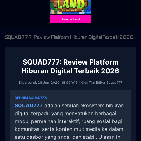
Treasure Land
SQUAD777: Review Platform Hiburan Digital Terbaik 2026
SQUAD777: Review Platform
Hiburan Digital Terbaik 2026
Diperbarui: 29 Juni 2026, 18:00 WIB | Oleh Tim Editor Squad777
DEFINISI SQUAD777:
SQUAD777
adalah sebuah ekosistem hiburan
digital terpadu yang menyatukan berbagai
modul permainan interaktif, ruang sosial bagi
komunitas, serta konten multimedia ke dalam
satu dasbor yang andal dan stabil. Ulasan ini