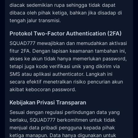
diacak sedemikian rupa sehingga tidak dapat
dibaca oleh pihak ketiga, bahkan jika disadap di
tengah jalur transmisi.
Protokol Two-Factor Authentication (2FA)
SQUAD777 mewajibkan dan memudahkan aktivasi
fitur 2FA. Dengan lapisan keamanan tambahan ini,
akses ke akun tidak hanya memerlukan password,
tetapi juga kode verifikasi unik yang dikirim via
SMS atau aplikasi authenticator. Langkah ini
secara efektif menetralkan risiko pencurian akun
akibat kebocoran password.
Kebijakan Privasi Transparan
Sesuai dengan regulasi perlindungan data yang
berlaku, SQUAD777 berkomitmen untuk tidak
menjual data pribadi pengguna kepada pihak
ketiga manapun. Data hanya digunakan untuk