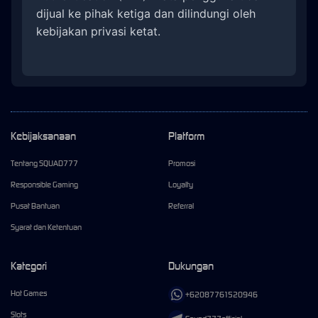
dijual ke pihak ketiga dan dilindungi oleh
kebijakan privasi ketat.
Kebijaksanaan
Platform
Tentang SQUAD777
Promosi
Responsible Gaming
Loyalty
Pusat Bantuan
Referral
Syarat dan Ketentuan
Kategori
Dukungan
Hot Games
+62087761520946
Slots