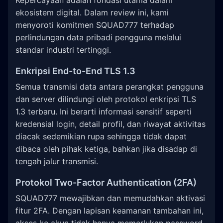
Kepercayaan adalah fondasi utama dalam
ekosistem digital. Dalam review ini, kami
menyoroti komitmen SQUAD777 terhadap
perlindungan data pribadi pengguna melalui
standar industri tertinggi.
Enkripsi End-to-End TLS 1.3
Semua transmisi data antara perangkat pengguna
dan server dilindungi oleh protokol enkripsi TLS
1.3 terbaru. Ini berarti informasi sensitif seperti
kredensial login, detail profil, dan riwayat aktivitas
diacak sedemikian rupa sehingga tidak dapat
dibaca oleh pihak ketiga, bahkan jika disadap di
tengah jalur transmisi.
Protokol Two-Factor Authentication (2FA)
SQUAD777 mewajibkan dan memudahkan aktivasi
fitur 2FA. Dengan lapisan keamanan tambahan ini,