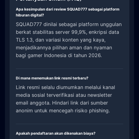
Apa kesimpulan dari review SQUAD777 sebagai platform
hiburan digital?
SQUAD777 dinilai sebagai platform unggulan
berkat stabilitas server 99,9%, enkripsi data
TLS 1.3, dan variasi konten yang kaya,
menjadikannya pilihan aman dan nyaman
bagi gamer Indonesia di tahun 2026.
Di mana menemukan link resmi terbaru?
Link resmi selalu diumumkan melalui kanal
media sosial terverifikasi atau newsletter
email anggota. Hindari link dari sumber
anonim untuk mencegah risiko phishing.
Apakah pendaftaran akun dikenakan biaya?