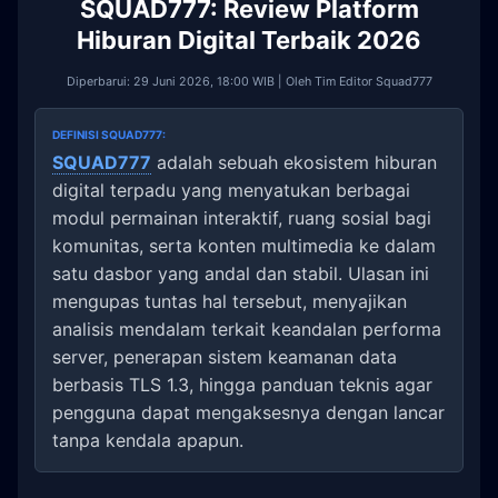
SQUAD777: Review Platform
Hiburan Digital Terbaik 2026
Diperbarui: 29 Juni 2026, 18:00 WIB | Oleh Tim Editor Squad777
DEFINISI SQUAD777:
SQUAD777
adalah sebuah ekosistem hiburan
digital terpadu yang menyatukan berbagai
modul permainan interaktif, ruang sosial bagi
komunitas, serta konten multimedia ke dalam
satu dasbor yang andal dan stabil. Ulasan ini
mengupas tuntas hal tersebut, menyajikan
analisis mendalam terkait keandalan performa
server, penerapan sistem keamanan data
berbasis TLS 1.3, hingga panduan teknis agar
pengguna dapat mengaksesnya dengan lancar
tanpa kendala apapun.