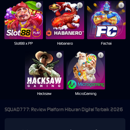
i
i
i
Slot88 x PP
Habanero
Fachai
i
i
Hacksaw
MicroGaming
SQUAD777: Review Platform Hiburan Digital Terbaik 2026