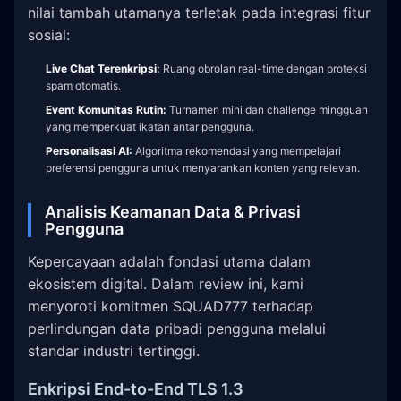
nilai tambah utamanya terletak pada integrasi fitur
sosial:
Live Chat Terenkripsi:
Ruang obrolan real-time dengan proteksi
spam otomatis.
Event Komunitas Rutin:
Turnamen mini dan challenge mingguan
yang memperkuat ikatan antar pengguna.
Personalisasi AI:
Algoritma rekomendasi yang mempelajari
preferensi pengguna untuk menyarankan konten yang relevan.
Analisis Keamanan Data & Privasi
Pengguna
Kepercayaan adalah fondasi utama dalam
ekosistem digital. Dalam review ini, kami
menyoroti komitmen SQUAD777 terhadap
perlindungan data pribadi pengguna melalui
standar industri tertinggi.
Enkripsi End-to-End TLS 1.3