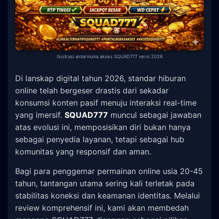
Ilustrasi antarmuka akses SQUAD777 versi 2026
Di lanskap digital tahun 2026, standar hiburan
online telah bergeser drastis dari sekadar
konsumsi konten pasif menuju interaksi real-time
yang imersif.
SQUAD777
muncul sebagai jawaban
atas evolusi ini, memposisikan diri bukan hanya
sebagai penyedia layanan, tetapi sebagai hub
komunitas yang responsif dan aman.
Bagi para penggemar permainan online usia 20-45
tahun, tantangan utama sering kali terletak pada
stabilitas koneksi dan keamanan identitas. Melalui
review komprehensif ini, kami akan membedah