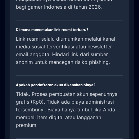
bagi gamer Indonesia di tahun 2026.
Di mana menemukan link resmi terbaru?
Link resmi selalu diumumkan melalui kanal
media sosial terverifikasi atau newsletter
email anggota. Hindari link dari sumber
anonim untuk mencegah risiko phishing.
Apakah pendaftaran akun dikenakan biaya?
Tidak. Proses pembuatan akun sepenuhnya
gratis (Rp0). Tidak ada biaya administrasi
tersembunyi. Biaya hanya timbul jika Anda
membeli item digital atau langganan
premium.