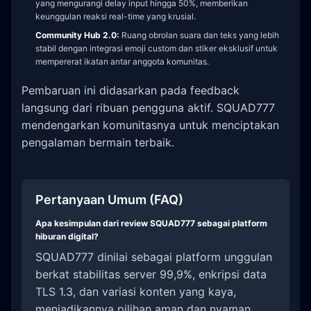
yang mengurangi delay input hingga 50%, memberikan
keunggulan reaksi real-time yang krusial.
Community Hub 2.0:
Ruang obrolan suara dan teks yang lebih
stabil dengan integrasi emoji custom dan stiker eksklusif untuk
mempererat ikatan antar anggota komunitas.
Pembaruan ini didasarkan pada feedback
langsung dari ribuan pengguna aktif. SQUAD777
mendengarkan komunitasnya untuk menciptakan
pengalaman bermain terbaik.
Pertanyaan Umum (FAQ)
Apa kesimpulan dari review SQUAD777 sebagai platform
hiburan digital?
SQUAD777 dinilai sebagai platform unggulan
berkat stabilitas server 99,9%, enkripsi data
TLS 1.3, dan variasi konten yang kaya,
menjadikannya pilihan aman dan nyaman