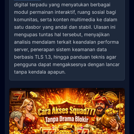
digital terpadu yang menyatukan berbagai
modul permainan interaktif, ruang sosial bagi
komunitas, serta konten multimedia ke dalam
satu dasbor yang andal dan stabil. Ulasan ini
mengupas tuntas hal tersebut, menyajikan
analisis mendalam terkait keandalan performa
server, penerapan sistem keamanan data
berbasis TLS 1.3, hingga panduan teknis agar
pengguna dapat mengaksesnya dengan lancar
tanpa kendala apapun.