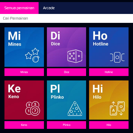
Semua permainan
Arcade
Mines
Dice
Hotline
Keno
Plinko
Hilo