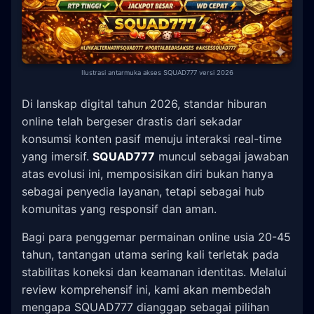
Ilustrasi antarmuka akses SQUAD777 versi 2026
Di lanskap digital tahun 2026, standar hiburan
online telah bergeser drastis dari sekadar
konsumsi konten pasif menuju interaksi real-time
yang imersif.
SQUAD777
muncul sebagai jawaban
atas evolusi ini, memposisikan diri bukan hanya
sebagai penyedia layanan, tetapi sebagai hub
komunitas yang responsif dan aman.
Bagi para penggemar permainan online usia 20-45
tahun, tantangan utama sering kali terletak pada
stabilitas koneksi dan keamanan identitas. Melalui
review komprehensif ini, kami akan membedah
mengapa SQUAD777 dianggap sebagai pilihan