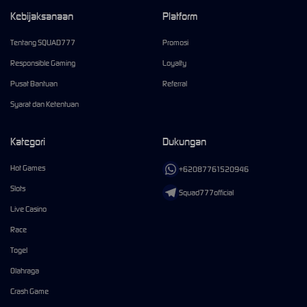
Kebijaksanaan
Platform
Tentang SQUAD777
Promosi
Responsible Gaming
Loyalty
Pusat Bantuan
Referral
Syarat dan Ketentuan
Kategori
Dukungan
Hot Games
+62087761520946
Slots
Squad777official
Live Casino
Race
Togel
Olahraga
Crash Game