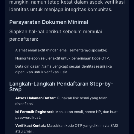
mungkin, namun tetap ketat dalam aspek verifikasi
identitas untuk menjaga integritas komunitas.
Persyaratan Dokumen Minimal
Siapkan hal-hal berikut sebelum memulai
pendaftaran:
Alamat email aktif (hindari email sementara/disposable).
Nomor telepon seluler aktif untuk penerimaan kode OTP.
Data diri dasar (Nama Lengkap) sesuai identitas resmi jika
diperlukan untuk verifikasi usia.
Langkah-Langkah Pendaftaran Step-by-
Step
Akses Halaman Daftar:
Gunakan link resmi yang telah
diverifikasi.
Isi Formulir Registrasi:
Masukkan email, nomor HP, dan buat
password kuat.
Verifikasi Kontak:
Masukkan kode OTP yang dikirim via SMS
atau Email.