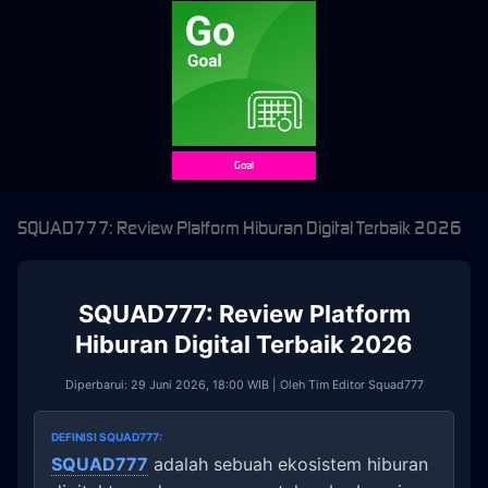
Goal
SQUAD777: Review Platform Hiburan Digital Terbaik 2026
SQUAD777: Review Platform
Hiburan Digital Terbaik 2026
Diperbarui: 29 Juni 2026, 18:00 WIB | Oleh Tim Editor Squad777
DEFINISI SQUAD777:
SQUAD777
adalah sebuah ekosistem hiburan