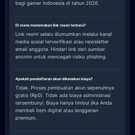
bagi gamer Indonesia di tahun 2026.
Di mana menemukan link resmi terbaru?
Link resmi selalu diumumkan melalui kanal
media sosial terverifikasi atau newsletter
email anggota. Hindari link dari sumber
anonim untuk mencegah risiko phishing.
Apakah pendaftaran akun dikenakan biaya?
Tidak. Proses pembuatan akun sepenuhnya
gratis (Rp0). Tidak ada biaya administrasi
tersembunyi. Biaya hanya timbul jika Anda
membeli item digital atau langganan
premium.