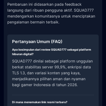
Pembaruan ini didasarkan pada feedback
langsung dari ribuan pengguna aktif. SQUAD777
mendengarkan komunitasnya untuk menciptakan
pengalaman bermain terbaik.
Pertanyaan Umum (FAQ)
Apa kesimpulan dari review SQUAD777 sebagai platform
hiburan digital?
SQUAD777 dinilai sebagai platform unggulan
berkat stabilitas server 99,9%, enkripsi data
TLS 1.3, dan variasi konten yang kaya,
menjadikannya pilihan aman dan nyaman
bagi gamer Indonesia di tahun 2026.
Di mana menemukan link resmi terbaru?