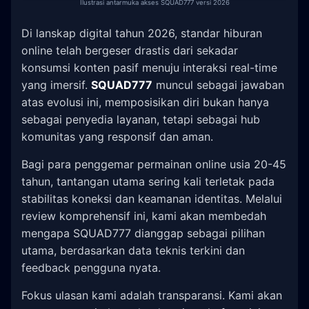
Ilustrasi antarmuka akses SQUAD777 versi 2026
Di lanskap digital tahun 2026, standar hiburan
online telah bergeser drastis dari sekadar
konsumsi konten pasif menuju interaksi real-time
yang imersif.
SQUAD777
muncul sebagai jawaban
atas evolusi ini, memposisikan diri bukan hanya
sebagai penyedia layanan, tetapi sebagai hub
komunitas yang responsif dan aman.
Bagi para penggemar permainan online usia 20-45
tahun, tantangan utama sering kali terletak pada
stabilitas koneksi dan keamanan identitas. Melalui
review komprehensif ini, kami akan membedah
mengapa SQUAD777 dianggap sebagai pilihan
utama, berdasarkan data teknis terkini dan
feedback pengguna nyata.
Fokus ulasan kami adalah transparansi. Kami akan