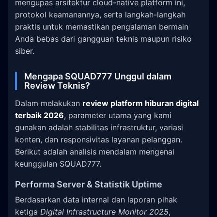
mengupas arsitektur cloud-native platform ini,
protokol keamanannya, serta langkah-langkah
praktis untuk memastikan pengalaman bermain
Anda bebas dari gangguan teknis maupun risiko
siber.
Mengapa SQUAD777 Unggul dalam
Review Teknis?
Dalam melakukan
review platform hiburan digital
terbaik 2026
, parameter utama yang kami
gunakan adalah stabilitas infrastruktur, variasi
konten, dan responsivitas layanan pelanggan.
Berikut adalah analisis mendalam mengenai
keunggulan SQUAD777.
Performa Server & Statistik Uptime
Berdasarkan data internal dan laporan pihak
ketiga
Digital Infrastructure Monitor 2025
,