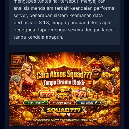
mengupas tuntas hal tersebut, menyajikan
analisis mendalam terkait keandalan performa
server, penerapan sistem keamanan data
berbasis TLS 1.3, hingga panduan teknis agar
pengguna dapat mengaksesnya dengan lancar
tanpa kendala apapun.