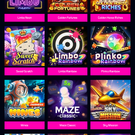
Limbo Neon
Golden Fortunes
Golden Horse Riches
Sweet Scratch
Limbo Rainbow
Plinko Rainbow
Mines
Maze Classic
Sky Mission