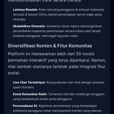
Latency Rendah:
Rata-rata ping pengguna di wilayah Indonesia
tercatat di bawah 30ms, berkat penempatan server edge yang
strategis.
Skalabilitas Otomatis:
Arsitektur cloud-native memungkinkan
penambahan kapasitas pemrosesan secara instan saat terjadi
lonjakan pengguna, mencegah lag atau crash.
Diversifikasi Konten & Fitur Komunitas
Platform ini menawarkan lebih dari 50 modul
permainan interaktif yang terus diperbarui. Namun,
nilai tambah utamanya terletak pada integrasi fitur
sosial:
Live Chat Terenkripsi:
Ruang obrolan real-time dengan proteksi
spam otomatis.
Event Komunitas Rutin:
Turnamen mini dan challenge mingguan
yang memperkuat ikatan antar pengguna.
Personalisasi AI:
Algoritma rekomendasi yang mempelajari
preferensi pengguna untuk menyarankan konten yang relevan.