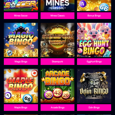
Mines Soccer
Mines Classic
Bonus Bingo
Magic Bingo
Steampunk
EggHunt Bingo
Maple Bingo
Arcade Bingo
Odin Bingo