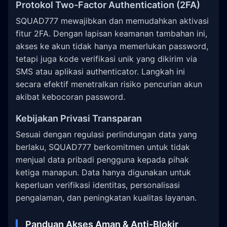
Protokol Two-Factor Authentication (2FA)
SQUAD777 mewajibkan dan memudahkan aktivasi
fitur 2FA. Dengan lapisan keamanan tambahan ini,
akses ke akun tidak hanya memerlukan password,
tetapi juga kode verifikasi unik yang dikirim via
SMS atau aplikasi authenticator. Langkah ini
secara efektif menetralkan risiko pencurian akun
akibat kebocoran password.
Kebijakan Privasi Transparan
Sesuai dengan regulasi perlindungan data yang
berlaku, SQUAD777 berkomitmen untuk tidak
menjual data pribadi pengguna kepada pihak
ketiga manapun. Data hanya digunakan untuk
keperluan verifikasi identitas, personalisasi
pengalaman, dan peningkatan kualitas layanan.
Panduan Akses Aman & Anti-Blokir