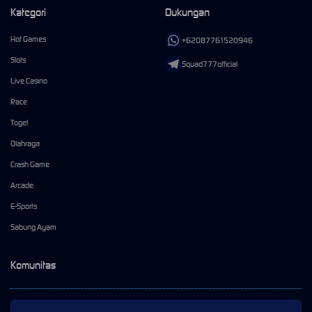
Kategori
Dukungan
Hot Games
+62087761520946
Slots
Squad777official
Live Casino
Race
Togel
Olahraga
Crash Game
Arcade
E-Sports
Sabung Ayam
Komunitas