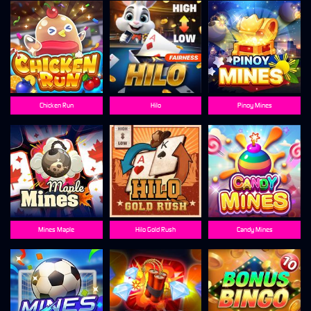
Chicken Run
Hilo
Pinoy Mines
Mines Maple
Hilo Gold Rush
Candy Mines