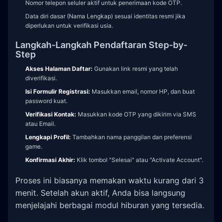
Nomor telepon seluler aktif untuk penerimaan kode OTP.
Data diri dasar (Nama Lengkap) sesuai identitas resmi jika
diperlukan untuk verifikasi usia.
Langkah-Langkah Pendaftaran Step-by-
Step
Akses Halaman Daftar:
Gunakan link resmi yang telah
diverifikasi.
Isi Formulir Registrasi:
Masukkan email, nomor HP, dan buat
password kuat.
Verifikasi Kontak:
Masukkan kode OTP yang dikirim via SMS
atau Email.
Lengkapi Profil:
Tambahkan nama panggilan dan preferensi
game.
Konfirmasi Akhir:
Klik tombol "Selesai" atau "Activate Account".
Proses ini biasanya memakan waktu kurang dari 3
menit. Setelah akun aktif, Anda bisa langsung
menjelajahi berbagai modul hiburan yang tersedia.