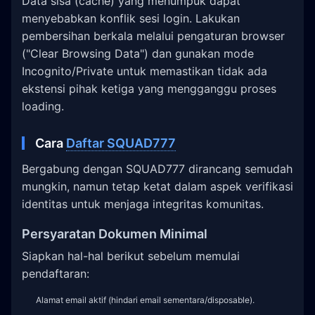
Data sisa (cache) yang menumpuk dapat
menyebabkan konflik sesi login. Lakukan
pembersihan berkala melalui pengaturan browser
("Clear Browsing Data") dan gunakan mode
Incognito/Private untuk memastikan tidak ada
ekstensi pihak ketiga yang mengganggu proses
loading.
Cara
Daftar SQUAD777
Bergabung dengan SQUAD777 dirancang semudah
mungkin, namun tetap ketat dalam aspek verifikasi
identitas untuk menjaga integritas komunitas.
Persyaratan Dokumen Minimal
Siapkan hal-hal berikut sebelum memulai
pendaftaran:
Alamat email aktif (hindari email sementara/disposable).