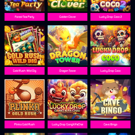
Forest Tea Party
Golden Clover
Lucky Drop: Coco 2
Gold Rush: Wild Dig
Dragon Tower
Lucky Drop-Coco
Plinko Gold Rush
Lucky Drop-GongXiFaChai
Cave Bingo