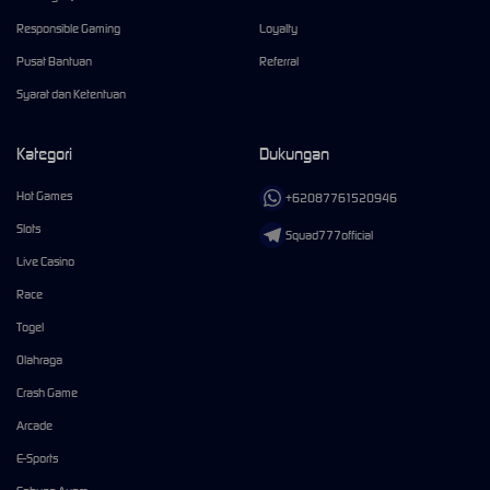
Responsible Gaming
Loyalty
Pusat Bantuan
Referral
Syarat dan Ketentuan
Kategori
Dukungan
Hot Games
+62087761520946
Slots
Squad777official
Live Casino
Race
Togel
Olahraga
Crash Game
Arcade
E-Sports