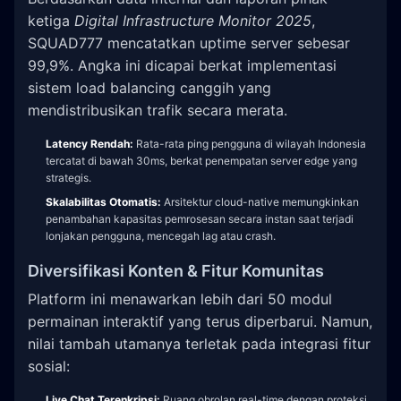
ketiga
Digital Infrastructure Monitor 2025
,
SQUAD777 mencatatkan uptime server sebesar
99,9%. Angka ini dicapai berkat implementasi
sistem load balancing canggih yang
mendistribusikan trafik secara merata.
Latency Rendah:
Rata-rata ping pengguna di wilayah Indonesia
tercatat di bawah 30ms, berkat penempatan server edge yang
strategis.
Skalabilitas Otomatis:
Arsitektur cloud-native memungkinkan
penambahan kapasitas pemrosesan secara instan saat terjadi
lonjakan pengguna, mencegah lag atau crash.
Diversifikasi Konten & Fitur Komunitas
Platform ini menawarkan lebih dari 50 modul
permainan interaktif yang terus diperbarui. Namun,
nilai tambah utamanya terletak pada integrasi fitur
sosial:
Live Chat Terenkripsi:
Ruang obrolan real-time dengan proteksi