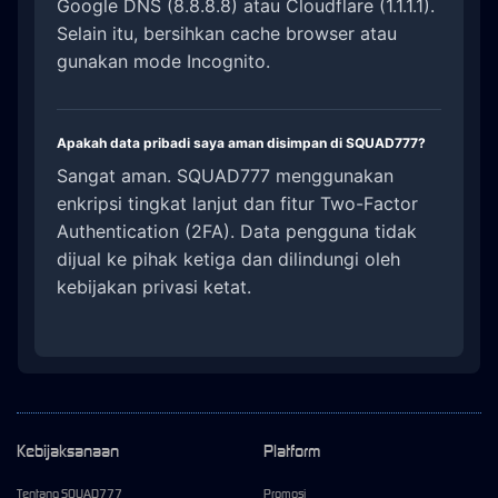
Google DNS (8.8.8.8) atau Cloudflare (1.1.1.1).
Selain itu, bersihkan cache browser atau
gunakan mode Incognito.
Apakah data pribadi saya aman disimpan di SQUAD777?
Sangat aman. SQUAD777 menggunakan
enkripsi tingkat lanjut dan fitur Two-Factor
Authentication (2FA). Data pengguna tidak
dijual ke pihak ketiga dan dilindungi oleh
kebijakan privasi ketat.
Kebijaksanaan
Platform
Tentang SQUAD777
Promosi