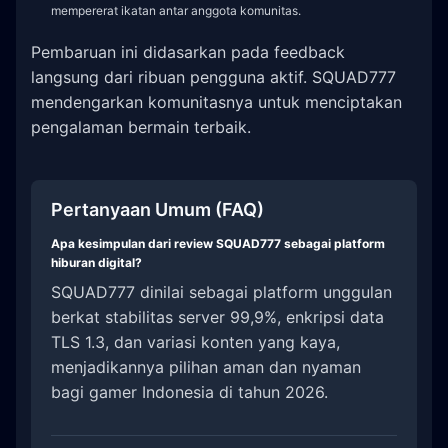
mempererat ikatan antar anggota komunitas.
Pembaruan ini didasarkan pada feedback
langsung dari ribuan pengguna aktif. SQUAD777
mendengarkan komunitasnya untuk menciptakan
pengalaman bermain terbaik.
Pertanyaan Umum (FAQ)
Apa kesimpulan dari review SQUAD777 sebagai platform
hiburan digital?
SQUAD777 dinilai sebagai platform unggulan
berkat stabilitas server 99,9%, enkripsi data
TLS 1.3, dan variasi konten yang kaya,
menjadikannya pilihan aman dan nyaman
bagi gamer Indonesia di tahun 2026.