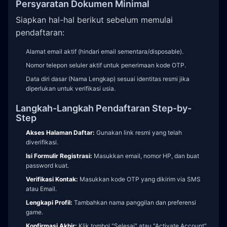
Persyaratan Dokumen Minimal
Siapkan hal-hal berikut sebelum memulai
pendaftaran:
Alamat email aktif (hindari email sementara/disposable).
Nomor telepon seluler aktif untuk penerimaan kode OTP.
Data diri dasar (Nama Lengkap) sesuai identitas resmi jika
diperlukan untuk verifikasi usia.
Langkah-Langkah Pendaftaran Step-by-
Step
Akses Halaman Daftar:
Gunakan link resmi yang telah
diverifikasi.
Isi Formulir Registrasi:
Masukkan email, nomor HP, dan buat
password kuat.
Verifikasi Kontak:
Masukkan kode OTP yang dikirim via SMS
atau Email.
Lengkapi Profil:
Tambahkan nama panggilan dan preferensi
game.
Konfirmasi Akhir:
Klik tombol "Selesai" atau "Activate Account".