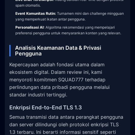
spam otomatis.
Event Komunitas Rutin:
Turnamen mini dan challenge mingguan
yang memperkuat ikatan antar pengguna.
Personalisasi AI:
Algoritma rekomendasi yang mempelajari
preferensi pengguna untuk menyarankan konten yang relevan.
Analisis Keamanan Data & Privasi
Pengguna
Kepercayaan adalah fondasi utama dalam
ekosistem digital. Dalam review ini, kami
menyoroti komitmen SQUAD777 terhadap
perlindungan data pribadi pengguna melalui
standar industri tertinggi.
Enkripsi End-to-End TLS 1.3
Semua transmisi data antara perangkat pengguna
dan server dilindungi oleh protokol enkripsi TLS
1.3 terbaru. Ini berarti informasi sensitif seperti