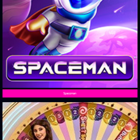
Spaceman