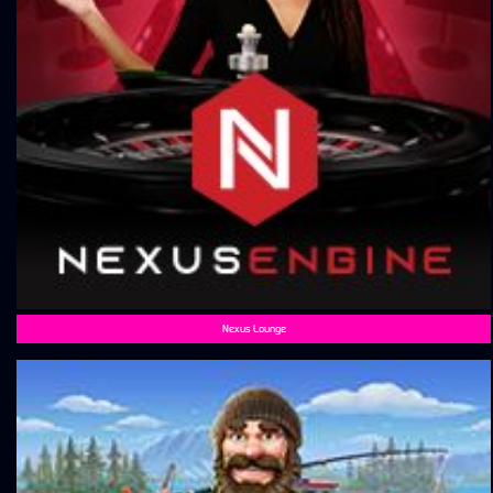
Nexus Lounge