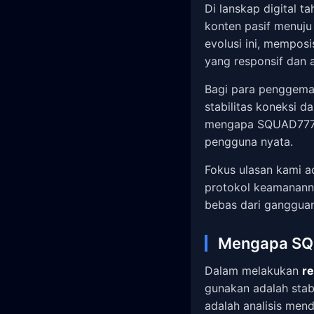
Di lanskap digital t
konten pasif menuju 
evolusi ini, memposi
yang responsif dan 
Bagi para penggemar
stabilitas koneksi 
mengapa SQUAD777 di
pengguna nyata.
Fokus ulasan kami ad
protokol keamanann
bebas dari gangguan 
Mengapa SQU
Dalam melakukan
re
gunakan adalah stabi
adalah analisis me