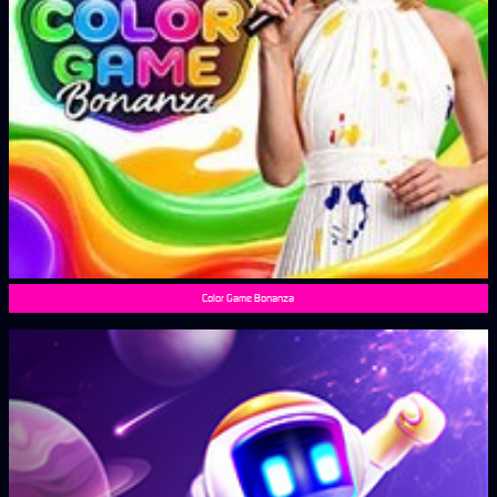
Color Game Bonanza