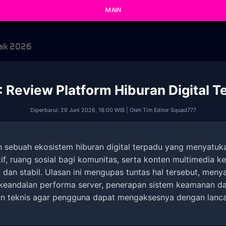
MAIN
baik 2026
Review Platform Hiburan Digital T
Diperbarui: 29 Juni 2026, 18:00 WIB | Oleh Tim Editor Squad777
 sebuah ekosistem hiburan digital terpadu yang menyatuk
if, ruang sosial bagi komunitas, serta konten multimedia k
dan stabil. Ulasan ini mengupas tuntas hal tersebut, menyaj
keandalan performa server, penerapan sistem keamanan da
an teknis agar pengguna dapat mengaksesnya dengan lanca