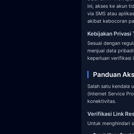
ini, akses ke akun t
via SMS atau aplikas
akibat kebocoran p
Kebijakan Privasi
Sesuai dengan regul
menjual data pribad
keperluan verifikasi
Panduan Aks
Salah satu kendala 
(Internet Service Pr
konektivitas.
Verifikasi Link Re
Untuk menghindari s