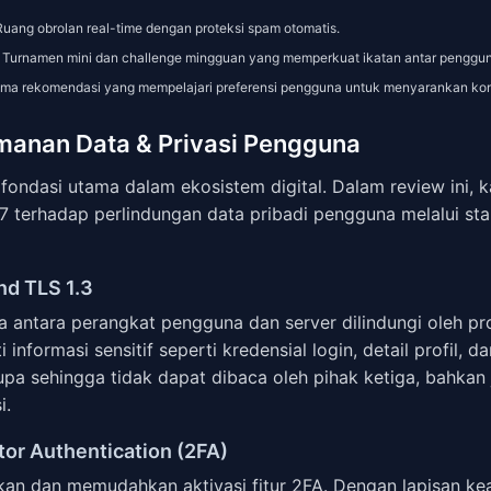
uang obrolan real-time dengan proteksi spam otomatis.
Turnamen mini dan challenge mingguan yang memperkuat ikatan antar penggun
tma rekomendasi yang mempelajari preferensi pengguna untuk menyarankan kon
manan Data & Privasi Pengguna
fondasi utama dalam ekosistem digital. Dalam review ini, 
erhadap perlindungan data pribadi pengguna melalui stan
nd TLS 1.3
a antara perangkat pengguna dan server dilindungi oleh pr
ti informasi sensitif seperti kredensial login, detail profil, d
pa sehingga tidak dapat dibaca oleh pihak ketiga, bahkan 
i.
or Authentication (2FA)
n dan memudahkan aktivasi fitur 2FA. Dengan lapisan k