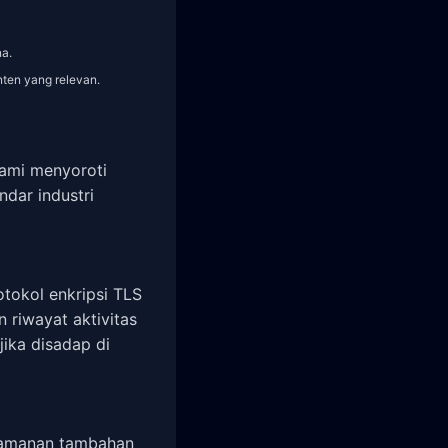
a.
ten yang relevan.
kami menyoroti
dar industri
otokol enkripsi TLS
an riwayat aktivitas
jika disadap di
eamanan tambahan