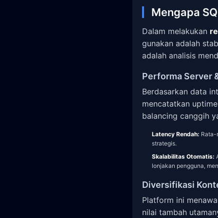
Mengapa SQU
Dalam melakukan
re
gunakan adalah stabi
adalah analisis me
Performa Server &
Berdasarkan data in
mencatatkan uptime 
balancing canggih ya
Latency Rendah:
Rata-r
strategis.
Skalabilitas Otomatis:
A
lonjakan pengguna, men
Diversifikasi Kon
Platform ini menawar
nilai tambah utamanya