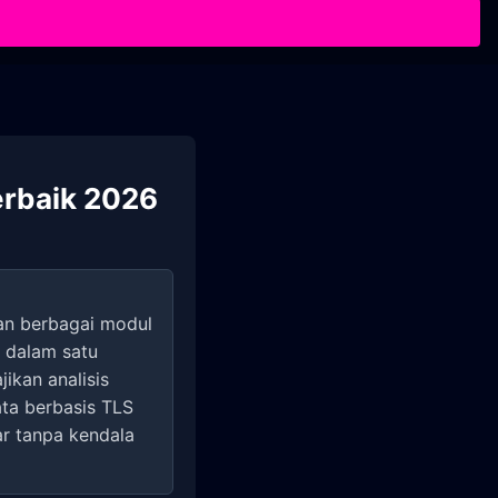
erbaik 2026
an berbagai modul
e dalam satu
ikan analisis
ta berbasis TLS
r tanpa kendala