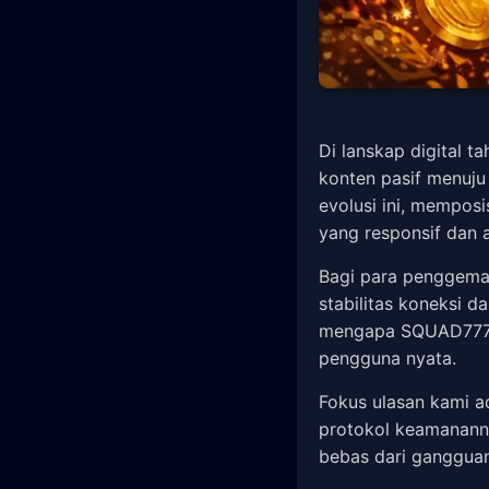
Di lanskap digital t
konten pasif menuju 
evolusi ini, memposi
yang responsif dan 
Bagi para penggemar
stabilitas koneksi 
mengapa SQUAD777 di
pengguna nyata.
Fokus ulasan kami ad
protokol keamanann
bebas dari gangguan 