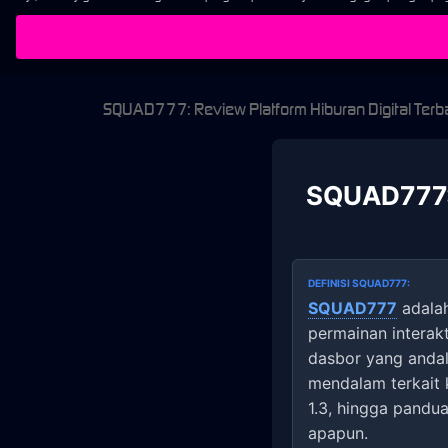
SQUAD777: Review Platform Hiburan Digital Ter
SQUAD777: 
DEFINISI SQUAD777:
SQUAD777
adalah
permainan interakt
dasbor yang andal 
mendalam terkait 
1.3, hingga pandu
apapun.