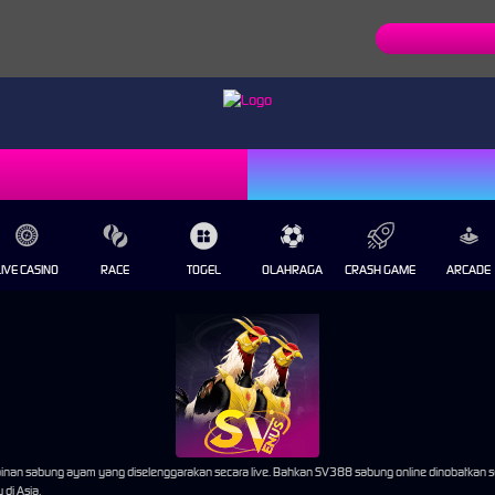
LIVE CASINO
RACE
TOGEL
OLAHRAGA
CRASH GAME
ARCADE
nan sabung ayam yang diselenggarakan secara live. Bahkan SV388 sabung online dinobatkan sebag
di Asia.