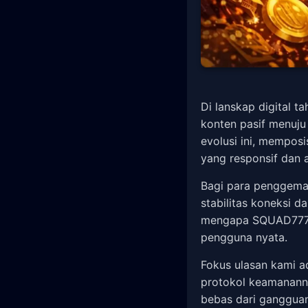
Di lanskap digital t
konten pasif menuju 
evolusi ini, memposi
yang responsif dan 
Bagi para penggemar
stabilitas koneksi 
mengapa SQUAD777 di
pengguna nyata.
Fokus ulasan kami ad
protokol keamanann
bebas dari gangguan 