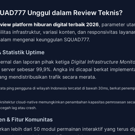
AD777 Unggul dalam Review Teknis?
view platform hiburan digital terbaik 2026
, parameter ut
litas infrastruktur, variasi konten, dan responsivitas layan
ndalam mengenai keunggulan SQUAD777.
 Statistik Uptime
ternal dan laporan pihak ketiga
Digital Infrastructure Monit
server sebesar 99,9%. Angka ini dicapai berkat implementa
ng mendistribusikan trafik secara merata.
ata ping pengguna di wilayah Indonesia tercatat di bawah 30ms, berkat penem
rsitektur cloud-native memungkinkan penambahan kapasitas pemrosesan secara 
cegah lag atau crash.
ten & Fitur Komunitas
kan lebih dari 50 modul permainan interaktif yang terus d