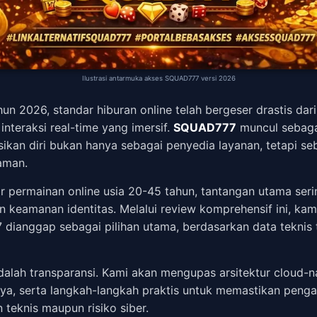
Ilustrasi antarmuka akses SQUAD777 versi 2026
ahun 2026, standar hiburan online telah bergeser drastis da
interaksi real-time yang imersif.
SQUAD777
muncul sebaga
sikan diri bukan hanya sebagai penyedia layanan, tetapi s
aman.
 permainan online usia 20-45 tahun, tantangan utama serin
dan keamanan identitas. Melalui review komprehensif ini, 
anggap sebagai pilihan utama, berdasarkan data teknis t
alah transparansi. Kami akan mengupas arsitektur cloud-nat
ya, serta langkah-langkah praktis untuk memastikan peng
teknis maupun risiko siber.