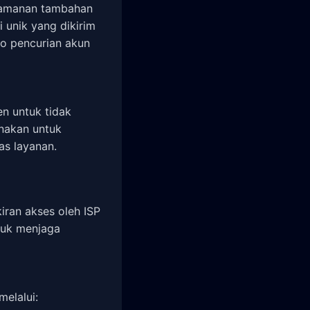
eamanan tambahan
i unik yang dikirim
iko pencurian akun
n untuk tidak
nakan untuk
as layanan.
iran akses oleh ISP
ntuk menjaga
elalui: