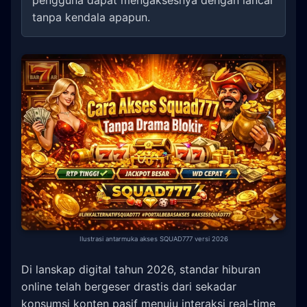
tanpa kendala apapun.
Ilustrasi antarmuka akses SQUAD777 versi 2026
Di lanskap digital tahun 2026, standar hiburan
online telah bergeser drastis dari sekadar
konsumsi konten pasif menuju interaksi real-time