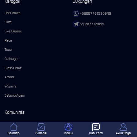
Kategori
Dukungan
Hot Games
+62087761520946
Slots
Squad777official
Live Casino
Race
Togel
Olahraga
Crash Game
Arcade
E-Sports
Sabung Ayam
Komunitas
Beranda
Promosi
Masuk
Hub. Kami
Akun Saya