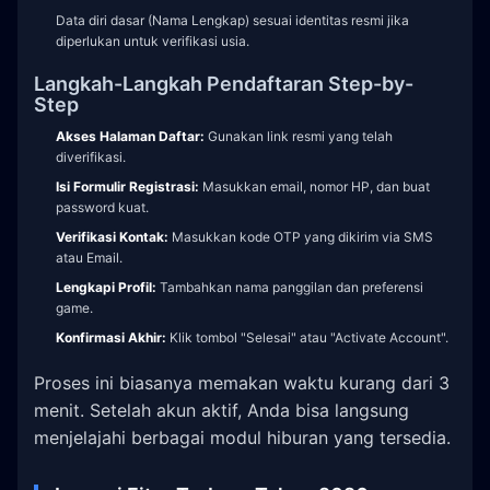
Data diri dasar (Nama Lengkap) sesuai identitas resmi jika
diperlukan untuk verifikasi usia.
Langkah-Langkah Pendaftaran Step-by-
Step
Akses Halaman Daftar:
Gunakan link resmi yang telah
diverifikasi.
Isi Formulir Registrasi:
Masukkan email, nomor HP, dan buat
password kuat.
Verifikasi Kontak:
Masukkan kode OTP yang dikirim via SMS
atau Email.
Lengkapi Profil:
Tambahkan nama panggilan dan preferensi
game.
Konfirmasi Akhir:
Klik tombol "Selesai" atau "Activate Account".
Proses ini biasanya memakan waktu kurang dari 3
menit. Setelah akun aktif, Anda bisa langsung
menjelajahi berbagai modul hiburan yang tersedia.