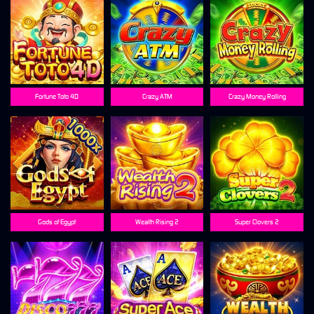
Fortune Toto 4D
Crazy ATM
Crazy Money Rolling
Gods of Egypt
Wealth Rising 2
Super Clovers 2