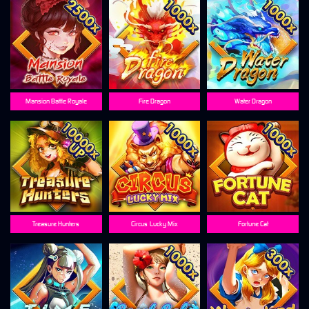
Mansion Battle Royale
Fire Dragon
Water Dragon
Treasure Hunters
Circus-Lucky Mix
Fortune Cat