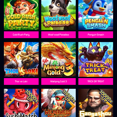
Gold Rush Party
Woof-woof Paradise
Penguin Smash
Thor vs Loki
Mahjong Gold 3
TRICK OR TREAT