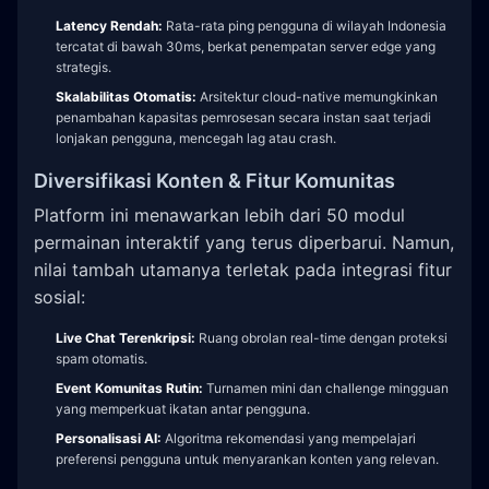
Latency Rendah:
Rata-rata ping pengguna di wilayah Indonesia
tercatat di bawah 30ms, berkat penempatan server edge yang
strategis.
Skalabilitas Otomatis:
Arsitektur cloud-native memungkinkan
penambahan kapasitas pemrosesan secara instan saat terjadi
lonjakan pengguna, mencegah lag atau crash.
Diversifikasi Konten & Fitur Komunitas
Platform ini menawarkan lebih dari 50 modul
permainan interaktif yang terus diperbarui. Namun,
nilai tambah utamanya terletak pada integrasi fitur
sosial:
Live Chat Terenkripsi:
Ruang obrolan real-time dengan proteksi
spam otomatis.
Event Komunitas Rutin:
Turnamen mini dan challenge mingguan
yang memperkuat ikatan antar pengguna.
Personalisasi AI:
Algoritma rekomendasi yang mempelajari
preferensi pengguna untuk menyarankan konten yang relevan.