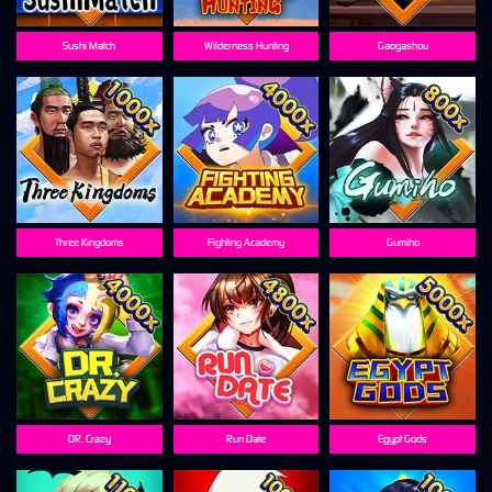
Sushi Match
Wilderness Hunting
Gaogashou
Three Kingdoms
Fighting Academy
Gumiho
DR. Crazy
Run Date
Egypt Gods