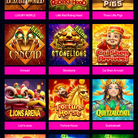
LUXURY WORLD
Little Red Riding Hood
Three Little Pigs
Ennead
Stonelions
Cai Shen Arrives!
Lion's area
Fortune Horse
Quetzalcoatl