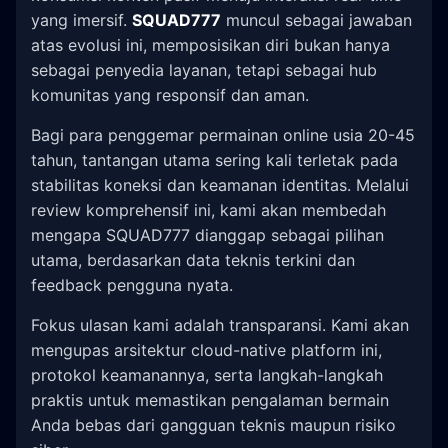
yang imersif.
SQUAD777
muncul sebagai jawaban
atas evolusi ini, memposisikan diri bukan hanya
sebagai penyedia layanan, tetapi sebagai hub
komunitas yang responsif dan aman.
Bagi para penggemar permainan online usia 20-45
tahun, tantangan utama sering kali terletak pada
stabilitas koneksi dan keamanan identitas. Melalui
review komprehensif ini, kami akan membedah
mengapa SQUAD777 dianggap sebagai pilihan
utama, berdasarkan data teknis terkini dan
feedback pengguna nyata.
Fokus ulasan kami adalah transparansi. Kami akan
mengupas arsitektur cloud-native platform ini,
protokol keamanannya, serta langkah-langkah
praktis untuk memastikan pengalaman bermain
Anda bebas dari gangguan teknis maupun risiko