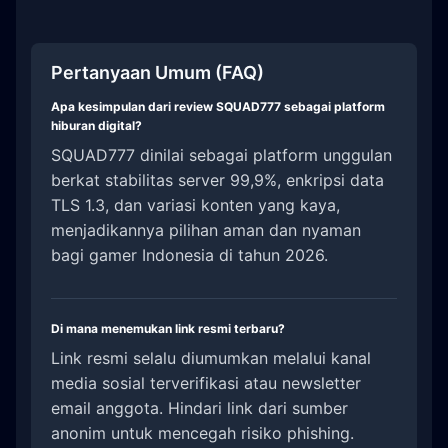
Pertanyaan Umum (FAQ)
Apa kesimpulan dari review SQUAD777 sebagai platform
hiburan digital?
SQUAD777 dinilai sebagai platform unggulan
berkat stabilitas server 99,9%, enkripsi data
TLS 1.3, dan variasi konten yang kaya,
menjadikannya pilihan aman dan nyaman
bagi gamer Indonesia di tahun 2026.
Di mana menemukan link resmi terbaru?
Link resmi selalu diumumkan melalui kanal
media sosial terverifikasi atau newsletter
email anggota. Hindari link dari sumber
anonim untuk mencegah risiko phishing.