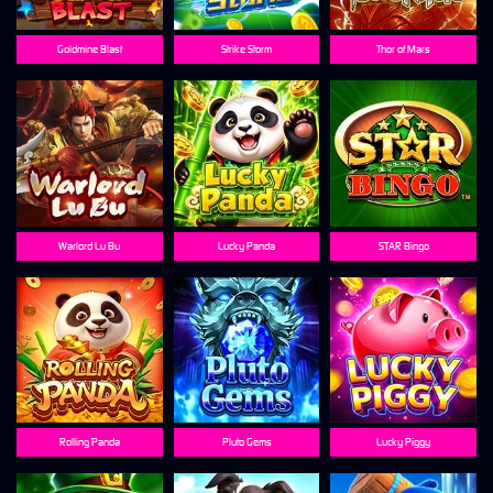
Goldmine Blast
Strike Storm
Thor of Mars
Warlord Lu Bu
Lucky Panda
STAR Bingo
Rolling Panda
Pluto Gems
Lucky Piggy