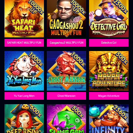
SAFARI HEAT-MULTIPLY FUN
Gaogashou2 MULTIPLY FUN
Detective Girl
Yu Yue Long Men
Ghost Mansion
Mayan Adventure