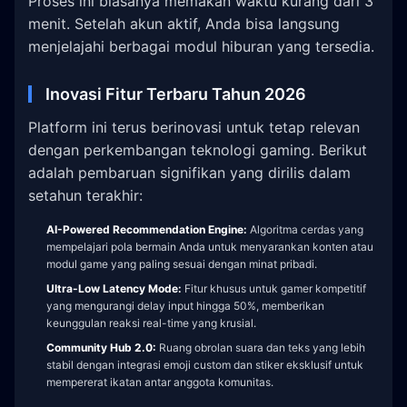
Proses ini biasanya memakan waktu kurang dari 3
menit. Setelah akun aktif, Anda bisa langsung
menjelajahi berbagai modul hiburan yang tersedia.
Inovasi Fitur Terbaru Tahun 2026
Platform ini terus berinovasi untuk tetap relevan
dengan perkembangan teknologi gaming. Berikut
adalah pembaruan signifikan yang dirilis dalam
setahun terakhir:
AI-Powered Recommendation Engine:
Algoritma cerdas yang
mempelajari pola bermain Anda untuk menyarankan konten atau
modul game yang paling sesuai dengan minat pribadi.
Ultra-Low Latency Mode:
Fitur khusus untuk gamer kompetitif
yang mengurangi delay input hingga 50%, memberikan
keunggulan reaksi real-time yang krusial.
Community Hub 2.0:
Ruang obrolan suara dan teks yang lebih
stabil dengan integrasi emoji custom dan stiker eksklusif untuk
mempererat ikatan antar anggota komunitas.