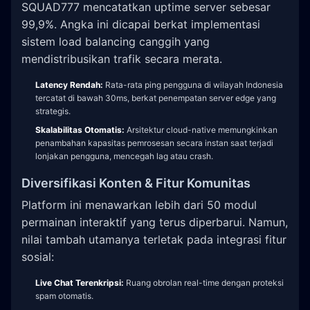
SQUAD777 mencatatkan uptime server sebesar
99,9%. Angka ini dicapai berkat implementasi
sistem load balancing canggih yang
mendistribusikan trafik secara merata.
Latency Rendah:
Rata-rata ping pengguna di wilayah Indonesia
tercatat di bawah 30ms, berkat penempatan server edge yang
strategis.
Skalabilitas Otomatis:
Arsitektur cloud-native memungkinkan
penambahan kapasitas pemrosesan secara instan saat terjadi
lonjakan pengguna, mencegah lag atau crash.
Diversifikasi Konten & Fitur Komunitas
Platform ini menawarkan lebih dari 50 modul
permainan interaktif yang terus diperbarui. Namun,
nilai tambah utamanya terletak pada integrasi fitur
sosial:
Live Chat Terenkripsi:
Ruang obrolan real-time dengan proteksi
spam otomatis.