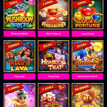
Mushroom Bandit
Snake Treasure
Lucky Fortune
Fiery Lava
Honey Trap
Heavenly Fortunes 2