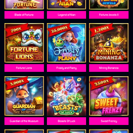
Blade of Fortune
Legend of Nian
Fortune Jewels II
Fortune Lions
Frosty and Flamy
Mining Bonanza
Guardian of the Museum
Beasts Of Luck
Sweet Frenzy