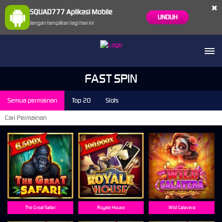
×
SQUAD777 Aplikasi Mobile
UNDUH
Jangan tampilkan lagi hari ini
FAST SPIN
Semua permainan
Top 20
Slots
The Great Safari
Royale House
Wild Calavera