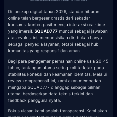
Di lanskap digital tahun 2026, standar hiburan
online telah bergeser drastis dari sekadar
konsumsi konten pasif menuju interaksi real-time
yang imersif.
SQUAD777
muncul sebagai jawaban
atas evolusi ini, memposisikan diri bukan hanya
sebagai penyedia layanan, tetapi sebagai hub
komunitas yang responsif dan aman.
Bagi para penggemar permainan online usia 20-45
tahun, tantangan utama sering kali terletak pada
stabilitas koneksi dan keamanan identitas. Melalui
review komprehensif ini, kami akan membedah
mengapa SQUAD777 dianggap sebagai pilihan
utama, berdasarkan data teknis terkini dan
feedback pengguna nyata.
Fokus ulasan kami adalah transparansi. Kami akan