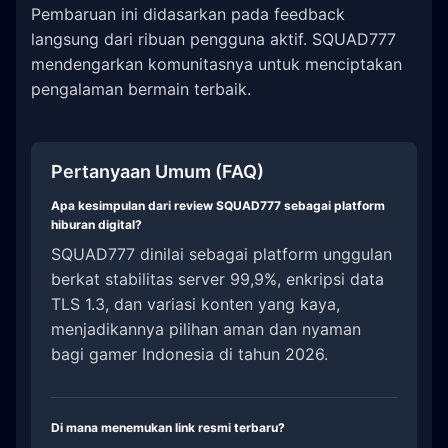
Pembaruan ini didasarkan pada feedback
langsung dari ribuan pengguna aktif. SQUAD777
mendengarkan komunitasnya untuk menciptakan
pengalaman bermain terbaik.
Pertanyaan Umum (FAQ)
Apa kesimpulan dari review SQUAD777 sebagai platform
hiburan digital?
SQUAD777 dinilai sebagai platform unggulan
berkat stabilitas server 99,9%, enkripsi data
TLS 1.3, dan variasi konten yang kaya,
menjadikannya pilihan aman dan nyaman
bagi gamer Indonesia di tahun 2026.
Di mana menemukan link resmi terbaru?