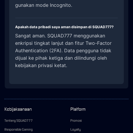
gunakan mode Incognito.
Apakah data pribadi saya aman disimpan di SQUAD777?
Sangat aman. SQUAD777 menggunakan
enkripsi tingkat lanjut dan fitur Two-Factor
Authentication (2FA). Data pengguna tidak
dijual ke pihak ketiga dan dilindungi oleh
kebijakan privasi ketat.
Kebijaksanaan
Platform
Tentang SQUAD777
Promosi
Responsible Gaming
Loyalty