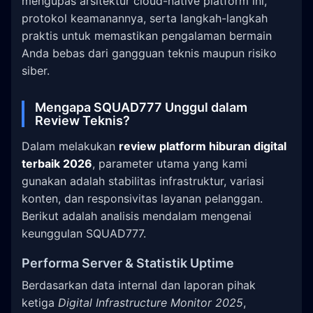
mengupas arsitektur cloud-native platform ini,
protokol keamanannya, serta langkah-langkah
praktis untuk memastikan pengalaman bermain
Anda bebas dari gangguan teknis maupun risiko
siber.
Mengapa SQUAD777 Unggul dalam
Review Teknis?
Dalam melakukan
review platform hiburan digital
terbaik 2026
, parameter utama yang kami
gunakan adalah stabilitas infrastruktur, variasi
konten, dan responsivitas layanan pelanggan.
Berikut adalah analisis mendalam mengenai
keunggulan SQUAD777.
Performa Server & Statistik Uptime
Berdasarkan data internal dan laporan pihak
ketiga
Digital Infrastructure Monitor 2025
,