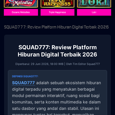
Oceanic Melodies
Triple Happiness
Loki
SQUAD777: Review Platform Hiburan Digital Terbaik 2026
SQUAD777: Review Platform
Hiburan Digital Terbaik 2026
Diperbarui: 29 Juni 2026, 18:00 WIB | Oleh Tim Editor Squad777
DEFINISI SQUAD777:
SQUAD777
adalah sebuah ekosistem hiburan
digital terpadu yang menyatukan berbagai
modul permainan interaktif, ruang sosial bagi
komunitas, serta konten multimedia ke dalam
satu dasbor yang andal dan stabil. Ulasan ini
mengupas tuntas hal tersebut, menyajikan