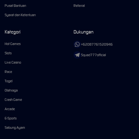
Pusat Bantuan
Referral
Syarat dan Ketentuan
Kategori
Dukungan
Hot Games
+62087761520946
Slots
Squad777official
Live Casino
Race
Togel
Olahraga
Crash Game
Arcade
E-Sports
Sabung Ayam