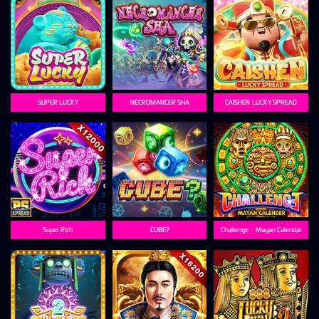
SUPER LUCKY
NECROMANCER SHA
CAISHEN-LUCKY SPREAD
Super Rich
CUBE?
Challenge・Mayan Calendar