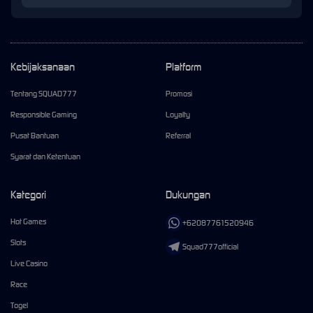
Kebijaksanaan
Platform
Tentang SQUAD777
Promosi
Responsible Gaming
Loyalty
Pusat Bantuan
Referral
Syarat dan Ketentuan
Kategori
Dukungan
Hot Games
+62087761520946
Slots
Squad777official
Live Casino
Race
Togel