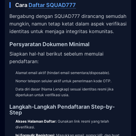
Cara
Daftar SQUAD777
Bergabung dengan SQUAD777 dirancang semudah
mungkin, namun tetap ketat dalam aspek verifikasi
identitas untuk menjaga integritas komunitas.
Persyaratan Dokumen Minimal
Siapkan hal-hal berikut sebelum memulai
pendaftaran:
Alamat email aktif (hindari email sementara/disposable).
Nomor telepon seluler aktif untuk penerimaan kode OTP.
Data diri dasar (Nama Lengkap) sesuai identitas resmi jika
diperlukan untuk verifikasi usia.
Langkah-Langkah Pendaftaran Step-by-
Step
Akses Halaman Daftar:
Gunakan link resmi yang telah
diverifikasi.
Isi Formulir Registrasi:
Masukkan email, nomor HP, dan buat