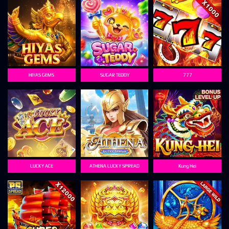
HIYAS GEMS
SUGAR TEDDY
777
LUCKY ACE
ATHENA LUCKY SPREAD
Kung Hei