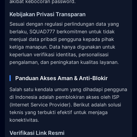
akibat kebocoran password.
Kebijakan Privasi Transparan
Sesuai dengan regulasi perlindungan data yang
berlaku, SQUAD777 berkomitmen untuk tidak
menjual data pribadi pengguna kepada pihak
ketiga manapun. Data hanya digunakan untuk
keperluan verifikasi identitas, personalisasi
pengalaman, dan peningkatan kualitas layanan.
Panduan Akses Aman & Anti-Blokir
Salah satu kendala umum yang dihadapi pengguna
di Indonesia adalah pemblokiran akses oleh ISP
(Internet Service Provider). Berikut adalah solusi
teknis yang terbukti efektif untuk menjaga
konektivitas.
Verifikasi Link Resmi