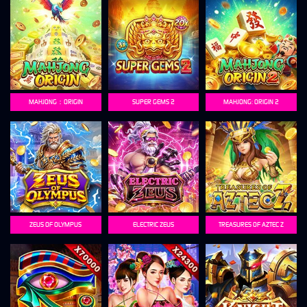
MAHJONG：ORIGIN
SUPER GEMS 2
MAHJONG: ORIGIN 2
ZEUS OF OLYMPUS
ELECTRIC ZEUS
TREASURES OF AZTEC Z