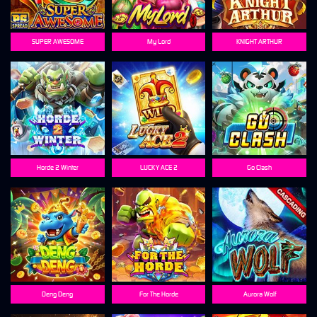
SUPER AWESOME
My Lord
KNIGHT ARTHUR
Horde 2 Winter
LUCKY ACE 2
Go Clash
Deng Deng
For The Horde
Aurora Wolf