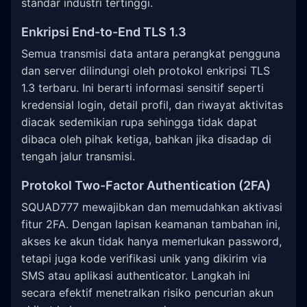
standar industri tertinggi.
Enkripsi End-to-End TLS 1.3
Semua transmisi data antara perangkat pengguna
dan server dilindungi oleh protokol enkripsi TLS
1.3 terbaru. Ini berarti informasi sensitif seperti
kredensial login, detail profil, dan riwayat aktivitas
diacak sedemikian rupa sehingga tidak dapat
dibaca oleh pihak ketiga, bahkan jika disadap di
tengah jalur transmisi.
Protokol Two-Factor Authentication (2FA)
SQUAD777 mewajibkan dan memudahkan aktivasi
fitur 2FA. Dengan lapisan keamanan tambahan ini,
akses ke akun tidak hanya memerlukan password,
tetapi juga kode verifikasi unik yang dikirim via
SMS atau aplikasi authenticator. Langkah ini
secara efektif menetralkan risiko pencurian akun