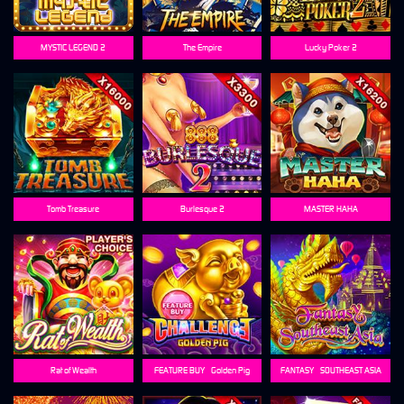
MYSTIC LEGEND 2
The Empire
Lucky Poker 2
Tomb Treasure
Burlesque 2
MASTER HAHA
Rat of Wealth
FEATURE BUY - Golden Pig
FANTASY - SOUTHEAST ASIA