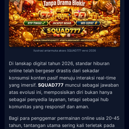
Ilustrasi antarmuka akses SQUAD777 versi 2026
Di lanskap digital tahun 2026, standar hiburan
online telah bergeser drastis dari sekadar
konsumsi konten pasif menuju interaksi real-time
yang imersif.
SQUAD777
muncul sebagai jawaban
atas evolusi ini, memposisikan diri bukan hanya
sebagai penyedia layanan, tetapi sebagai hub
komunitas yang responsif dan aman.
Bagi para penggemar permainan online usia 20-45
tahun, tantangan utama sering kali terletak pada