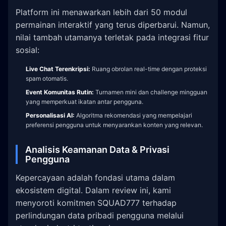
Platform ini menawarkan lebih dari 50 modul
permainan interaktif yang terus diperbarui. Namun,
nilai tambah utamanya terletak pada integrasi fitur
sosial:
Live Chat Terenkripsi:
Ruang obrolan real-time dengan proteksi
spam otomatis.
Event Komunitas Rutin:
Turnamen mini dan challenge mingguan
yang memperkuat ikatan antar pengguna.
Personalisasi AI:
Algoritma rekomendasi yang mempelajari
preferensi pengguna untuk menyarankan konten yang relevan.
Analisis Keamanan Data & Privasi
Pengguna
Kepercayaan adalah fondasi utama dalam
ekosistem digital. Dalam review ini, kami
menyoroti komitmen SQUAD777 terhadap
perlindungan data pribadi pengguna melalui