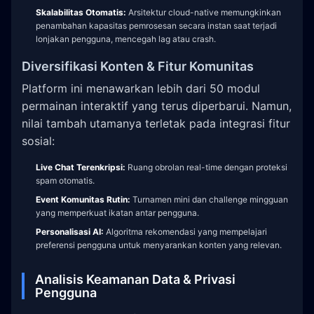
Skalabilitas Otomatis:
Arsitektur cloud-native memungkinkan
penambahan kapasitas pemrosesan secara instan saat terjadi
lonjakan pengguna, mencegah lag atau crash.
Diversifikasi Konten & Fitur Komunitas
Platform ini menawarkan lebih dari 50 modul
permainan interaktif yang terus diperbarui. Namun,
nilai tambah utamanya terletak pada integrasi fitur
sosial:
Live Chat Terenkripsi:
Ruang obrolan real-time dengan proteksi
spam otomatis.
Event Komunitas Rutin:
Turnamen mini dan challenge mingguan
yang memperkuat ikatan antar pengguna.
Personalisasi AI:
Algoritma rekomendasi yang mempelajari
preferensi pengguna untuk menyarankan konten yang relevan.
Analisis Keamanan Data & Privasi
Pengguna