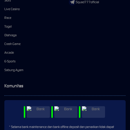
Slots
Squad777official
Live Casino
Race
Togel
Olahraga
Crash Game
Arcade
E-Sports
Sabung Ayam
Komunitas
* Selama bank maintenance dan bank offline deposit dan penarikan tidak dapat