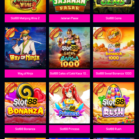
Slot88 Mahjong Wins 2
JaJanan Pasar
Slot88 Gems
Way of Ninja
Slot88 Gates of Gatot Kaca 1000
Slot88 Sweet Bonanza 1000
Slot88 Bonanza
Slot88 Princess
Slot88 Rush