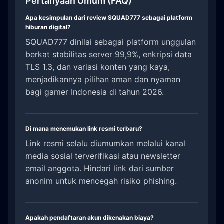
Pertanyaan Umum (FAQ)
Apa kesimpulan dari review SQUAD777 sebagai platform
hiburan digital?
SQUAD777 dinilai sebagai platform unggulan
berkat stabilitas server 99,9%, enkripsi data
TLS 1.3, dan variasi konten yang kaya,
menjadikannya pilihan aman dan nyaman
bagi gamer Indonesia di tahun 2026.
Di mana menemukan link resmi terbaru?
Link resmi selalu diumumkan melalui kanal
media sosial terverifikasi atau newsletter
email anggota. Hindari link dari sumber
anonim untuk mencegah risiko phishing.
Apakah pendaftaran akun dikenakan biaya?