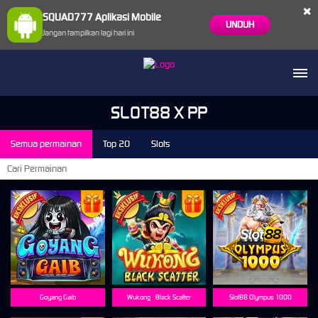
×
SQUAD777 Aplikasi Mobile
UNDUH
Jangan tampilkan lagi hari ini
SLOT88 X PP
Semua permainan
Top 20
Slots
Goyang Gaib
Wukong - Black Scatter
Slot88 Olympus 1000