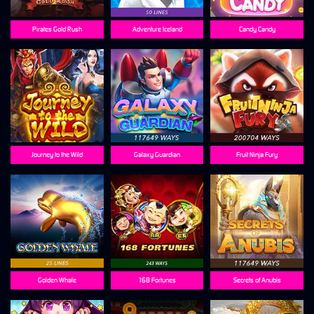
Pirates Gold Rush
Adventure Iceland
Candy Candy
Journey to the Wild
Galaxy Guardian
Fruit Ninja Fury
Golden Whale
168 Fortunes
Secrets of Anubis