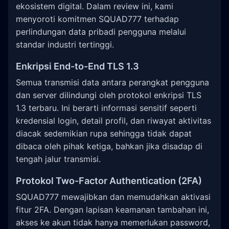
ekosistem digital. Dalam review ini, kami
menyoroti komitmen SQUAD777 terhadap
perlindungan data pribadi pengguna melalui
standar industri tertinggi.
Enkripsi End-to-End TLS 1.3
Semua transmisi data antara perangkat pengguna
dan server dilindungi oleh protokol enkripsi TLS
1.3 terbaru. Ini berarti informasi sensitif seperti
kredensial login, detail profil, dan riwayat aktivitas
diacak sedemikian rupa sehingga tidak dapat
dibaca oleh pihak ketiga, bahkan jika disadap di
tengah jalur transmisi.
Protokol Two-Factor Authentication (2FA)
SQUAD777 mewajibkan dan memudahkan aktivasi
fitur 2FA. Dengan lapisan keamanan tambahan ini,
akses ke akun tidak hanya memerlukan password,