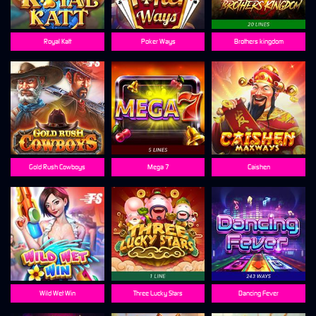
Royal Katt
Poker Ways
Brothers kingdom
Gold Rush Cowboys
Mega 7
Caishen
Wild Wet Win
Three Lucky Stars
Dancing Fever