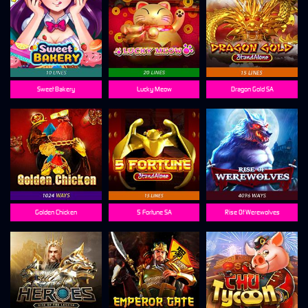
Sweet Bakery
Lucky Meow
Dragon Gold SA
Golden Chicken
5 Fortune SA
Rise Of Werewolves