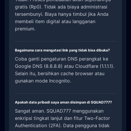
gratis (Rp0). Tidak ada biaya administrasi
tersembunyi. Biaya hanya timbul jika Anda
membeli item digital atau langganan
premium.
Bagaimana cara mengatasi link yang tidak bisa dibuka?
Coba ganti pengaturan DNS perangkat ke
Google DNS (8.8.8.8) atau Cloudflare (1.1.1.1).
Selain itu, bersihkan cache browser atau
gunakan mode Incognito.
Apakah data pribadi saya aman disimpan di SQUAD777?
Sangat aman. SQUAD777 menggunakan
enkripsi tingkat lanjut dan fitur Two-Factor
Authentication (2FA). Data pengguna tidak