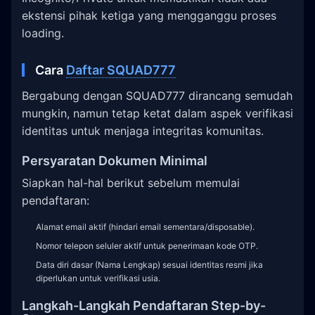
ekstensi pihak ketiga yang mengganggu proses
loading.
Cara
Daftar SQUAD777
Bergabung dengan SQUAD777 dirancang semudah
mungkin, namun tetap ketat dalam aspek verifikasi
identitas untuk menjaga integritas komunitas.
Persyaratan Dokumen Minimal
Siapkan hal-hal berikut sebelum memulai
pendaftaran:
Alamat email aktif (hindari email sementara/disposable).
Nomor telepon seluler aktif untuk penerimaan kode OTP.
Data diri dasar (Nama Lengkap) sesuai identitas resmi jika
diperlukan untuk verifikasi usia.
Langkah-Langkah Pendaftaran Step-by-