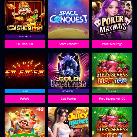
Cai Shen 888
Space Conquest
Poker Maxways
FaFaFa
Gold Panther
Fiery Sevens Hot 100