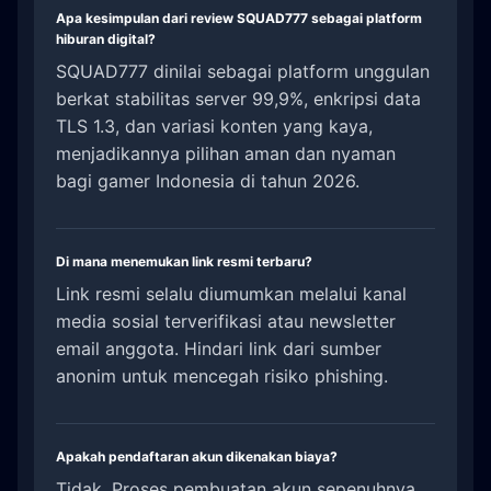
Apa kesimpulan dari review SQUAD777 sebagai platform
hiburan digital?
SQUAD777 dinilai sebagai platform unggulan
berkat stabilitas server 99,9%, enkripsi data
TLS 1.3, dan variasi konten yang kaya,
menjadikannya pilihan aman dan nyaman
bagi gamer Indonesia di tahun 2026.
Di mana menemukan link resmi terbaru?
Link resmi selalu diumumkan melalui kanal
media sosial terverifikasi atau newsletter
email anggota. Hindari link dari sumber
anonim untuk mencegah risiko phishing.
Apakah pendaftaran akun dikenakan biaya?
Tidak. Proses pembuatan akun sepenuhnya