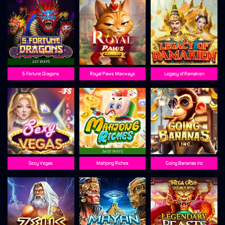
5 Fortune Dragons
Royal Paws Maxways
Legacy of Ramakien
Sexy Vegas
Mahjong Riches
Going Bananas Inc