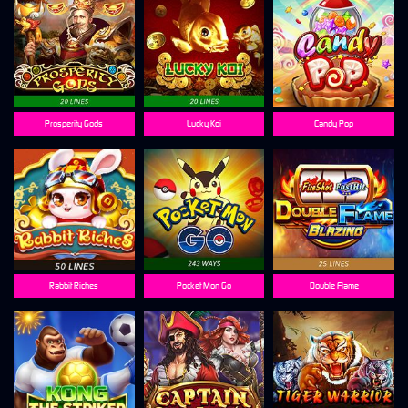
Prosperity Gods
Lucky Koi
Candy Pop
Rabbit Riches
Pocket Mon Go
Double Flame