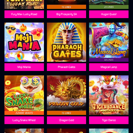
Fury Max Lucky Road
Big Prosperity SA
Hugon Quest
Moji Mania
Pharaoh Gates
Magical Lamp
Lucky Snake Wheel
Dragon Gold
Tiger Dance