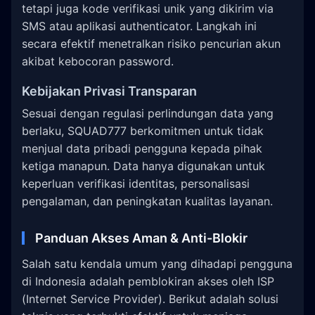
tetapi juga kode verifikasi unik yang dikirim via
SMS atau aplikasi authenticator. Langkah ini
secara efektif menetralkan risiko pencurian akun
akibat kebocoran password.
Kebijakan Privasi Transparan
Sesuai dengan regulasi perlindungan data yang
berlaku, SQUAD777 berkomitmen untuk tidak
menjual data pribadi pengguna kepada pihak
ketiga manapun. Data hanya digunakan untuk
keperluan verifikasi identitas, personalisasi
pengalaman, dan peningkatan kualitas layanan.
Panduan Akses Aman & Anti-Blokir
Salah satu kendala umum yang dihadapi pengguna
di Indonesia adalah pemblokiran akses oleh ISP
(Internet Service Provider). Berikut adalah solusi