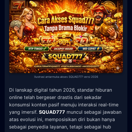
Ilustrasi antarmuka akses SQUAD777 versi 2026
Di lanskap digital tahun 2026, standar hiburan
online telah bergeser drastis dari sekadar
konsumsi konten pasif menuju interaksi real-time
yang imersif.
SQUAD777
muncul sebagai jawaban
atas evolusi ini, memposisikan diri bukan hanya
sebagai penyedia layanan, tetapi sebagai hub