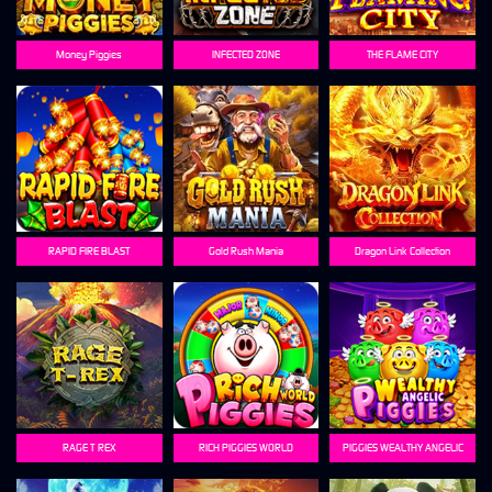
Money Piggies
INFECTED ZONE
THE FLAME CITY
RAPID FIRE BLAST
Gold Rush Mania
Dragon Link Collection
RAGE T-REX
RICH PIGGIES WORLD
PIGGIES WEALTHY ANGELIC