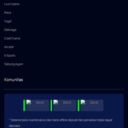
Live Casino
Race
Togel
Olahraga
Crash Game
Arcade
E-Sports
Sabung Ayam
Komunitas
* Selama bank maintenance dan bank offline deposit dan penarikan tidak dapat
diproses