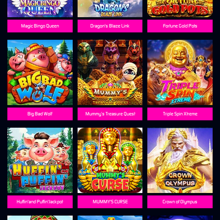
Magic Bingo Queen
Dragon's Blaze Link
Fortune Gold Pots
Big Bad Wolf
Mummy’s Treasure Quest
Triple Spin Xtreme
Huffin'and Puffin'Jackpot
MUMMY'S CURSE
Crown of Olympus