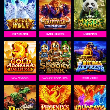
Wild Wolf Xtreme
Buffalo Triple Fury
Mystic Panda
GOLD AROWANA
LEGEND OF SPOOKY LINK
Riches Express