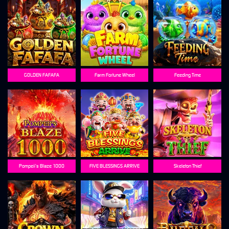
GOLDEN FAFAFA
Farm Fortune Wheel
Feeding Time
Pompeii’s Blaze 1000
FIVE BLESSINGS ARRIVE
Skeleton Thief