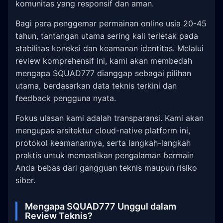
komunitas yang responsif dan aman.
Bagi para penggemar permainan online usia 20-45
tahun, tantangan utama sering kali terletak pada
stabilitas koneksi dan keamanan identitas. Melalui
review komprehensif ini, kami akan membedah
mengapa SQUAD777 dianggap sebagai pilihan
utama, berdasarkan data teknis terkini dan
feedback pengguna nyata.
Fokus ulasan kami adalah transparansi. Kami akan
mengupas arsitektur cloud-native platform ini,
protokol keamanannya, serta langkah-langkah
praktis untuk memastikan pengalaman bermain
Anda bebas dari gangguan teknis maupun risiko
siber.
Mengapa SQUAD777 Unggul dalam
Review Teknis?