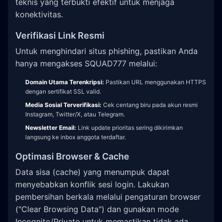
teknis yang terbukti efektif untuk menjaga
konektivitas.
Verifikasi Link Resmi
Untuk menghindari situs phishing, pastikan Anda
hanya mengakses SQUAD777 melalui:
Domain Utama Terenkripsi:
Pastikan URL menggunakan HTTPS
dengan sertifikat SSL valid.
Media Sosial Terverifikasi:
Cek centang biru pada akun resmi
Instagram, Twitter/X, atau Telegram.
Newsletter Email:
Link update prioritas sering dikirimkan
langsung ke inbox anggota terdaftar.
Optimasi Browser & Cache
Data sisa (cache) yang menumpuk dapat
menyebabkan konflik sesi login. Lakukan
pembersihan berkala melalui pengaturan browser
("Clear Browsing Data") dan gunakan mode
Incognito/Private untuk memastikan tidak ada