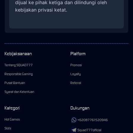
dijual ke pihak ketiga dan dilindungi oleh
kebijakan privasi ketat.
Kebijaksanaan
Platform
Tentang SQUAD777
Promosi
Responsible Gaming
Loyalty
Pusat Bantuan
Referral
Syarat dan Ketentuan
Kategori
Dukungan
Hot Games
+62087761520946
Slots
Squad777official