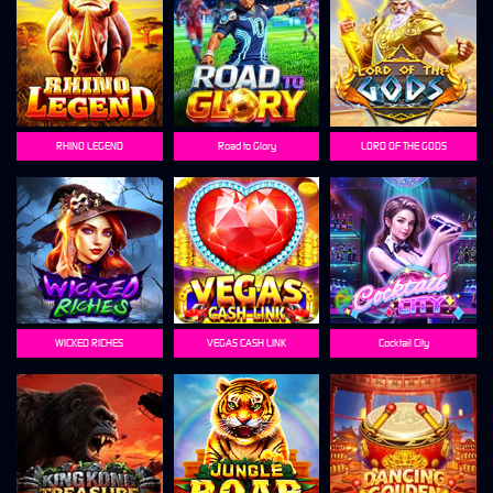
RHINO LEGEND
Road to Glory
LORD OF THE GODS
WICKED RICHES
VEGAS CASH LINK
Cocktail City