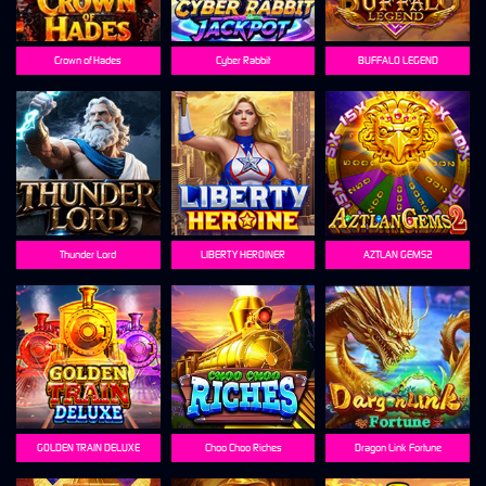
Crown of Hades
Cyber Rabbit
BUFFALO LEGEND
Thunder Lord
LIBERTY HEROINER
AZTLAN GEMS2
GOLDEN TRAIN DELUXE
Choo Choo Riches
Dragon Link Fortune