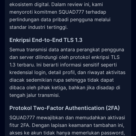
ekosistem digital. Dalam review ini, kami
menyoroti komitmen SQUAD777 terhadap
perlindungan data pribadi pengguna melalui
standar industri tertinggi.
Enkripsi End-to-End TLS 1.3
Semua transmisi data antara perangkat pengguna
dan server dilindungi oleh protokol enkripsi TLS
1.3 terbaru. Ini berarti informasi sensitif seperti
kredensial login, detail profil, dan riwayat aktivitas
diacak sedemikian rupa sehingga tidak dapat
dibaca oleh pihak ketiga, bahkan jika disadap di
tengah jalur transmisi.
Protokol Two-Factor Authentication (2FA)
SQUAD777 mewajibkan dan memudahkan aktivasi
fitur 2FA. Dengan lapisan keamanan tambahan ini,
akses ke akun tidak hanya memerlukan password,