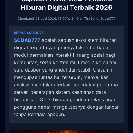
Hiburan Digital Terbaik 2026
Diperbarui: 29 Juni 2026, 18:00 WIB | Oleh Tim Editor Squad777
DEFINISI SQUAD777:
SQUAD777
adalah sebuah ekosistem hiburan
digital terpadu yang menyatukan berbagai
modul permainan interaktif, ruang sosial bagi
komunitas, serta konten multimedia ke dalam
satu dasbor yang andal dan stabil. Ulasan ini
mengupas tuntas hal tersebut, menyajikan
analisis mendalam terkait keandalan performa
server, penerapan sistem keamanan data
berbasis TLS 1.3, hingga panduan teknis agar
pengguna dapat mengaksesnya dengan lancar
tanpa kendala apapun.