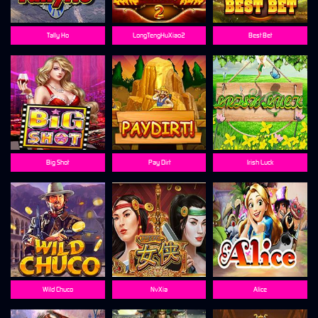
Tally Ho
LongTengHuXiao2
Best Bet
Big Shot
Pay Dirt
Irish Luck
Wild Chuco
NvXia
Alice