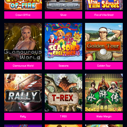
Crown Of Fire
Silver
Fire of Villa Street
Glamourous World
Seasons
Golden Tour
Rally
T-REX
Water Margin