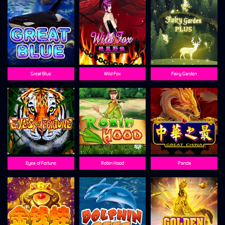
Great Blue
Wild Fox
Fairy Garden
Eyes of Fortune
Robin Hood
Panda