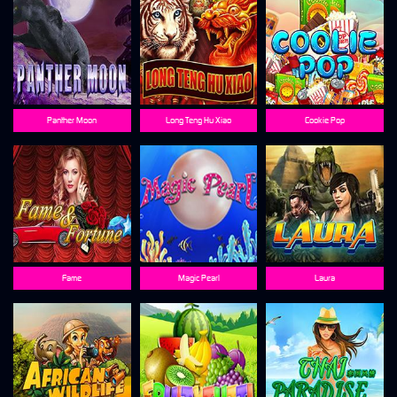
Panther Moon
Long Teng Hu Xiao
Cookie Pop
Fame
Magic Pearl
Laura