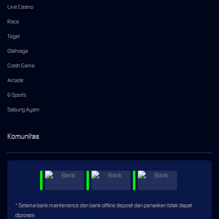
Live Casino
Race
Togel
Olahraga
Crash Game
Arcade
E-Sports
Sabung Ayam
Komunitas
* Selama bank maintenance dan bank offline deposit dan penarikan tidak dapat
diproses