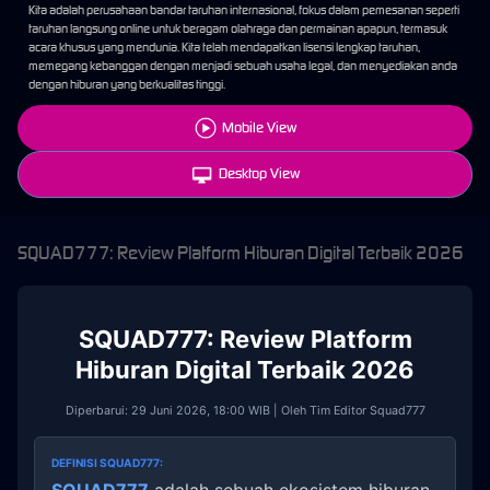
Kita adalah perusahaan bandar taruhan internasional, fokus dalam pemesanan seperti
taruhan langsung online untuk beragam olahraga dan permainan apapun, termasuk
acara khusus yang mendunia. Kita telah mendapatkan lisensi lengkap taruhan,
memegang kebanggan dengan menjadi sebuah usaha legal, dan menyediakan anda
dengan hiburan yang berkualitas tinggi.
Mobile View
Desktop View
SQUAD777: Review Platform Hiburan Digital Terbaik 2026
SQUAD777: Review Platform
Hiburan Digital Terbaik 2026
Diperbarui: 29 Juni 2026, 18:00 WIB | Oleh Tim Editor Squad777
DEFINISI SQUAD777:
SQUAD777
adalah sebuah ekosistem hiburan