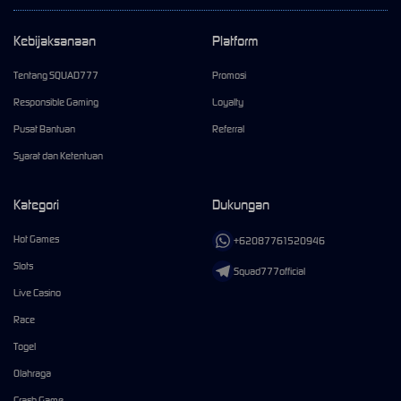
Kebijaksanaan
Platform
Tentang SQUAD777
Promosi
Responsible Gaming
Loyalty
Pusat Bantuan
Referral
Syarat dan Ketentuan
Kategori
Dukungan
Hot Games
+62087761520946
Slots
Squad777official
Live Casino
Race
Togel
Olahraga
Crash Game