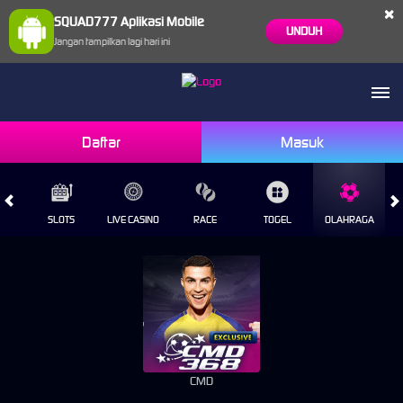
×
SQUAD777 Aplikasi Mobile
UNDUH
Jangan tampilkan lagi hari ini
Daftar
Masuk
MES
SLOTS
LIVE CASINO
RACE
TOGEL
OLAHRAGA
C
CMD