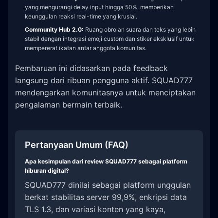
yang mengurangi delay input hingga 50%, memberikan
keunggulan reaksi real-time yang krusial.
Community Hub 2.0:
Ruang obrolan suara dan teks yang lebih
stabil dengan integrasi emoji custom dan stiker eksklusif untuk
mempererat ikatan antar anggota komunitas.
Pembaruan ini didasarkan pada feedback
langsung dari ribuan pengguna aktif. SQUAD777
mendengarkan komunitasnya untuk menciptakan
pengalaman bermain terbaik.
Pertanyaan Umum (FAQ)
Apa kesimpulan dari review SQUAD777 sebagai platform
hiburan digital?
SQUAD777 dinilai sebagai platform unggulan
berkat stabilitas server 99,9%, enkripsi data
TLS 1.3, dan variasi konten yang kaya,