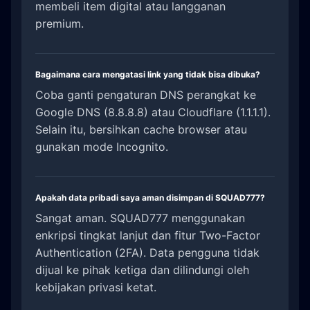
membeli item digital atau langganan
premium.
Bagaimana cara mengatasi link yang tidak bisa dibuka?
Coba ganti pengaturan DNS perangkat ke
Google DNS (8.8.8.8) atau Cloudflare (1.1.1.1).
Selain itu, bersihkan cache browser atau
gunakan mode Incognito.
Apakah data pribadi saya aman disimpan di SQUAD777?
Sangat aman. SQUAD777 menggunakan
enkripsi tingkat lanjut dan fitur Two-Factor
Authentication (2FA). Data pengguna tidak
dijual ke pihak ketiga dan dilindungi oleh
kebijakan privasi ketat.