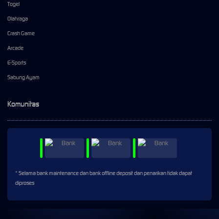
Togel
Olahraga
Crash Game
Arcade
E-Sports
Sabung Ayam
Komunitas
* Selama bank maintenance dan bank offline deposit dan penarikan tidak dapat
diproses