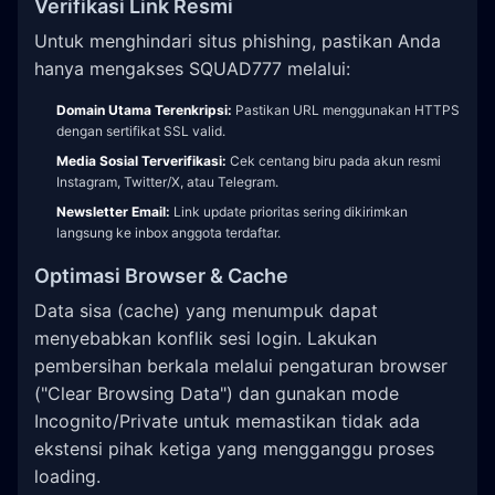
Verifikasi Link Resmi
Untuk menghindari situs phishing, pastikan Anda
hanya mengakses SQUAD777 melalui:
Domain Utama Terenkripsi:
Pastikan URL menggunakan HTTPS
dengan sertifikat SSL valid.
Media Sosial Terverifikasi:
Cek centang biru pada akun resmi
Instagram, Twitter/X, atau Telegram.
Newsletter Email:
Link update prioritas sering dikirimkan
langsung ke inbox anggota terdaftar.
Optimasi Browser & Cache
Data sisa (cache) yang menumpuk dapat
menyebabkan konflik sesi login. Lakukan
pembersihan berkala melalui pengaturan browser
("Clear Browsing Data") dan gunakan mode
Incognito/Private untuk memastikan tidak ada
ekstensi pihak ketiga yang mengganggu proses
loading.