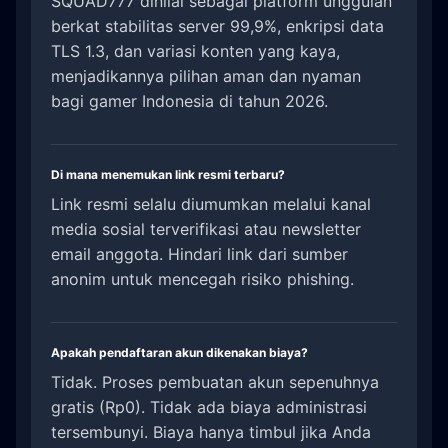
SQUAD777 dinilai sebagai platform unggulan
berkat stabilitas server 99,9%, enkripsi data
TLS 1.3, dan variasi konten yang kaya,
menjadikannya pilihan aman dan nyaman
bagi gamer Indonesia di tahun 2026.
Di mana menemukan link resmi terbaru?
Link resmi selalu diumumkan melalui kanal
media sosial terverifikasi atau newsletter
email anggota. Hindari link dari sumber
anonim untuk mencegah risiko phishing.
Apakah pendaftaran akun dikenakan biaya?
Tidak. Proses pembuatan akun sepenuhnya
gratis (Rp0). Tidak ada biaya administrasi
tersembunyi. Biaya hanya timbul jika Anda