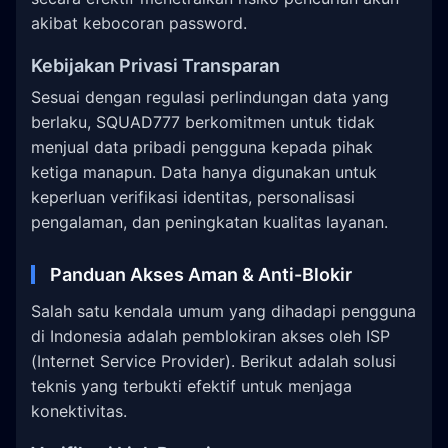
akibat kebocoran password.
Kebijakan Privasi Transparan
Sesuai dengan regulasi perlindungan data yang
berlaku, SQUAD777 berkomitmen untuk tidak
menjual data pribadi pengguna kepada pihak
ketiga manapun. Data hanya digunakan untuk
keperluan verifikasi identitas, personalisasi
pengalaman, dan peningkatan kualitas layanan.
Panduan Akses Aman & Anti-Blokir
Salah satu kendala umum yang dihadapi pengguna
di Indonesia adalah pemblokiran akses oleh ISP
(Internet Service Provider). Berikut adalah solusi
teknis yang terbukti efektif untuk menjaga
konektivitas.