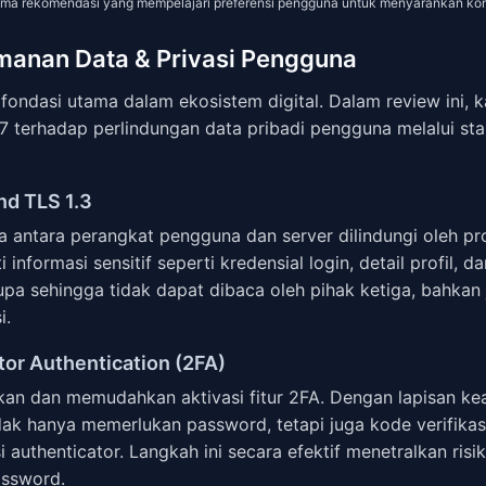
tma rekomendasi yang mempelajari preferensi pengguna untuk menyarankan kon
manan Data & Privasi Pengguna
fondasi utama dalam ekosistem digital. Dalam review ini, 
erhadap perlindungan data pribadi pengguna melalui stan
nd TLS 1.3
a antara perangkat pengguna dan server dilindungi oleh pr
ti informasi sensitif seperti kredensial login, detail profil, d
pa sehingga tidak dapat dibaca oleh pihak ketiga, bahkan 
i.
or Authentication (2FA)
n dan memudahkan aktivasi fitur 2FA. Dengan lapisan k
idak hanya memerlukan password, tetapi juga kode verifikas
i authenticator. Langkah ini secara efektif menetralkan ris
assword.