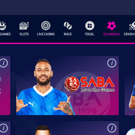
 GAMES
SLOTS
LIVE CASINO
RACE
TOGEL
OLAHRAGA
CRASH
i
i
i
i