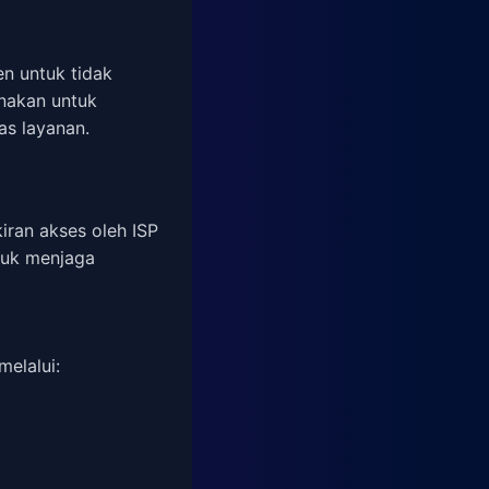
n untuk tidak
nakan untuk
as layanan.
iran akses oleh ISP
ntuk menjaga
elalui: