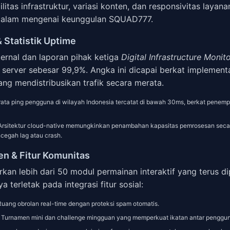
litas infrastruktur, variasi konten, dan responsivitas layan
ndalam mengenai keunggulan SQUAD777.
 Statistik Uptime
ternal dan laporan pihak ketiga
Digital Infrastructure Monit
server sebesar 99,9%. Angka ini dicapai berkat implementa
ng mendistribusikan trafik secara merata.
ata ping pengguna di wilayah Indonesia tercatat di bawah 30ms, berkat penem
rsitektur cloud-native memungkinkan penambahan kapasitas pemrosesan secara 
cegah lag atau crash.
ten & Fitur Komunitas
kan lebih dari 50 modul permainan interaktif yang terus d
 terletak pada integrasi fitur sosial:
uang obrolan real-time dengan proteksi spam otomatis.
Turnamen mini dan challenge mingguan yang memperkuat ikatan antar penggun