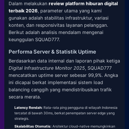
Dalam melakukan
review platform hiburan digital
terbaik 2026
, parameter utama yang kami
gunakan adalah stabilitas infrastruktur, variasi
konten, dan responsivitas layanan pelanggan.
Berikut adalah analisis mendalam mengenai
keunggulan SQUAD777.
Performa Server & Statistik Uptime
Berdasarkan data internal dan laporan pihak ketiga
Digital Infrastructure Monitor 2025
, SQUAD777
mencatatkan uptime server sebesar 99,9%. Angka
ini dicapai berkat implementasi sistem load
balancing canggih yang mendistribusikan trafik
secara merata.
Latency Rendah:
Rata-rata ping pengguna di wilayah Indonesia
tercatat di bawah 30ms, berkat penempatan server edge yang
strategis.
Skalabilitas Otomatis:
Arsitektur cloud-native memungkinkan