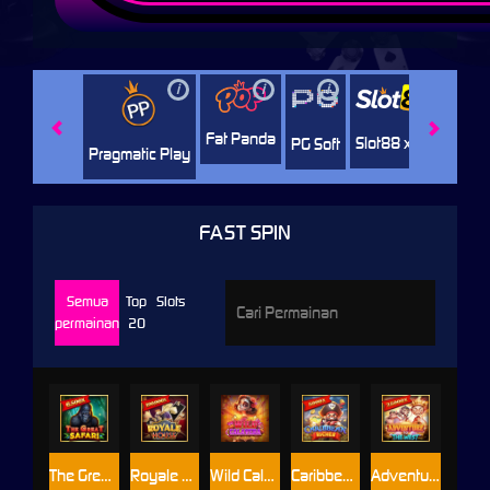
i
i
i
i
i
Facha
Fat Panda
Slot88 x PP
PG Soft
Pragmatic Play
FAST SPIN
Semua
Top
Slots
permainan
20
The Great Safari
Royale House
Wild Calavera
Caribbean Riches
Adventure To The West