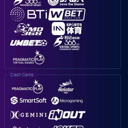
Crash Game