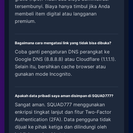
tersembunyi. Biaya hanya timbul jika Anda
membeli item digital atau langganan
premium.
Bagaimana cara mengatasi link yang tidak bisa dibuka?
Coba ganti pengaturan DNS perangkat ke
Google DNS (8.8.8.8) atau Cloudflare (1.1.1.1).
Selain itu, bersihkan cache browser atau
gunakan mode Incognito.
Apakah data pribadi saya aman disimpan di SQUAD777?
Sangat aman. SQUAD777 menggunakan
enkripsi tingkat lanjut dan fitur Two-Factor
Authentication (2FA). Data pengguna tidak
dijual ke pihak ketiga dan dilindungi oleh