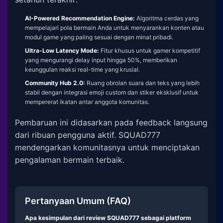
AI-Powered Recommendation Engine:
Algoritma cerdas yang
mempelajari pola bermain Anda untuk menyarankan konten atau
modul game yang paling sesuai dengan minat pribadi.
Ultra-Low Latency Mode:
Fitur khusus untuk gamer kompetitif
yang mengurangi delay input hingga 50%, memberikan
keunggulan reaksi real-time yang krusial.
Community Hub 2.0:
Ruang obrolan suara dan teks yang lebih
stabil dengan integrasi emoji custom dan stiker eksklusif untuk
mempererat ikatan antar anggota komunitas.
Pembaruan ini didasarkan pada feedback langsung
dari ribuan pengguna aktif. SQUAD777
mendengarkan komunitasnya untuk menciptakan
pengalaman bermain terbaik.
Pertanyaan Umum (FAQ)
Apa kesimpulan dari review SQUAD777 sebagai platform