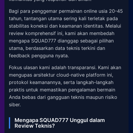
Bagi para penggemar permainan online usia 20-45
tahun, tantangan utama sering kali terletak pada
stabilitas koneksi dan keamanan identitas. Melalui
review komprehensif ini, kami akan membedah
mengapa SQUAD777 dianggap sebagai pilihan
utama, berdasarkan data teknis terkini dan
feedback pengguna nyata.
Fokus ulasan kami adalah transparansi. Kami akan
mengupas arsitektur cloud-native platform ini,
protokol keamanannya, serta langkah-langkah
praktis untuk memastikan pengalaman bermain
Anda bebas dari gangguan teknis maupun risiko
siber.
Mengapa SQUAD777 Unggul dalam
Review Teknis?