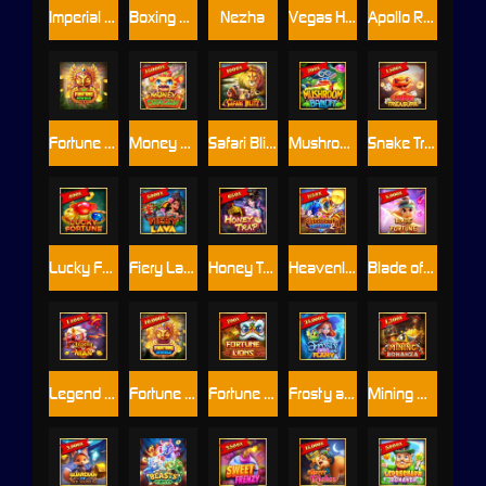
Imperial Majesty
Boxing Fury
Nezha
Vegas Hot Fruit
Apollo Ray of Luck
Fortune Jewels I
Money Dragon
Safari Blitz
Mushroom Bandit
Snake Treasure
Lucky Fortune
Fiery Lava
Honey Trap
Heavenly Fortunes 2
Blade of Fortune
Legend of Nian
Fortune Jewels II
Fortune Lions
Frosty and Flamy
Mining Bonanza