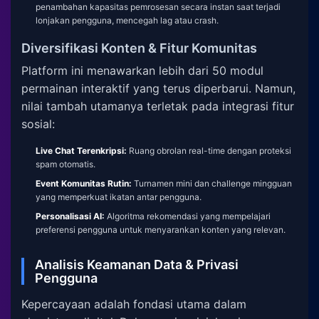
penambahan kapasitas pemrosesan secara instan saat terjadi
lonjakan pengguna, mencegah lag atau crash.
Diversifikasi Konten & Fitur Komunitas
Platform ini menawarkan lebih dari 50 modul
permainan interaktif yang terus diperbarui. Namun,
nilai tambah utamanya terletak pada integrasi fitur
sosial:
Live Chat Terenkripsi:
Ruang obrolan real-time dengan proteksi
spam otomatis.
Event Komunitas Rutin:
Turnamen mini dan challenge mingguan
yang memperkuat ikatan antar pengguna.
Personalisasi AI:
Algoritma rekomendasi yang mempelajari
preferensi pengguna untuk menyarankan konten yang relevan.
Analisis Keamanan Data & Privasi
Pengguna
Kepercayaan adalah fondasi utama dalam