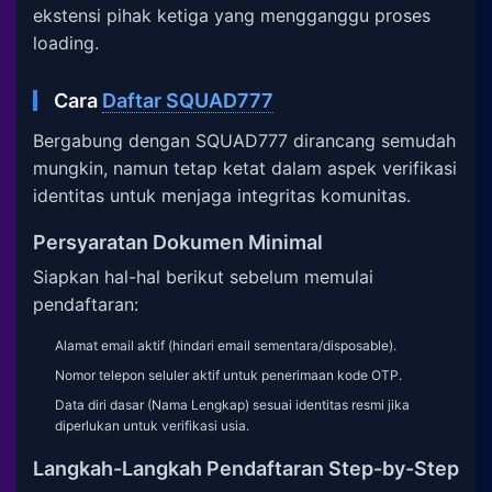
ekstensi pihak ketiga yang mengganggu proses
loading.
Cara
Daftar SQUAD777
Bergabung dengan SQUAD777 dirancang semudah
mungkin, namun tetap ketat dalam aspek verifikasi
identitas untuk menjaga integritas komunitas.
Persyaratan Dokumen Minimal
Siapkan hal-hal berikut sebelum memulai
pendaftaran:
Alamat email aktif (hindari email sementara/disposable).
Nomor telepon seluler aktif untuk penerimaan kode OTP.
Data diri dasar (Nama Lengkap) sesuai identitas resmi jika
diperlukan untuk verifikasi usia.
Langkah-Langkah Pendaftaran Step-by-Step