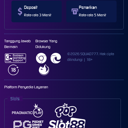
Deposit
Penarikan
Rata-rata 3 Menit
Rata-rata 5 Menit
Tanggung Jawab
Browser Yang
Bermain
Didukung
©2026 SQUAD777. Hak cipta
dilindungi | 18+
Platform Penyedia Layanan
Slots