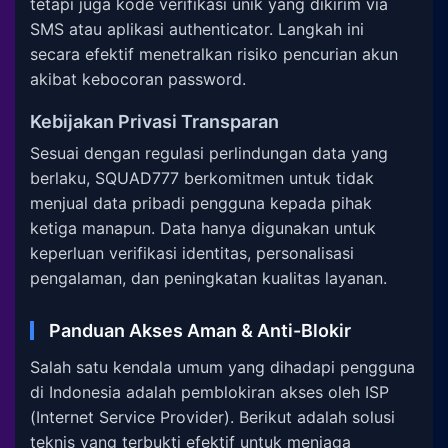
tetapi juga kode verifikasi unik yang dikirim via
SMS atau aplikasi authenticator. Langkah ini
secara efektif menetralkan risiko pencurian akun
akibat kebocoran password.
Kebijakan Privasi Transparan
Sesuai dengan regulasi perlindungan data yang
berlaku, SQUAD777 berkomitmen untuk tidak
menjual data pribadi pengguna kepada pihak
ketiga manapun. Data hanya digunakan untuk
keperluan verifikasi identitas, personalisasi
pengalaman, dan peningkatan kualitas layanan.
Panduan Akses Aman & Anti-Blokir
Salah satu kendala umum yang dihadapi pengguna
di Indonesia adalah pemblokiran akses oleh ISP
(Internet Service Provider). Berikut adalah solusi
teknis yang terbukti efektif untuk menjaga