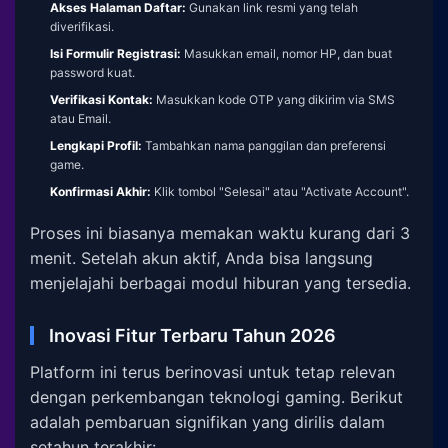
Akses Halaman Daftar:
Gunakan link resmi yang telah
diverifikasi.
Isi Formulir Registrasi:
Masukkan email, nomor HP, dan buat
password kuat.
Verifikasi Kontak:
Masukkan kode OTP yang dikirim via SMS
atau Email.
Lengkapi Profil:
Tambahkan nama panggilan dan preferensi
game.
Konfirmasi Akhir:
Klik tombol "Selesai" atau "Activate Account".
Proses ini biasanya memakan waktu kurang dari 3
menit. Setelah akun aktif, Anda bisa langsung
menjelajahi berbagai modul hiburan yang tersedia.
Inovasi Fitur Terbaru Tahun 2026
Platform ini terus berinovasi untuk tetap relevan
dengan perkembangan teknologi gaming. Berikut
adalah pembaruan signifikan yang dirilis dalam
setahun terakhir: