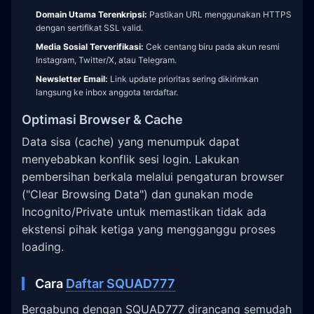
Domain Utama Terenkripsi:
Pastikan URL menggunakan HTTPS
dengan sertifikat SSL valid.
Media Sosial Terverifikasi:
Cek centang biru pada akun resmi
Instagram, Twitter/X, atau Telegram.
Newsletter Email:
Link update prioritas sering dikirimkan
langsung ke inbox anggota terdaftar.
Optimasi Browser & Cache
Data sisa (cache) yang menumpuk dapat
menyebabkan konflik sesi login. Lakukan
pembersihan berkala melalui pengaturan browser
("Clear Browsing Data") dan gunakan mode
Incognito/Private untuk memastikan tidak ada
ekstensi pihak ketiga yang mengganggu proses
loading.
Cara
Daftar SQUAD777
Bergabung dengan SQUAD777 dirancang semudah