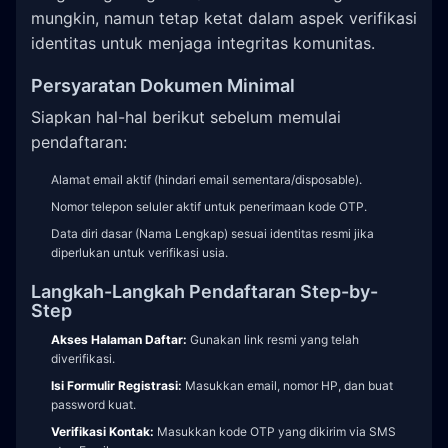
mungkin, namun tetap ketat dalam aspek verifikasi
identitas untuk menjaga integritas komunitas.
Persyaratan Dokumen Minimal
Siapkan hal-hal berikut sebelum memulai
pendaftaran:
Alamat email aktif (hindari email sementara/disposable).
Nomor telepon seluler aktif untuk penerimaan kode OTP.
Data diri dasar (Nama Lengkap) sesuai identitas resmi jika
diperlukan untuk verifikasi usia.
Langkah-Langkah Pendaftaran Step-by-
Step
Akses Halaman Daftar:
Gunakan link resmi yang telah
diverifikasi.
Isi Formulir Registrasi:
Masukkan email, nomor HP, dan buat
password kuat.
Verifikasi Kontak:
Masukkan kode OTP yang dikirim via SMS