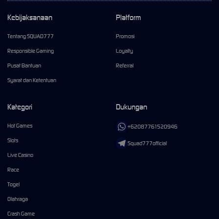
Kebijaksanaan
Platform
Tentang SQUAD777
Promosi
Responsible Gaming
Loyalty
Pusat Bantuan
Referral
Syarat dan Ketentuan
Kategori
Dukungan
Hot Games
+62087761520946
Slots
Squad777official
Live Casino
Race
Togel
Olahraga
Crash Game