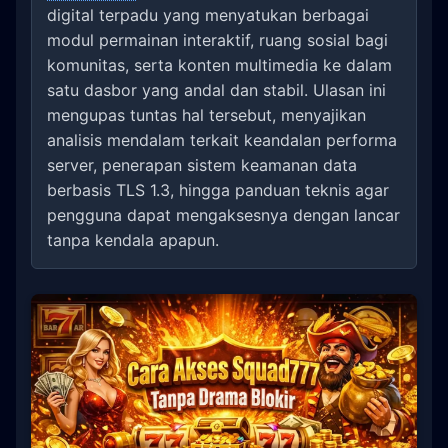
digital terpadu yang menyatukan berbagai
modul permainan interaktif, ruang sosial bagi
komunitas, serta konten multimedia ke dalam
satu dasbor yang andal dan stabil. Ulasan ini
mengupas tuntas hal tersebut, menyajikan
analisis mendalam terkait keandalan performa
server, penerapan sistem keamanan data
berbasis TLS 1.3, hingga panduan teknis agar
pengguna dapat mengaksesnya dengan lancar
tanpa kendala apapun.