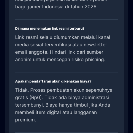
bagi gamer Indonesia di tahun 2026.
Di mana menemukan link resmi terbaru?
Link resmi selalu diumumkan melalui kanal
media sosial terverifikasi atau newsletter
email anggota. Hindari link dari sumber
anonim untuk mencegah risiko phishing.
Apakah pendaftaran akun dikenakan biaya?
Tidak. Proses pembuatan akun sepenuhnya
gratis (Rp0). Tidak ada biaya administrasi
tersembunyi. Biaya hanya timbul jika Anda
membeli item digital atau langganan
premium.