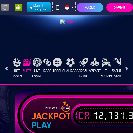
Main di
MASUK
DAFTAR
Telegram
HOT
SLOTS
LIVE
RACE
TOGEL
OLAHRAGA
CRASH
ARCADE
E-
SABUNG
PROM
GAMES
CASINO
GAME
SPORTS
AYAM
IDR
12,731,
JACKPOT
PLAY