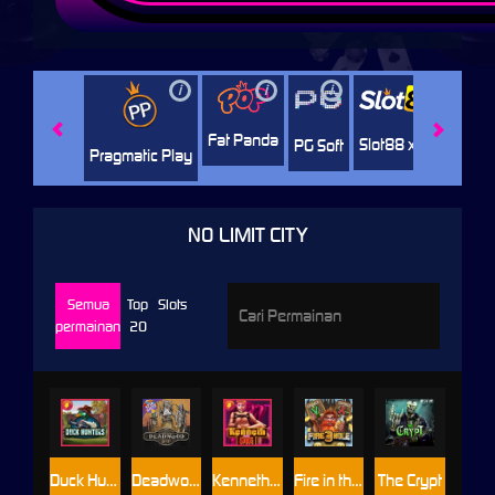
i
i
i
i
i
Facha
Fat Panda
Slot88 x PP
PG Soft
Pragmatic Play
NO LIMIT CITY
Semua
Top
Slots
permainan
20
Duck Hunters
Deadwood R.I.P
Kenneth Must Die
Fire in the Hole 3
The Crypt