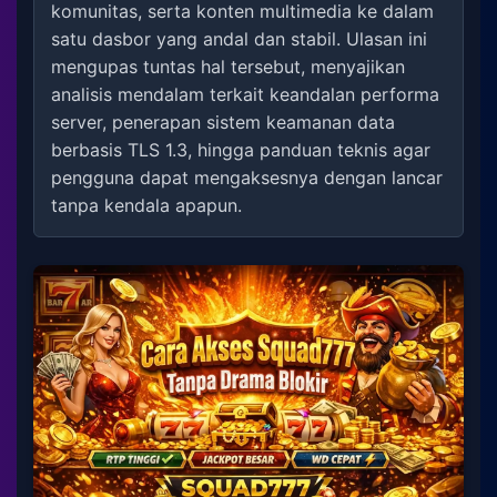
komunitas, serta konten multimedia ke dalam
satu dasbor yang andal dan stabil. Ulasan ini
mengupas tuntas hal tersebut, menyajikan
analisis mendalam terkait keandalan performa
server, penerapan sistem keamanan data
berbasis TLS 1.3, hingga panduan teknis agar
pengguna dapat mengaksesnya dengan lancar
tanpa kendala apapun.