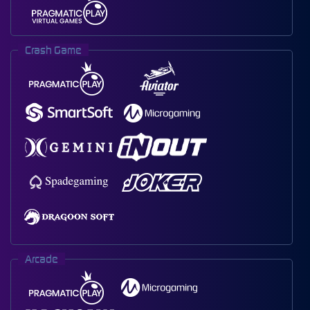
Crash Game
Arcade