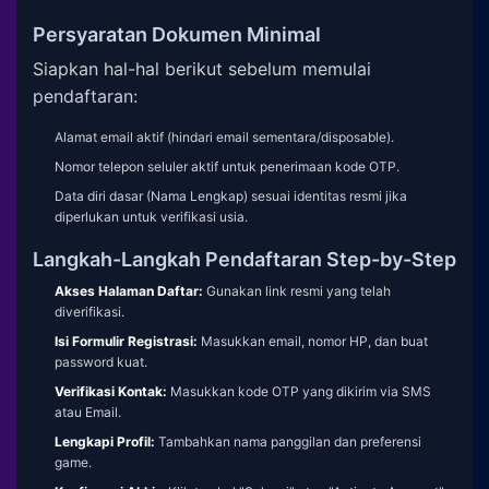
Persyaratan Dokumen Minimal
Siapkan hal-hal berikut sebelum memulai
pendaftaran:
Alamat email aktif (hindari email sementara/disposable).
Nomor telepon seluler aktif untuk penerimaan kode OTP.
Data diri dasar (Nama Lengkap) sesuai identitas resmi jika
diperlukan untuk verifikasi usia.
Langkah-Langkah Pendaftaran Step-by-Step
Akses Halaman Daftar:
Gunakan link resmi yang telah
diverifikasi.
Isi Formulir Registrasi:
Masukkan email, nomor HP, dan buat
password kuat.
Verifikasi Kontak:
Masukkan kode OTP yang dikirim via SMS
atau Email.
Lengkapi Profil:
Tambahkan nama panggilan dan preferensi
game.