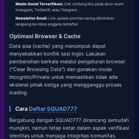
Media Sosial Terverifikasi:
Cek centang biru pada akun resmi
Instagram, Twitter/X, atau Telegram.
Newsletter Email:
Link update prioritas sering dikirimkan
langsung ke inbox anggota terdaftar.
Optimasi Browser & Cache
Data sisa (cache) yang menumpuk dapat
menyebabkan konflik sesi login. Lakukan
pembersihan berkala melalui pengaturan browser
("Clear Browsing Data") dan gunakan mode
Incognito/Private untuk memastikan tidak ada
ekstensi pihak ketiga yang mengganggu proses
loading.
Cara
Daftar SQUAD777
Bergabung dengan SQUAD777 dirancang semudah
mungkin, namun tetap ketat dalam aspek verifikasi
identitas untuk menjaga integritas komunitas.