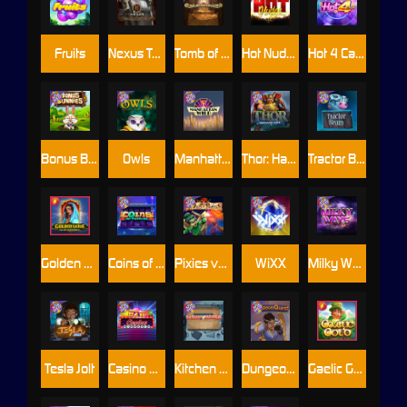
Fruits
Nexus Tombstone RIP
Tomb of Akhenaten
Hot Nudge
Hot 4 Cash
Bonus Bunnies
Owls
Manhattan Goes Wild
Thor: Hammer Time
Tractor Beam
Golden Genie And The Walking Wilds
Coins of Fortune
Pixies vs Pirates
WiXX
Milky Ways
Tesla Jolt
Casino Win Spin
Kitchen Drama: Sushi Mania
Dungeon Quest
Gaelic Gold