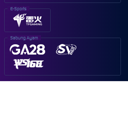
E-Sports
Sabung Ayam