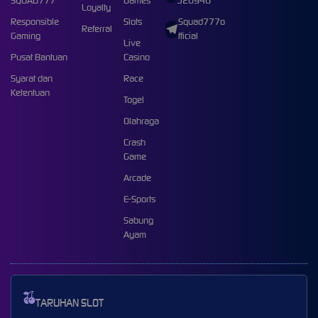
SQUAD777
Games
520946
Loyalty
Responsible
Slots
Squad777o
Referral
Gaming
fficial
Live
Pusat Bantuan
Casino
Syarat dan
Race
Ketentuan
Togel
Olahraga
Crash
Game
Arcade
E-Sports
Sabung
Ayam
TARUHAN SLOT