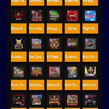
Dead Canary
Tombstone RIP
Beheaded
Road Rage
xWays Hoarder 2
Blood & Shadow
Punk Rocker 2
xWays Hoarder xSplit
Serial
Flight Mode
Outsourced
San Quentin xWays
El Pasa Gunfight xNudge
Outsourced: Payday
Brick Snake 2000
Punk Toilet
Infectious 5 xWays
Home of the Brave
Nine To Five
Stockholm Syndrome