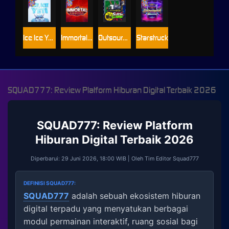
Ice Ice Yeti
Immortal Fruits
Outsourced: Slash Game
Starstruck
SQUAD777: Review Platform Hiburan Digital Terbaik 2026
SQUAD777: Review Platform
Hiburan Digital Terbaik 2026
Diperbarui: 29 Juni 2026, 18:00 WIB | Oleh Tim Editor Squad777
DEFINISI SQUAD777:
SQUAD777
adalah sebuah ekosistem hiburan
digital terpadu yang menyatukan berbagai
modul permainan interaktif, ruang sosial bagi