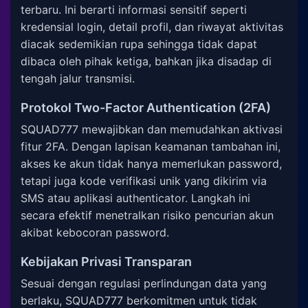
terbaru. Ini berarti informasi sensitif seperti
kredensial login, detail profil, dan riwayat aktivitas
diacak sedemikian rupa sehingga tidak dapat
dibaca oleh pihak ketiga, bahkan jika disadap di
tengah jalur transmisi.
Protokol Two-Factor Authentication (2FA)
SQUAD777 mewajibkan dan memudahkan aktivasi
fitur 2FA. Dengan lapisan keamanan tambahan ini,
akses ke akun tidak hanya memerlukan password,
tetapi juga kode verifikasi unik yang dikirim via
SMS atau aplikasi authenticator. Langkah ini
secara efektif menetralkan risiko pencurian akun
akibat kebocoran password.
Kebijakan Privasi Transparan
Sesuai dengan regulasi perlindungan data yang
berlaku, SQUAD777 berkomitmen untuk tidak