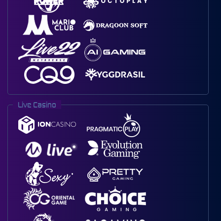
Live Casino