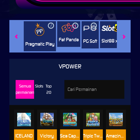
i
i
i
i
i
Facha
Fat Panda
Slot88 x PP
PG Soft
Pragmatic Play
VPOWER
Semua
Slots
Top
permainan
20
ICELAND
Victory
Sea Captain
Triple Twister
Amazing Thailand