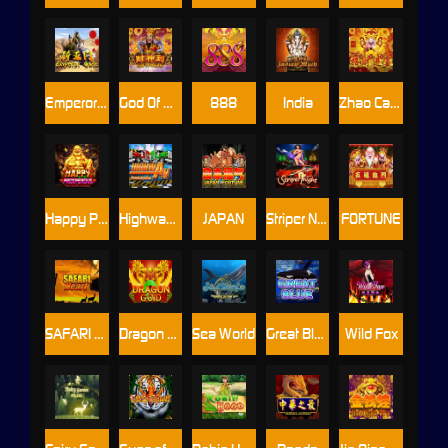
Emperor Gate
God Of Wealth
888
India
Zhao Cai Jin Bao
Happy Prosperous
Highway King
JAPAN
Striper Night
FORTUNE
SAFARI Heat
Dragon Gold
Sea World
Great Blue
Wild Fox