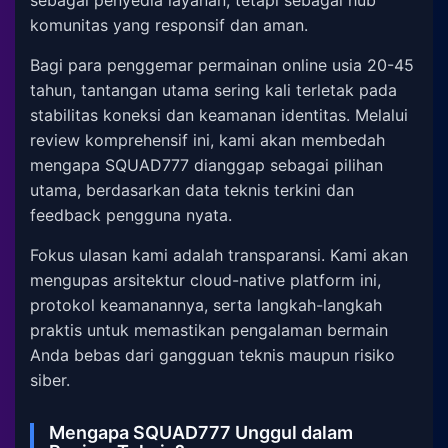
sebagai penyedia layanan, tetapi sebagai hub
komunitas yang responsif dan aman.
Bagi para penggemar permainan online usia 20-45
tahun, tantangan utama sering kali terletak pada
stabilitas koneksi dan keamanan identitas. Melalui
review komprehensif ini, kami akan membedah
mengapa SQUAD777 dianggap sebagai pilihan
utama, berdasarkan data teknis terkini dan
feedback pengguna nyata.
Fokus ulasan kami adalah transparansi. Kami akan
mengupas arsitektur cloud-native platform ini,
protokol keamanannya, serta langkah-langkah
praktis untuk memastikan pengalaman bermain
Anda bebas dari gangguan teknis maupun risiko
siber.
Mengapa SQUAD777 Unggul dalam