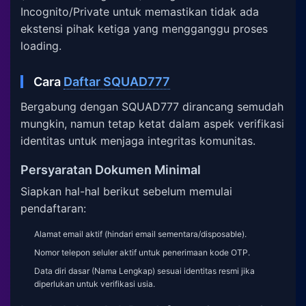
Incognito/Private untuk memastikan tidak ada
ekstensi pihak ketiga yang mengganggu proses
loading.
Cara
Daftar SQUAD777
Bergabung dengan SQUAD777 dirancang semudah
mungkin, namun tetap ketat dalam aspek verifikasi
identitas untuk menjaga integritas komunitas.
Persyaratan Dokumen Minimal
Siapkan hal-hal berikut sebelum memulai
pendaftaran:
Alamat email aktif (hindari email sementara/disposable).
Nomor telepon seluler aktif untuk penerimaan kode OTP.
Data diri dasar (Nama Lengkap) sesuai identitas resmi jika
diperlukan untuk verifikasi usia.