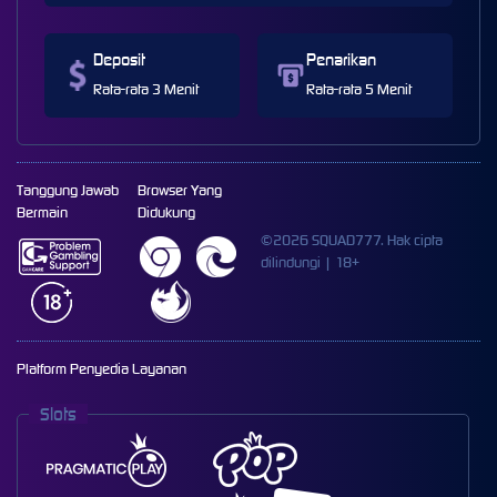
Deposit
Penarikan
Rata-rata 3 Menit
Rata-rata 5 Menit
Tanggung Jawab
Browser Yang
Bermain
Didukung
©2026 SQUAD777. Hak cipta
dilindungi | 18+
Platform Penyedia Layanan
Slots