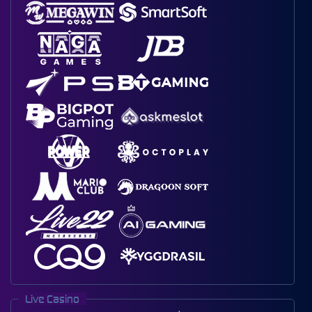
Live Casino