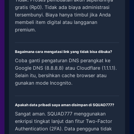
gratis (Rp0). Tidak ada biaya administrasi
tersembunyi. Biaya hanya timbul jika Anda
membeli item digital atau langganan
premium.
Bagaimana cara mengatasi link yang tidak bisa dibuka?
Coba ganti pengaturan DNS perangkat ke
Google DNS (8.8.8.8) atau Cloudflare (1.1.1.1).
Selain itu, bersihkan cache browser atau
gunakan mode Incognito.
Apakah data pribadi saya aman disimpan di SQUAD777?
Sangat aman. SQUAD777 menggunakan
enkripsi tingkat lanjut dan fitur Two-Factor
Authentication (2FA). Data pengguna tidak