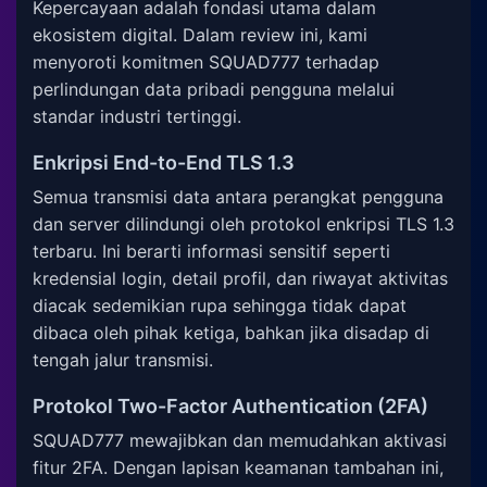
Kepercayaan adalah fondasi utama dalam
ekosistem digital. Dalam review ini, kami
menyoroti komitmen SQUAD777 terhadap
perlindungan data pribadi pengguna melalui
standar industri tertinggi.
Enkripsi End-to-End TLS 1.3
Semua transmisi data antara perangkat pengguna
dan server dilindungi oleh protokol enkripsi TLS 1.3
terbaru. Ini berarti informasi sensitif seperti
kredensial login, detail profil, dan riwayat aktivitas
diacak sedemikian rupa sehingga tidak dapat
dibaca oleh pihak ketiga, bahkan jika disadap di
tengah jalur transmisi.
Protokol Two-Factor Authentication (2FA)
SQUAD777 mewajibkan dan memudahkan aktivasi
fitur 2FA. Dengan lapisan keamanan tambahan ini,