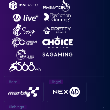
Race
Togel
Olahraga