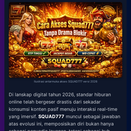
Ilustrasi antarmuka akses SQUAD777 versi 2026
Di lanskap digital tahun 2026, standar hiburan
online telah bergeser drastis dari sekadar
konsumsi konten pasif menuju interaksi real-time
yang imersif.
SQUAD777
muncul sebagai jawaban
atas evolusi ini, memposisikan diri bukan hanya