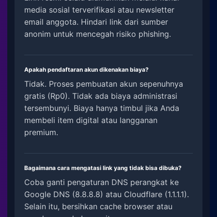
media sosial terverifikasi atau newsletter
email anggota. Hindari link dari sumber
anonim untuk mencegah risiko phishing.
Apakah pendaftaran akun dikenakan biaya?
Tidak. Proses pembuatan akun sepenuhnya
gratis (Rp0). Tidak ada biaya administrasi
tersembunyi. Biaya hanya timbul jika Anda
membeli item digital atau langganan
premium.
Bagaimana cara mengatasi link yang tidak bisa dibuka?
Coba ganti pengaturan DNS perangkat ke
Google DNS (8.8.8.8) atau Cloudflare (1.1.1.1).
Selain itu, bersihkan cache browser atau