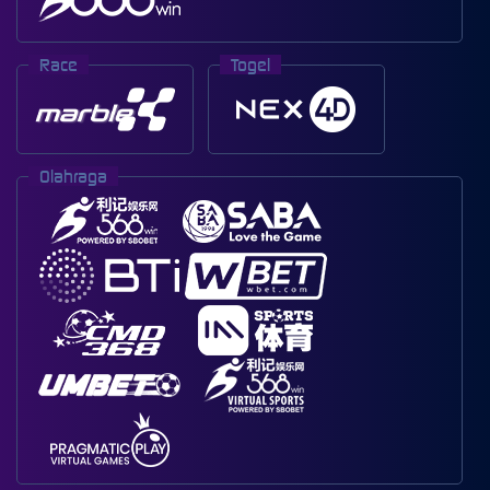
Race
Togel
Olahraga