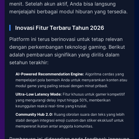
menit. Setelah akun aktif, Anda bisa langsung
menjelajahi berbagai modul hiburan yang tersedia.
Inovasi Fitur Terbaru Tahun 2026
Platform ini terus berinovasi untuk tetap relevan
dengan perkembangan teknologi gaming. Berikut
adalah pembaruan signifikan yang dirilis dalam
setahun terakhir:
AI-Powered Recommendation Engine:
Algoritma cerdas yang
mempelajari pola bermain Anda untuk menyarankan konten atau
modul game yang paling sesuai dengan minat pribadi.
Ultra-Low Latency Mode:
Fitur khusus untuk gamer kompetitif
yang mengurangi delay input hingga 50%, memberikan
keunggulan reaksi real-time yang krusial.
Community Hub 2.0:
Ruang obrolan suara dan teks yang lebih
stabil dengan integrasi emoji custom dan stiker eksklusif untuk
mempererat ikatan antar anggota komunitas.
Pembaruan ini didasarkan pada feedback langsung