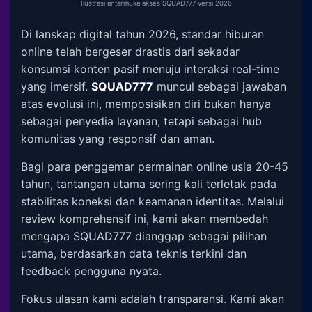
Ilustrasi antarmuka akses SQUAD777 versi 2026
Di lanskap digital tahun 2026, standar hiburan
online telah bergeser drastis dari sekadar
konsumsi konten pasif menuju interaksi real-time
yang imersif.
SQUAD777
muncul sebagai jawaban
atas evolusi ini, memposisikan diri bukan hanya
sebagai penyedia layanan, tetapi sebagai hub
komunitas yang responsif dan aman.
Bagi para penggemar permainan online usia 20-45
tahun, tantangan utama sering kali terletak pada
stabilitas koneksi dan keamanan identitas. Melalui
review komprehensif ini, kami akan membedah
mengapa SQUAD777 dianggap sebagai pilihan
utama, berdasarkan data teknis terkini dan
feedback pengguna nyata.
Fokus ulasan kami adalah transparansi. Kami akan