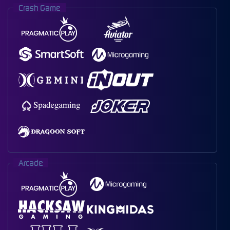
Crash Game
Arcade