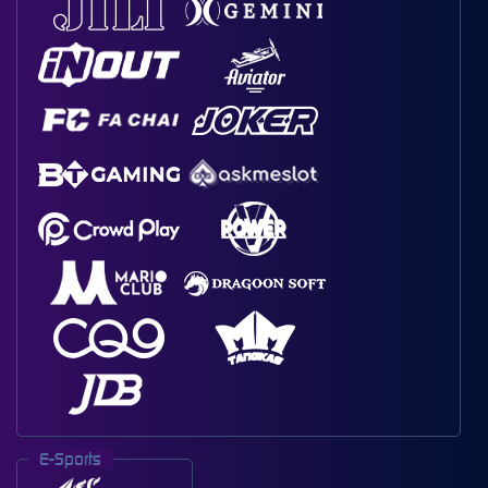
E-Sports