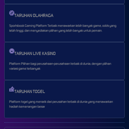
TARUHAN OLAHRAGA
Sportsbook Gaming Platform Terbaik menawarkan lebih banyak game, odds yang
lebih tinggi, dan menyediakan pilihan yang lebih banyak untuk pemain.
TARUHAN LIVE KASINO
Platform Pilihan bagi perusahaan-perusahaan terbaik di dunia, dengan pilihan
variasi game terbanyak
TARUHAN TOGEL
Platform togel yang menarik dari perusahan terbaik di dunia yang menawarkan
hadiah kemenangan besar