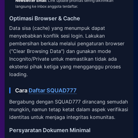
Newsletter Email:
Link update prioritas sering dikirimkan
langsung ke inbox anggota terdaftar.
Optimasi Browser & Cache
Data sisa (cache) yang menumpuk dapat
menyebabkan konflik sesi login. Lakukan
pembersihan berkala melalui pengaturan browser
("Clear Browsing Data") dan gunakan mode
Incognito/Private untuk memastikan tidak ada
ekstensi pihak ketiga yang mengganggu proses
loading.
Cara
Daftar SQUAD777
Bergabung dengan SQUAD777 dirancang semudah
mungkin, namun tetap ketat dalam aspek verifikasi
identitas untuk menjaga integritas komunitas.
Persyaratan Dokumen Minimal