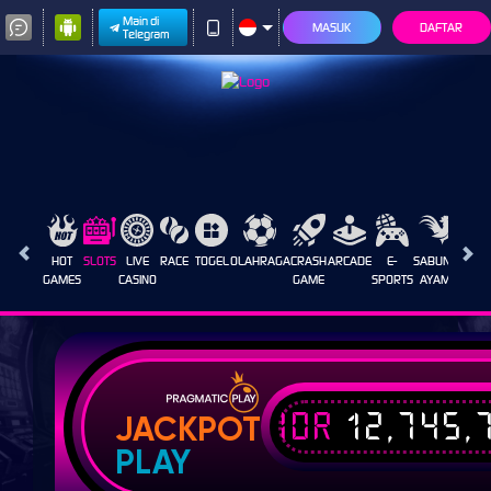
Main di
MASUK
DAFTAR
Telegram
HOT
SLOTS
LIVE
RACE
TOGEL
OLAHRAGA
CRASH
ARCADE
E-
SABUNG
PROM
GAMES
CASINO
GAME
SPORTS
AYAM
IDR
12,745,
JACKPOT
PLAY