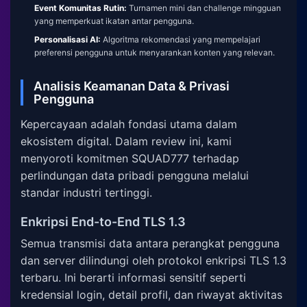
Event Komunitas Rutin:
Turnamen mini dan challenge mingguan
yang memperkuat ikatan antar pengguna.
Personalisasi AI:
Algoritma rekomendasi yang mempelajari
preferensi pengguna untuk menyarankan konten yang relevan.
Analisis Keamanan Data & Privasi
Pengguna
Kepercayaan adalah fondasi utama dalam
ekosistem digital. Dalam review ini, kami
menyoroti komitmen SQUAD777 terhadap
perlindungan data pribadi pengguna melalui
standar industri tertinggi.
Enkripsi End-to-End TLS 1.3
Semua transmisi data antara perangkat pengguna
dan server dilindungi oleh protokol enkripsi TLS 1.3
terbaru. Ini berarti informasi sensitif seperti
kredensial login, detail profil, dan riwayat aktivitas