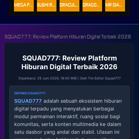
MEGA FORTUNE OX
SUSHI RUSH
DRACULA’S CASTLE BANQUET
DRAGON FORTUNE
MR DIAMOND DELUXE
SQUAD777: Review Platform Hiburan Digital Terbaik 2026
SQUAD777: Review Platform
Hiburan Digital Terbaik 2026
Diperbarui: 29 Juni 2026, 18:00 WIB | Oleh Tim Editor Squad777
DEFINISI SQUAD777:
SQUAD777
adalah sebuah ekosistem hiburan
digital terpadu yang menyatukan berbagai
modul permainan interaktif, ruang sosial bagi
komunitas, serta konten multimedia ke dalam
satu dasbor yang andal dan stabil. Ulasan ini