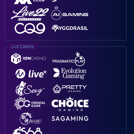
Live Casino