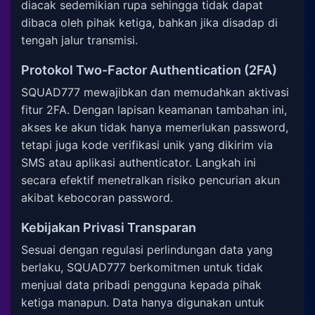
diacak sedemikian rupa sehingga tidak dapat
dibaca oleh pihak ketiga, bahkan jika disadap di
tengah jalur transmisi.
Protokol Two-Factor Authentication (2FA)
SQUAD777 mewajibkan dan memudahkan aktivasi
fitur 2FA. Dengan lapisan keamanan tambahan ini,
akses ke akun tidak hanya memerlukan password,
tetapi juga kode verifikasi unik yang dikirim via
SMS atau aplikasi authenticator. Langkah ini
secara efektif menetralkan risiko pencurian akun
akibat kebocoran password.
Kebijakan Privasi Transparan
Sesuai dengan regulasi perlindungan data yang
berlaku, SQUAD777 berkomitmen untuk tidak
menjual data pribadi pengguna kepada pihak
ketiga manapun. Data hanya digunakan untuk