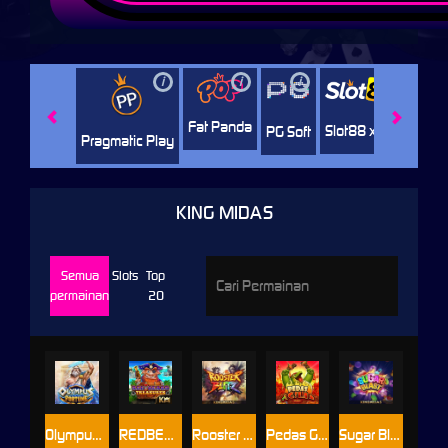
i
i
i
i
i
Facha
Fat Panda
Slot88 x PP
PG Soft
Pragmatic Play
KING MIDAS
Semua
Slots
Top
permainan
20
Olympus Fortune
REDBEARD TREASURE
Rooster Blitz
Pedas Gila
Sugar Blast