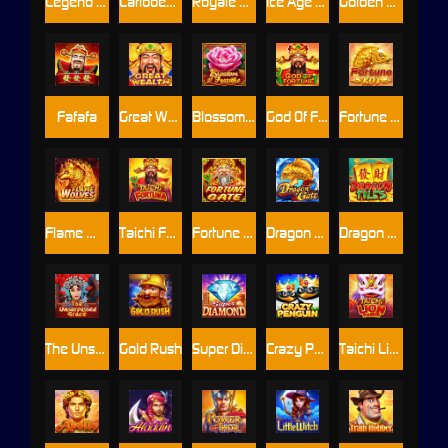
Legend of Aztec
Caribbean Treasure
Royale Expedition
Ice Age Mammoths
Golden Wuzetian
Fafafa
Great Wealth
Blossom of Fortune
God Of Fortune
Fortune Koi
Flame Wolves
Taichi Fortuna
Fortune Gate
Dragon Gate
Dragon Tiles
The Unsurpassed Grace
Gold Rush
Super Diamond
Crazy Penguin
Taichi Lion Dance