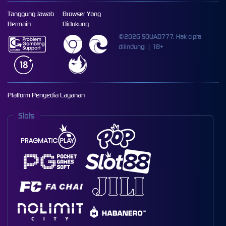
Tanggung Jawab
Browser Yang
Bermain
Didukung
©2026 SQUAD777. Hak cipta
dilindungi | 18+
Platform Penyedia Layanan
Slots