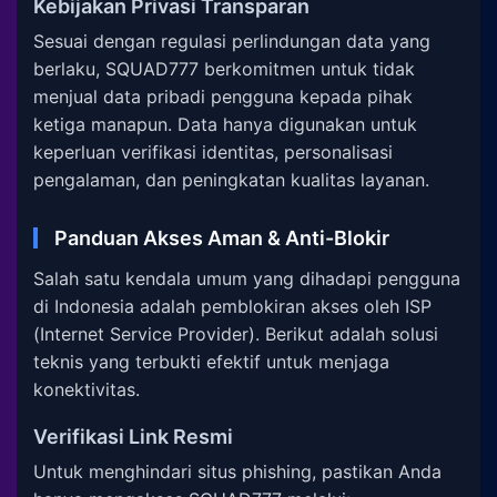
Kebijakan Privasi Transparan
Sesuai dengan regulasi perlindungan data yang
berlaku, SQUAD777 berkomitmen untuk tidak
menjual data pribadi pengguna kepada pihak
ketiga manapun. Data hanya digunakan untuk
keperluan verifikasi identitas, personalisasi
pengalaman, dan peningkatan kualitas layanan.
Panduan Akses Aman & Anti-Blokir
Salah satu kendala umum yang dihadapi pengguna
di Indonesia adalah pemblokiran akses oleh ISP
(Internet Service Provider). Berikut adalah solusi
teknis yang terbukti efektif untuk menjaga
konektivitas.
Verifikasi Link Resmi
Untuk menghindari situs phishing, pastikan Anda