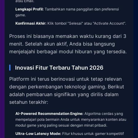
atau Email.
Lengkapi Profil:
Tambahkan nama panggilan dan preferensi
game.
Konfirmasi Akhir:
Klik tombol "Selesai" atau "Activate Account".
Proses ini biasanya memakan waktu kurang dari 3
menit. Setelah akun aktif, Anda bisa langsung
menjelajahi berbagai modul hiburan yang tersedia.
Inovasi Fitur Terbaru Tahun 2026
Platform ini terus berinovasi untuk tetap relevan
dengan perkembangan teknologi gaming. Berikut
adalah pembaruan signifikan yang dirilis dalam
setahun terakhir:
AI-Powered Recommendation Engine:
Algoritma cerdas yang
mempelajari pola bermain Anda untuk menyarankan konten atau
modul game yang paling sesuai dengan minat pribadi.
Ultra-Low Latency Mode:
Fitur khusus untuk gamer kompetitif