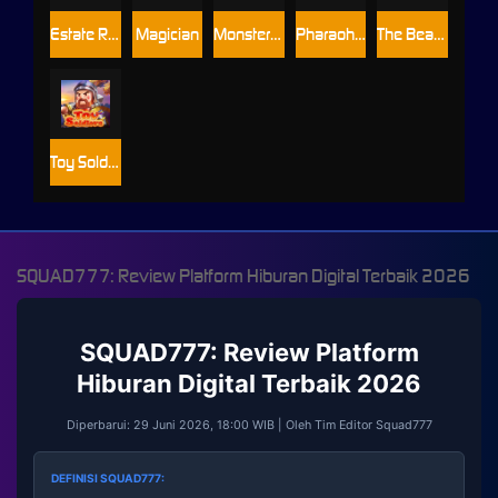
Estate Rich Man
Magician
Monster Pop
Pharaoh Treasures
The Beauties
Toy Soldiers
SQUAD777: Review Platform Hiburan Digital Terbaik 2026
SQUAD777: Review Platform
Hiburan Digital Terbaik 2026
Diperbarui: 29 Juni 2026, 18:00 WIB | Oleh Tim Editor Squad777
DEFINISI SQUAD777: