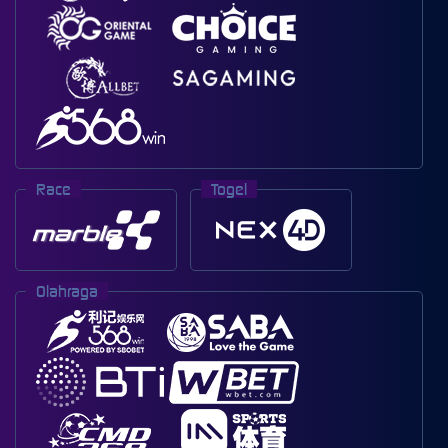
Race
Togel
Olahraga