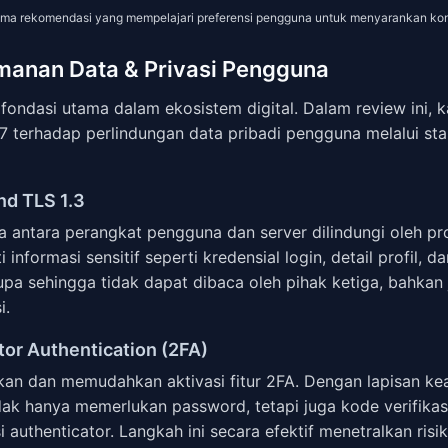
tma rekomendasi yang mempelajari preferensi pengguna untuk menyarankan kon
manan Data & Privasi Pengguna
fondasi utama dalam ekosistem digital. Dalam review ini, 
erhadap perlindungan data pribadi pengguna melalui stan
nd TLS 1.3
a antara perangkat pengguna dan server dilindungi oleh pr
ti informasi sensitif seperti kredensial login, detail profil, d
pa sehingga tidak dapat dibaca oleh pihak ketiga, bahkan 
i.
or Authentication (2FA)
n dan memudahkan aktivasi fitur 2FA. Dengan lapisan k
idak hanya memerlukan password, tetapi juga kode verifikas
i authenticator. Langkah ini secara efektif menetralkan ris