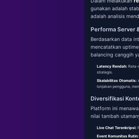
Dalam melakukan
re
gunakan adalah stabi
adalah analisis me
Performa Server &
Berdasarkan data in
mencatatkan uptime 
balancing canggih ya
Latency Rendah:
Rata-r
strategis.
Skalabilitas Otomatis:
A
lonjakan pengguna, men
Diversifikasi Kon
Platform ini menawar
nilai tambah utamanya
Live Chat Terenkripsi:
R
Event Komunitas Rutin: