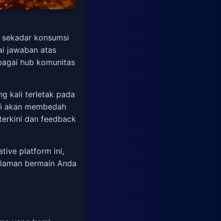
ri sekadar konsumsi
i jawaban atas
ebagai hub komunitas
g kali terletak pada
kami akan membedah
erkini dan feedback
ive platform ini,
alaman bermain Anda