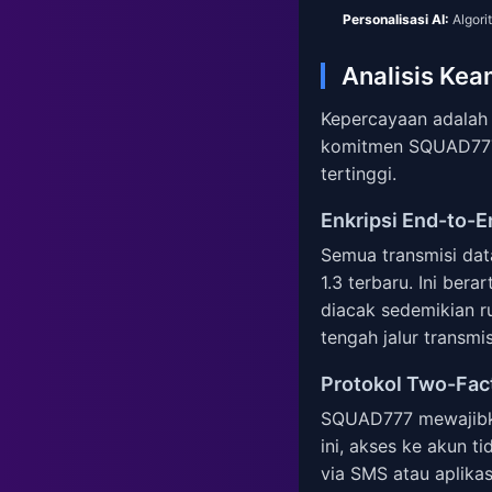
Personalisasi AI:
Algori
Analisis Kea
Kepercayaan adalah 
komitmen SQUAD777 t
tertinggi.
Enkripsi End-to-E
Semua transmisi dat
1.3 terbaru. Ini berar
diacak sedemikian ru
tengah jalur transmis
Protokol Two-Fact
SQUAD777 mewajibka
ini, akses ke akun t
via SMS atau aplikas