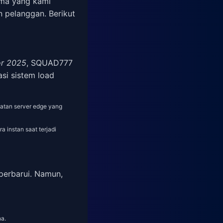
ama yang kami
an pelanggan. Berikut
or 2025
, SQUAD777
si sistem load
patan server edge yang
instan saat terjadi
iperbarui. Namun,
a.