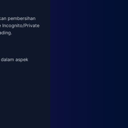
ukan pembersihan
 Incognito/Private
ading.
 dalam aspek