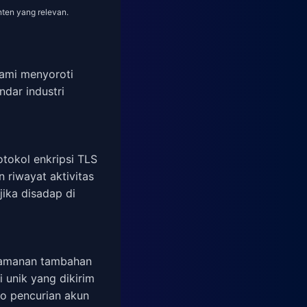
ten yang relevan.
kami menyoroti
dar industri
otokol enkripsi TLS
an riwayat aktivitas
jika disadap di
eamanan tambahan
i unik yang dikirim
iko pencurian akun