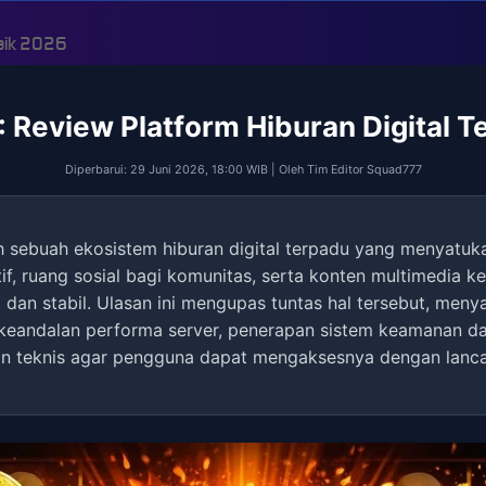
baik 2026
Review Platform Hiburan Digital T
Diperbarui: 29 Juni 2026, 18:00 WIB | Oleh Tim Editor Squad777
 sebuah ekosistem hiburan digital terpadu yang menyatuk
if, ruang sosial bagi komunitas, serta konten multimedia k
dan stabil. Ulasan ini mengupas tuntas hal tersebut, menyaj
keandalan performa server, penerapan sistem keamanan da
an teknis agar pengguna dapat mengaksesnya dengan lanca