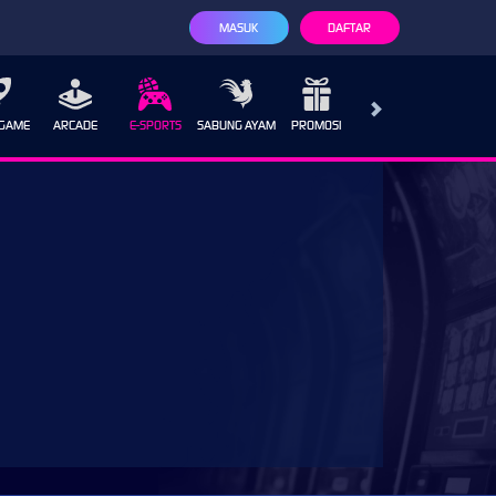
MASUK
DAFTAR
 GAME
ARCADE
E-SPORTS
SABUNG AYAM
PROMOSI