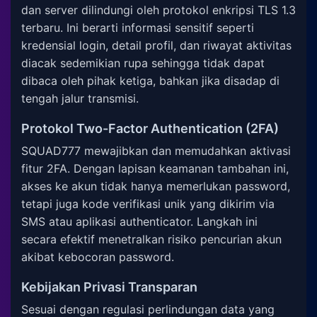
dan server dilindungi oleh protokol enkripsi TLS 1.3
terbaru. Ini berarti informasi sensitif seperti
kredensial login, detail profil, dan riwayat aktivitas
diacak sedemikian rupa sehingga tidak dapat
dibaca oleh pihak ketiga, bahkan jika disadap di
tengah jalur transmisi.
Protokol Two-Factor Authentication (2FA)
SQUAD777 mewajibkan dan memudahkan aktivasi
fitur 2FA. Dengan lapisan keamanan tambahan ini,
akses ke akun tidak hanya memerlukan password,
tetapi juga kode verifikasi unik yang dikirim via
SMS atau aplikasi authenticator. Langkah ini
secara efektif menetralkan risiko pencurian akun
akibat kebocoran password.
Kebijakan Privasi Transparan
Sesuai dengan regulasi perlindungan data yang