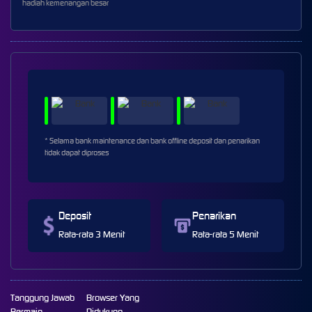
hadiah kemenangan besar
* Selama bank maintenance dan bank offline deposit dan penarikan
tidak dapat diproses
Deposit
Penarikan
Rata-rata 3 Menit
Rata-rata 5 Menit
Tanggung Jawab
Browser Yang
Bermain
Didukung