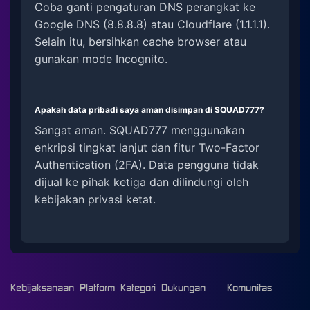
Coba ganti pengaturan DNS perangkat ke
Google DNS (8.8.8.8) atau Cloudflare (1.1.1.1).
Selain itu, bersihkan cache browser atau
gunakan mode Incognito.
Apakah data pribadi saya aman disimpan di SQUAD777?
Sangat aman. SQUAD777 menggunakan
enkripsi tingkat lanjut dan fitur Two-Factor
Authentication (2FA). Data pengguna tidak
dijual ke pihak ketiga dan dilindungi oleh
kebijakan privasi ketat.
Kebijaksanaan
Platform
Kategori
Dukungan
Komunitas