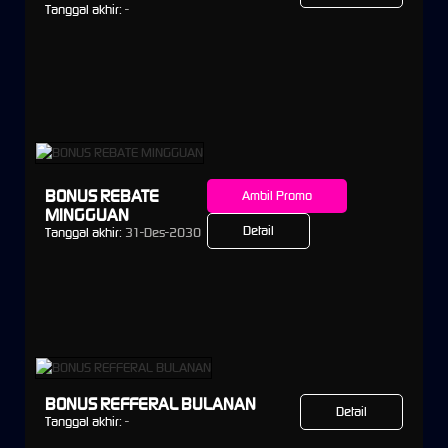
Tanggal akhir:
-
BONUS REBATE
Ambil Promo
MINGGUAN
Detail
Tanggal akhir:
31-Des-2030
BONUS REFFERAL BULANAN
Detail
Tanggal akhir:
-