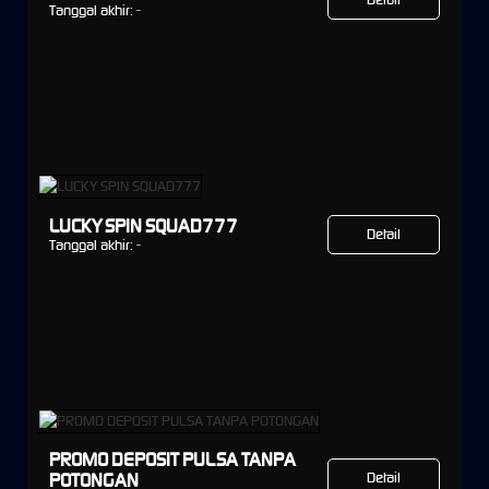
Tanggal akhir:
-
LUCKY SPIN SQUAD777
Detail
Tanggal akhir:
-
PROMO DEPOSIT PULSA TANPA
POTONGAN
Detail