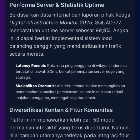
Performa Server & Statistik Uptime
Berdasarkan data internal dan laporan pihak ketiga
Digital Infrastructure Monitor 2025
, SQUAD777
mencatatkan uptime server sebesar 99,9%. Angka
ini dicapai berkat implementasi sistem load
balancing canggih yang mendistribusikan trafik
secara merata.
Latency Rendah:
Rata-rata ping pengguna di wilayah Indonesia
tercatat di bawah 30ms, berkat penempatan server edge yang
strategis.
Skalabilitas Otomatis:
Arsitektur cloud-native memungkinkan
penambahan kapasitas pemrosesan secara instan saat terjadi
lonjakan pengguna, mencegah lag atau crash.
Diversifikasi Konten & Fitur Komunitas
Platform ini menawarkan lebih dari 50 modul
permainan interaktif yang terus diperbarui. Namun,
nilai tambah utamanya terletak pada integrasi fitur