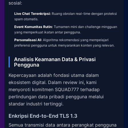
sosial:
Live Chat Terenkripsi:
Ruang obrolan real-time dengan proteksi
spam otomatis.
Event Komunitas Rutin:
Turnamen mini dan challenge mingguan
yang memperkuat ikatan antar pengguna.
Personalisasi AI:
Algoritma rekomendasi yang mempelajari
preferensi pengguna untuk menyarankan konten yang relevan.
Analisis Keamanan Data & Privasi
Pengguna
Kepercayaan adalah fondasi utama dalam
ekosistem digital. Dalam review ini, kami
menyoroti komitmen SQUAD777 terhadap
perlindungan data pribadi pengguna melalui
standar industri tertinggi.
Enkripsi End-to-End TLS 1.3
Semua transmisi data antara perangkat pengguna