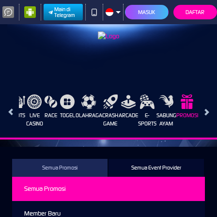
Main di
MASUK
DAFTAR
Telegram
OT
SLOTS
LIVE
RACE
TOGEL
OLAHRAGA
CRASH
ARCADE
E-
SABUNG
PROMOSI
MES
CASINO
GAME
SPORTS
AYAM
Semua Promosi
Semua Event Provider
Semua Promosi
Member Baru