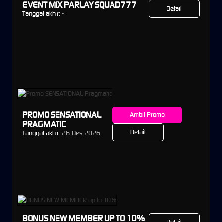
EVENT MIX PARLAY SQUAD777
Detail
Tanggal akhir:
-
PROMO SENSATIONAL
Ambil Promo
PRAGMATIC
Detail
Tanggal akhir:
26-Des-2026
BONUS NEW MEMBER UP TO 10%
Detail