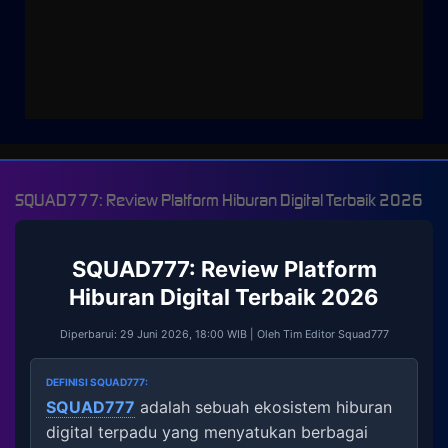
SQUAD777: Review Platform Hiburan Digital Terbaik 2026
SQUAD777: Review Platform
Hiburan Digital Terbaik 2026
Diperbarui: 29 Juni 2026, 18:00 WIB | Oleh Tim Editor Squad777
DEFINISI SQUAD777:
SQUAD777
adalah sebuah ekosistem hiburan
digital terpadu yang menyatukan berbagai