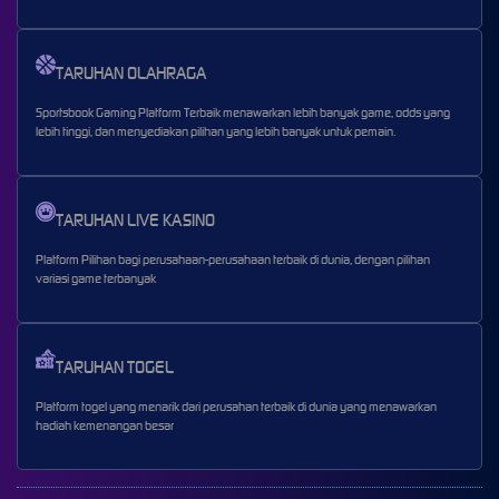
TARUHAN OLAHRAGA
Sportsbook Gaming Platform Terbaik menawarkan lebih banyak game, odds yang
lebih tinggi, dan menyediakan pilihan yang lebih banyak untuk pemain.
TARUHAN LIVE KASINO
Platform Pilihan bagi perusahaan-perusahaan terbaik di dunia, dengan pilihan
variasi game terbanyak
TARUHAN TOGEL
Platform togel yang menarik dari perusahan terbaik di dunia yang menawarkan
hadiah kemenangan besar