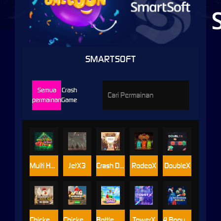
SMARTSOFT
Semua
Crash
permainan
Game
Multi Hot Wheel
JetX3
Crash Duel X
RodeoX
DoubleX
ChickenWays
Chicken Highway
Bottle Mania
TowerX
4 Bonuses Bonanza