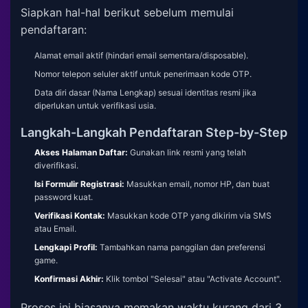
Siapkan hal-hal berikut sebelum memulai
pendaftaran:
Alamat email aktif (hindari email sementara/disposable).
Nomor telepon seluler aktif untuk penerimaan kode OTP.
Data diri dasar (Nama Lengkap) sesuai identitas resmi jika
diperlukan untuk verifikasi usia.
Langkah-Langkah Pendaftaran Step-by-Step
Akses Halaman Daftar:
Gunakan link resmi yang telah
diverifikasi.
Isi Formulir Registrasi:
Masukkan email, nomor HP, dan buat
password kuat.
Verifikasi Kontak:
Masukkan kode OTP yang dikirim via SMS
atau Email.
Lengkapi Profil:
Tambahkan nama panggilan dan preferensi
game.
Konfirmasi Akhir:
Klik tombol "Selesai" atau "Activate Account".
Proses ini biasanya memakan waktu kurang dari 3