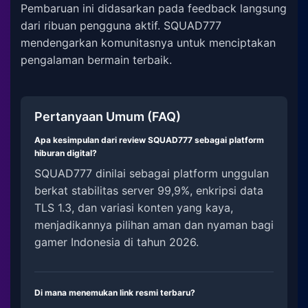
Pembaruan ini didasarkan pada feedback langsung
dari ribuan pengguna aktif. SQUAD777
mendengarkan komunitasnya untuk menciptakan
pengalaman bermain terbaik.
Pertanyaan Umum (FAQ)
Apa kesimpulan dari review SQUAD777 sebagai platform
hiburan digital?
SQUAD777 dinilai sebagai platform unggulan
berkat stabilitas server 99,9%, enkripsi data
TLS 1.3, dan variasi konten yang kaya,
menjadikannya pilihan aman dan nyaman bagi
gamer Indonesia di tahun 2026.
Di mana menemukan link resmi terbaru?