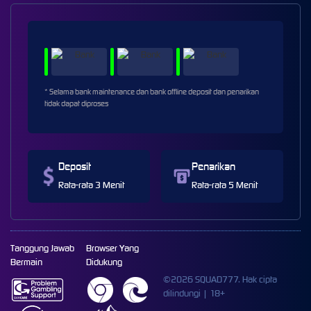
* Selama bank maintenance dan bank offline deposit dan penarikan
tidak dapat diproses
Deposit
Penarikan
Rata-rata 3 Menit
Rata-rata 5 Menit
Tanggung Jawab
Browser Yang
Bermain
Didukung
©2026 SQUAD777. Hak cipta
dilindungi | 18+