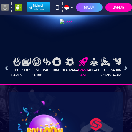
Main di
MASUK
DAFTAR
Telegram
HOT
SLOTS
LIVE
RACE
TOGEL
OLAHRAGA
CRASH
ARCADE
E-
SABUNG
PROM
GAMES
CASINO
GAME
SPORTS
AYAM