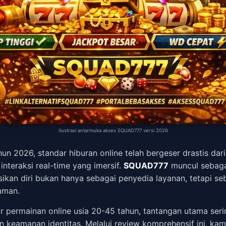
Ilustrasi antarmuka akses SQUAD777 versi 2026
ahun 2026, standar hiburan online telah bergeser drastis da
interaksi real-time yang imersif.
SQUAD777
muncul sebaga
sikan diri bukan hanya sebagai penyedia layanan, tetapi s
aman.
 permainan online usia 20-45 tahun, tantangan utama serin
dan keamanan identitas. Melalui review komprehensif ini, 