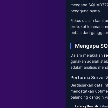
mengapa SQUAD777 di
pengguna nyata.
Fokus ulasan kami ad
protokol keamanann
bebas dari gangguan 
Mengapa SQU
Dalam melakukan
re
gunakan adalah stabi
adalah analisis me
Performa Server &
Berdasarkan data in
mencatatkan uptime 
balancing canggih ya
Latency Rendah:
Rata-r