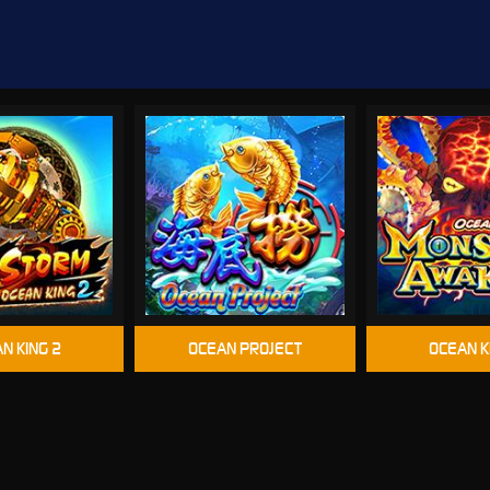
N KING 2
OCEAN PROJECT
OCEAN K