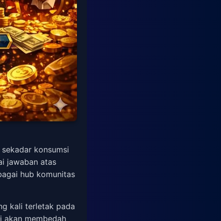
ri sekadar konsumsi
i jawaban atas
ebagai hub komunitas
g kali terletak pada
kami akan membedah