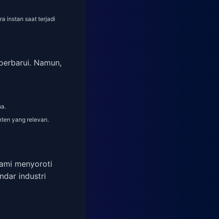
instan saat terjadi
iperbarui. Namun,
a.
ten yang relevan.
kami menyoroti
dar industri