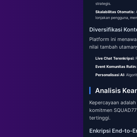
strategis.
Skalabilitas Otomatis:
A
lonjakan pengguna, men
Diversifikasi Kon
Platform ini menawar
nilai tambah utamanya
Live Chat Terenkripsi:
R
Event Komunitas Rutin:
Personalisasi AI:
Algori
Analisis Kea
Kepercayaan adalah 
komitmen SQUAD777 t
tertinggi.
Enkripsi End-to-E