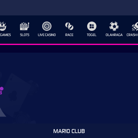
 GAMES
SLOTS
LIVE CASINO
RACE
TOGEL
OLAHRAGA
CRASH
MARIO CLUB