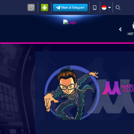
Main di Telegram
HOT