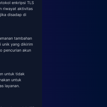
otokol enkripsi TLS
an riwayat aktivitas
jika disadap di
eamanan tambahan
i unik yang dikirim
iko pencurian akun
n untuk tidak
nakan untuk
as layanan.