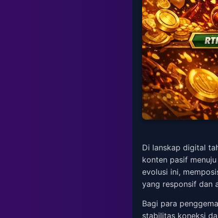
Di lanskap digital t
konten pasif menuju 
evolusi ini, memposi
yang responsif dan 
Bagi para penggemar
stabilitas koneksi 