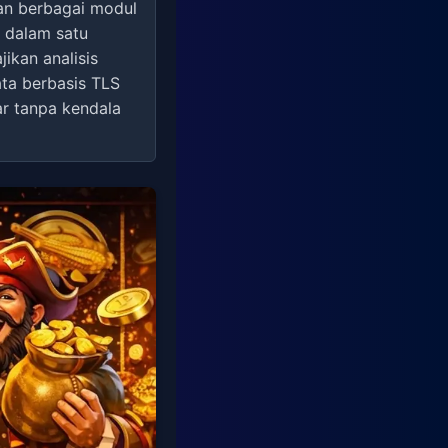
an berbagai modul
e dalam satu
ikan analisis
ta berbasis TLS
r tanpa kendala