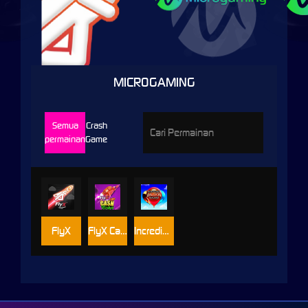
MICROGAMING
Semua
Crash
permainan
Game
FlyX
FlyX Cash Turbo
Incredible Balloon Machine