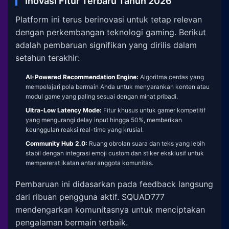
Inovasi Fitur Terbaru Tahun 2026
Platform ini terus berinovasi untuk tetap relevan
dengan perkembangan teknologi gaming. Berikut
adalah pembaruan signifikan yang dirilis dalam
setahun terakhir:
AI-Powered Recommendation Engine:
Algoritma cerdas yang
mempelajari pola bermain Anda untuk menyarankan konten atau
modul game yang paling sesuai dengan minat pribadi.
Ultra-Low Latency Mode:
Fitur khusus untuk gamer kompetitif
yang mengurangi delay input hingga 50%, memberikan
keunggulan reaksi real-time yang krusial.
Community Hub 2.0:
Ruang obrolan suara dan teks yang lebih
stabil dengan integrasi emoji custom dan stiker eksklusif untuk
mempererat ikatan antar anggota komunitas.
Pembaruan ini didasarkan pada feedback langsung
dari ribuan pengguna aktif. SQUAD777
mendengarkan komunitasnya untuk menciptakan
pengalaman bermain terbaik.