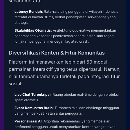
secara merata.
Latency Rendah:
Rata-rata ping pengguna di wilayah Indonesia
tercatat di bawah 30ms, berkat penempatan server edge yang
strategis.
Skalabilitas Otomatis:
Arsitektur cloud-native memungkinkan
penambahan kapasitas pemrosesan secara instan saat terjadi
lonjakan pengguna, mencegah lag atau crash.
Diversifikasi Konten & Fitur Komunitas
Platform ini menawarkan lebih dari 50 modul
permainan interaktif yang terus diperbarui. Namun,
nilai tambah utamanya terletak pada integrasi fitur
sosial:
Live Chat Terenkripsi:
Ruang obrolan real-time dengan proteksi
spam otomatis.
Event Komunitas Rutin:
Turnamen mini dan challenge mingguan
yang memperkuat ikatan antar pengguna.
Personalisasi AI:
Algoritma rekomendasi yang mempelajari
preferensi pengguna untuk menyarankan konten yang relevan.