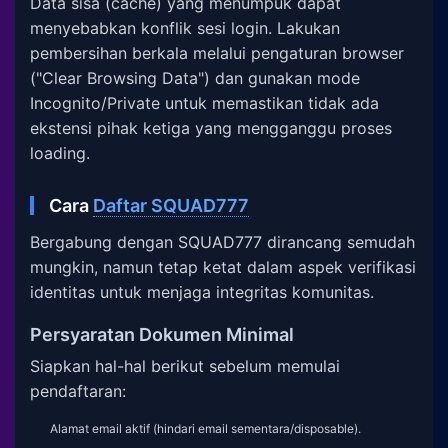
Data sisa (cache) yang menumpuk dapat
menyebabkan konflik sesi login. Lakukan
pembersihan berkala melalui pengaturan browser
("Clear Browsing Data") dan gunakan mode
Incognito/Private untuk memastikan tidak ada
ekstensi pihak ketiga yang mengganggu proses
loading.
Cara
Daftar SQUAD777
Bergabung dengan SQUAD777 dirancang semudah
mungkin, namun tetap ketat dalam aspek verifikasi
identitas untuk menjaga integritas komunitas.
Persyaratan Dokumen Minimal
Siapkan hal-hal berikut sebelum memulai
pendaftaran:
Alamat email aktif (hindari email sementara/disposable).