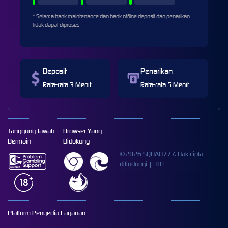
* Selama bank maintenance dan bank offline deposit dan penarikan
tidak dapat diproses
Deposit
Penarikan
Rata-rata 3 Menit
Rata-rata 5 Menit
Tanggung Jawab
Browser Yang
Bermain
Didukung
©2026 SQUAD777. Hak cipta
dilindungi | 18+
Platform Penyedia Layanan