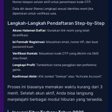
Nomor telepon seluler aktif untuk penerimaan kode OTP.
Data diri dasar (Nama Lengkap) sesuai identitas resmi jika
diperlukan untuk verifikasi usia.
Langkah-Langkah Pendaftaran Step-by-Step
Akses Halaman Daftar:
Gunakan link resmi yang telah
diverifikasi.
Isi Formulir Registrasi:
Masukkan email, nomor HP, dan buat
password kuat.
Verifikasi Kontak:
Masukkan kode OTP yang dikirim via SMS
atau Email.
Lengkapi Profil:
Tambahkan nama panggilan dan preferensi
game.
Konfirmasi Akhir:
Klik tombol "Selesai" atau "Activate Account".
Proses ini biasanya memakan waktu kurang dari 3
menit. Setelah akun aktif, Anda bisa langsung
menjelajahi berbagai modul hiburan yang tersedia.