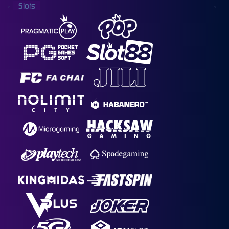
Slots