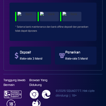
* Selama bank maintenance dan bank offline deposit dan penarikan
tidak dapat diproses
Deposit
Penarikan
Rata-rata 3 Menit
Rata-rata 5 Menit
Tanggung Jawab
Browser Yang
Bermain
Didukung
©2026 SQUAD777. Hak cipta
dilindungi | 18+