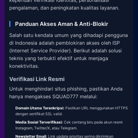
pengalaman, dan peningkatan kualitas layanan.
Panduan Akses Aman & Anti-Blokir
Salah satu kendala umum yang dihadapi pengguna
di Indonesia adalah pemblokiran akses oleh ISP
(Internet Service Provider). Berikut adalah solusi
teknis yang terbukti efektif untuk menjaga
konektivitas.
Verifikasi Link Resmi
Untuk menghindari situs phishing, pastikan Anda
hanya mengakses SQUAD777 melalui:
Domain Utama Terenkripsi:
Pastikan URL menggunakan HTTPS
dengan sertifikat SSL valid.
Media Sosial Terverifikasi:
Cek centang biru pada akun resmi
Instagram, Twitter/X, atau Telegram.
Newsletter Email:
Link update prioritas sering dikirimkan