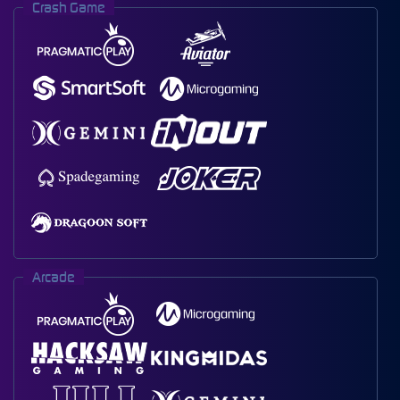
Crash Game
Arcade