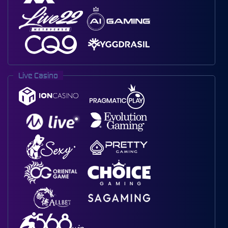
Live Casino