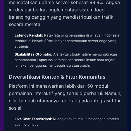
mencatatkan uptime server sebesar 99,9%. Angka
ini dicapai berkat implementasi sistem load
balancing canggih yang mendistribusikan trafik
secara merata.
Latency Rendah:
Rata-rata ping pengguna di wilayah Indonesia
tercatat di bawah 30ms, berkat penempatan server edge yang
strategis.
Skalabilitas Otomatis:
Arsitektur cloud-native memungkinkan
penambahan kapasitas pemrosesan secara instan saat terjadi
lonjakan pengguna, mencegah lag atau crash.
Diversifikasi Konten & Fitur Komunitas
Platform ini menawarkan lebih dari 50 modul
permainan interaktif yang terus diperbarui. Namun,
nilai tambah utamanya terletak pada integrasi fitur
sosial:
Live Chat Terenkripsi:
Ruang obrolan real-time dengan proteksi
spam otomatis.