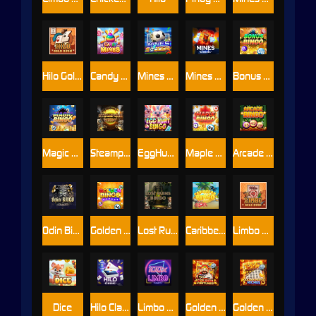
Hilo Gold Rush
Candy Mines
Mines Soccer
Mines Classic
Bonus Bingo
Magic Bingo
Steampunk
EggHunt Bingo
Maple Bingo
Arcade Bingo
Odin Bingo
Golden Bingo
Lost Ruins
Caribbean Bingo
Limbo Gold Rush
Dice
Hilo Classic
Limbo Neon
Golden Fortunes
Golden Horse Riches