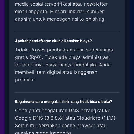
media sosial terverifikasi atau newsletter
email anggota. Hindari link dari sumber
anonim untuk mencegah risiko phishing.
Apakah pendaftaran akun dikenakan biaya?
Tidak. Proses pembuatan akun sepenuhnya
gratis (Rp0). Tidak ada biaya administrasi
tersembunyi. Biaya hanya timbul jika Anda
membeli item digital atau langganan
premium.
Bagaimana cara mengatasi link yang tidak bisa dibuka?
Coba ganti pengaturan DNS perangkat ke
Google DNS (8.8.8.8) atau Cloudflare (1.1.1.1).
Selain itu, bersihkan cache browser atau
gunakan mode Incognito.