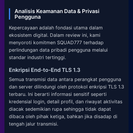
Analisis Keamanan Data & Privasi
Pengguna
Kepercayaan adalah fondasi utama dalam
ekosistem digital. Dalam review ini, kami
menyoroti komitmen SQUAD777 terhadap
perlindungan data pribadi pengguna melalui
standar industri tertinggi.
Enkripsi End-to-End TLS 1.3
Semua transmisi data antara perangkat pengguna
dan server dilindungi oleh protokol enkripsi TLS 1.3
terbaru. Ini berarti informasi sensitif seperti
kredensial login, detail profil, dan riwayat aktivitas
diacak sedemikian rupa sehingga tidak dapat
dibaca oleh pihak ketiga, bahkan jika disadap di
tengah jalur transmisi.