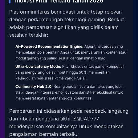
Inovasi Fitur Terbaru Tahun 2026
Platform ini terus berinovasi untuk tetap relevan
dengan perkembangan teknologi gaming. Berikut
adalah pembaruan signifikan yang dirilis dalam
setahun terakhir:
AI-Powered Recommendation Engine:
Algoritma cerdas yang
mempelajari pola bermain Anda untuk menyarankan konten atau
modul game yang paling sesuai dengan minat pribadi.
Ultra-Low Latency Mode:
Fitur khusus untuk gamer kompetitif
yang mengurangi delay input hingga 50%, memberikan
keunggulan reaksi real-time yang krusial.
Community Hub 2.0:
Ruang obrolan suara dan teks yang lebih
stabil dengan integrasi emoji custom dan stiker eksklusif untuk
mempererat ikatan antar anggota komunitas.
Pembaruan ini didasarkan pada feedback langsung
dari ribuan pengguna aktif. SQUAD777
mendengarkan komunitasnya untuk menciptakan
pengalaman bermain terbaik.