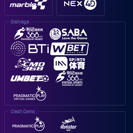
Olahraga
Crash Game