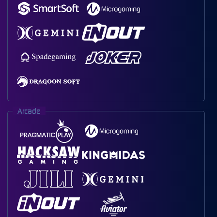
Arcade