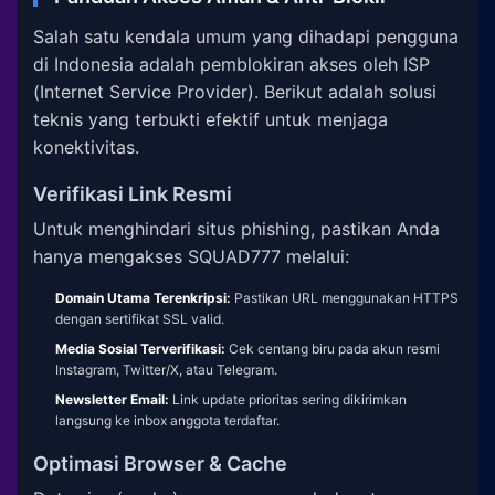
Salah satu kendala umum yang dihadapi pengguna
di Indonesia adalah pemblokiran akses oleh ISP
(Internet Service Provider). Berikut adalah solusi
teknis yang terbukti efektif untuk menjaga
konektivitas.
Verifikasi Link Resmi
Untuk menghindari situs phishing, pastikan Anda
hanya mengakses SQUAD777 melalui:
Domain Utama Terenkripsi:
Pastikan URL menggunakan HTTPS
dengan sertifikat SSL valid.
Media Sosial Terverifikasi:
Cek centang biru pada akun resmi
Instagram, Twitter/X, atau Telegram.
Newsletter Email:
Link update prioritas sering dikirimkan
langsung ke inbox anggota terdaftar.
Optimasi Browser & Cache