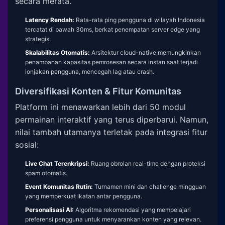
secara merata.
Latency Rendah:
Rata-rata ping pengguna di wilayah Indonesia
tercatat di bawah 30ms, berkat penempatan server edge yang
strategis.
Skalabilitas Otomatis:
Arsitektur cloud-native memungkinkan
penambahan kapasitas pemrosesan secara instan saat terjadi
lonjakan pengguna, mencegah lag atau crash.
Diversifikasi Konten & Fitur Komunitas
Platform ini menawarkan lebih dari 50 modul
permainan interaktif yang terus diperbarui. Namun,
nilai tambah utamanya terletak pada integrasi fitur
sosial:
Live Chat Terenkripsi:
Ruang obrolan real-time dengan proteksi
spam otomatis.
Event Komunitas Rutin:
Turnamen mini dan challenge mingguan
yang memperkuat ikatan antar pengguna.
Personalisasi AI:
Algoritma rekomendasi yang mempelajari
preferensi pengguna untuk menyarankan konten yang relevan.