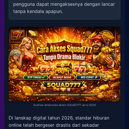
pengguna dapat mengaksesnya dengan lancar
tanpa kendala apapun.
Ilustrasi antarmuka akses SQUAD777 versi 2026
Di lanskap digital tahun 2026, standar hiburan
online telah bergeser drastis dari sekadar