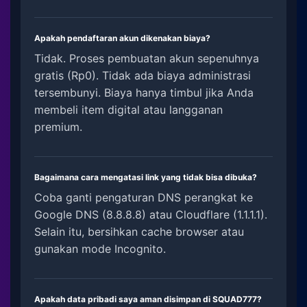
Apakah pendaftaran akun dikenakan biaya?
Tidak. Proses pembuatan akun sepenuhnya
gratis (Rp0). Tidak ada biaya administrasi
tersembunyi. Biaya hanya timbul jika Anda
membeli item digital atau langganan
premium.
Bagaimana cara mengatasi link yang tidak bisa dibuka?
Coba ganti pengaturan DNS perangkat ke
Google DNS (8.8.8.8) atau Cloudflare (1.1.1.1).
Selain itu, bersihkan cache browser atau
gunakan mode Incognito.
Apakah data pribadi saya aman disimpan di SQUAD777?