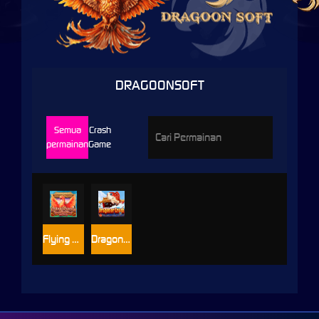
DRAGOONSOFT
Semua
Crash
permainan
Game
Flying Phoenix
Dragon or Crash