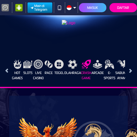
Main di
MASUK
DAFTAR
Telegram
HOT
SLOTS
LIVE
RACE
TOGEL
OLAHRAGA
CRASH
ARCADE
E-
SABUNG
PROM
GAMES
CASINO
GAME
SPORTS
AYAM