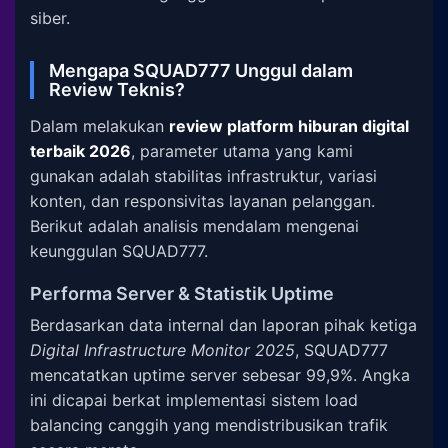
siber.
Mengapa SQUAD777 Unggul dalam
Review Teknis?
Dalam melakukan
review platform hiburan digital
terbaik 2026
, parameter utama yang kami
gunakan adalah stabilitas infrastruktur, variasi
konten, dan responsivitas layanan pelanggan.
Berikut adalah analisis mendalam mengenai
keunggulan SQUAD777.
Performa Server & Statistik Uptime
Berdasarkan data internal dan laporan pihak ketiga
Digital Infrastructure Monitor 2025
, SQUAD777
mencatatkan uptime server sebesar 99,9%. Angka
ini dicapai berkat implementasi sistem load
balancing canggih yang mendistribusikan trafik