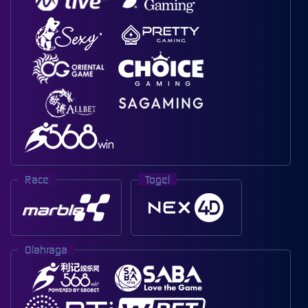
Race
Togel
Olahraga