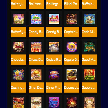
Bakery Bonanza
Bali Vacation
Battleground Royale
Bikini Paradise
Buffalo Win
Butterfly Blossom
Candy Bonanza
Candy Burst
Captain's Bounty
Cash Mania
Chocolate Deluxe
Circus Delight
Cruise Royale
Crypto Gold
Dead Man's Riches
Destiny of Sun and Moon
Diner Delights
Diner Frenzy Spins
Doomsday Rampage
Double Fortune