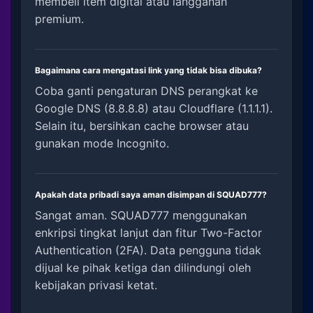
membeli item digital atau langganan
premium.
Bagaimana cara mengatasi link yang tidak bisa dibuka?
Coba ganti pengaturan DNS perangkat ke
Google DNS (8.8.8.8) atau Cloudflare (1.1.1.1).
Selain itu, bersihkan cache browser atau
gunakan mode Incognito.
Apakah data pribadi saya aman disimpan di SQUAD777?
Sangat aman. SQUAD777 menggunakan
enkripsi tingkat lanjut dan fitur Two-Factor
Authentication (2FA). Data pengguna tidak
dijual ke pihak ketiga dan dilindungi oleh
kebijakan privasi ketat.