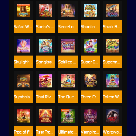
Safari Wilds
Santa's Gift Rush
Secret of Cleopatra
Shaolin Soccer
Shark Bounty
Skylight Wonders
Songkran Splash
Spirited Wonders
Super Golf Drive
Supermarket Spree
Symbols of Egypt
Thai River Wonders
The Queen's Banquet
Three Crazy Piggies
Totem Wonders
Tree of Fortune
Tsar Treasures
Ultimate Striker
Vampire's Charm
Werewolf's Hunt