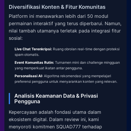
Diversifikasi Konten & Fitur Komunitas
Platform ini menawarkan lebih dari 50 modul
permainan interaktif yang terus diperbarui. Namun,
nilai tambah utamanya terletak pada integrasi fitur
sosial:
Live Chat Terenkripsi:
Ruang obrolan real-time dengan proteksi
spam otomatis.
Event Komunitas Rutin:
Turnamen mini dan challenge mingguan
yang memperkuat ikatan antar pengguna.
Personalisasi AI:
Algoritma rekomendasi yang mempelajari
preferensi pengguna untuk menyarankan konten yang relevan.
Analisis Keamanan Data & Privasi
Pengguna
Kepercayaan adalah fondasi utama dalam
ekosistem digital. Dalam review ini, kami
menyoroti komitmen SQUAD777 terhadap