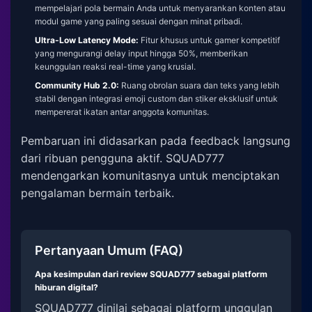
mempelajari pola bermain Anda untuk menyarankan konten atau
modul game yang paling sesuai dengan minat pribadi.
Ultra-Low Latency Mode:
Fitur khusus untuk gamer kompetitif
yang mengurangi delay input hingga 50%, memberikan
keunggulan reaksi real-time yang krusial.
Community Hub 2.0:
Ruang obrolan suara dan teks yang lebih
stabil dengan integrasi emoji custom dan stiker eksklusif untuk
mempererat ikatan antar anggota komunitas.
Pembaruan ini didasarkan pada feedback langsung
dari ribuan pengguna aktif. SQUAD777
mendengarkan komunitasnya untuk menciptakan
pengalaman bermain terbaik.
Pertanyaan Umum (FAQ)
Apa kesimpulan dari review SQUAD777 sebagai platform
hiburan digital?
SQUAD777 dinilai sebagai platform unggulan