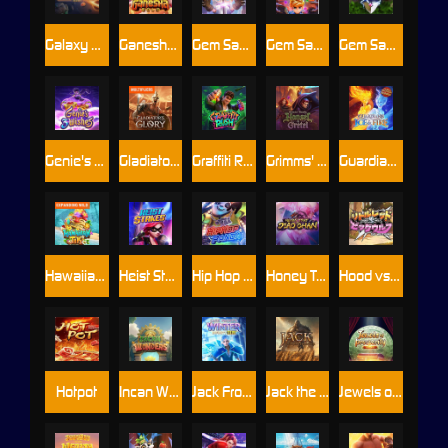
Galaxy Miner
Ganesha Gold
Gem Saviour
Gem Saviour Conquest
Gem Saviour Sword
Genie's 3 Wishes
Gladiator's Glory
Graffiti Rush
Grimms' Bounty: Hansel & Gretel
Guardians of Ice and Fire
Hawaiian Tiki
Heist Stakes
Hip Hop Panda
Honey Trap of Diao Chan
Hood vs Wolf
Hotpot
Incan Wonders
Jack Frost's Winter
Jack the Giant Hunter
Jewels of Prosperity