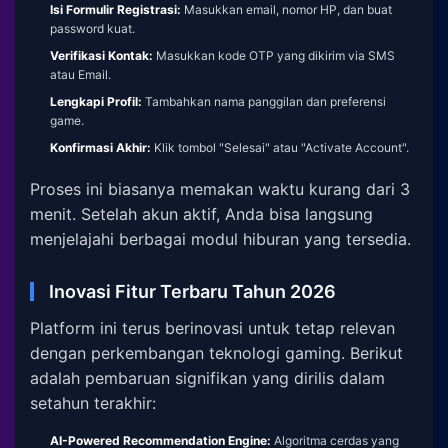
Isi Formulir Registrasi:
Masukkan email, nomor HP, dan buat
password kuat.
Verifikasi Kontak:
Masukkan kode OTP yang dikirim via SMS
atau Email.
Lengkapi Profil:
Tambahkan nama panggilan dan preferensi
game.
Konfirmasi Akhir:
Klik tombol "Selesai" atau "Activate Account".
Proses ini biasanya memakan waktu kurang dari 3
menit. Setelah akun aktif, Anda bisa langsung
menjelajahi berbagai modul hiburan yang tersedia.
Inovasi Fitur Terbaru Tahun 2026
Platform ini terus berinovasi untuk tetap relevan
dengan perkembangan teknologi gaming. Berikut
adalah pembaruan signifikan yang dirilis dalam
setahun terakhir:
AI-Powered Recommendation Engine:
Algoritma cerdas yang