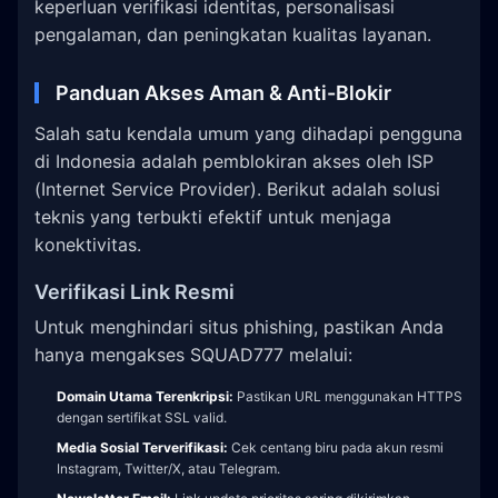
keperluan verifikasi identitas, personalisasi
pengalaman, dan peningkatan kualitas layanan.
Panduan Akses Aman & Anti-Blokir
Salah satu kendala umum yang dihadapi pengguna
di Indonesia adalah pemblokiran akses oleh ISP
(Internet Service Provider). Berikut adalah solusi
teknis yang terbukti efektif untuk menjaga
konektivitas.
Verifikasi Link Resmi
Untuk menghindari situs phishing, pastikan Anda
hanya mengakses SQUAD777 melalui:
Domain Utama Terenkripsi:
Pastikan URL menggunakan HTTPS
dengan sertifikat SSL valid.
Media Sosial Terverifikasi:
Cek centang biru pada akun resmi
Instagram, Twitter/X, atau Telegram.