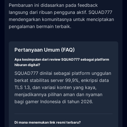
Pembaruan ini didasarkan pada feedback
langsung dari ribuan pengguna aktif. SQUAD777
mendengarkan komunitasnya untuk menciptakan
pengalaman bermain terbaik.
Pertanyaan Umum (FAQ)
Apa kesimpulan dari review SQUAD777 sebagai platform
hiburan digital?
SQUAD777 dinilai sebagai platform unggulan
berkat stabilitas server 99,9%, enkripsi data
TLS 1.3, dan variasi konten yang kaya,
menjadikannya pilihan aman dan nyaman
bagi gamer Indonesia di tahun 2026.
Di mana menemukan link resmi terbaru?