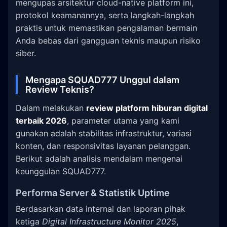
mengupas arsitektur cloud-native platform ini,
protokol keamanannya, serta langkah-langkah
praktis untuk memastikan pengalaman bermain
Anda bebas dari gangguan teknis maupun risiko
siber.
Mengapa SQUAD777 Unggul dalam
Review Teknis?
Dalam melakukan
review platform hiburan digital
terbaik 2026
, parameter utama yang kami
gunakan adalah stabilitas infrastruktur, variasi
konten, dan responsivitas layanan pelanggan.
Berikut adalah analisis mendalam mengenai
keunggulan SQUAD777.
Performa Server & Statistik Uptime
Berdasarkan data internal dan laporan pihak
ketiga
Digital Infrastructure Monitor 2025
,