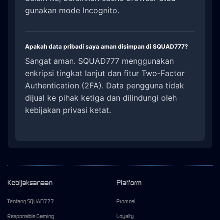
gunakan mode Incognito.
Apakah data pribadi saya aman disimpan di SQUAD777?
Sangat aman. SQUAD777 menggunakan
enkripsi tingkat lanjut dan fitur Two-Factor
Authentication (2FA). Data pengguna tidak
dijual ke pihak ketiga dan dilindungi oleh
kebijakan privasi ketat.
Kebijaksanaan
Platform
Tentang SQUAD777
Promosi
Responsible Gaming
Loyalty