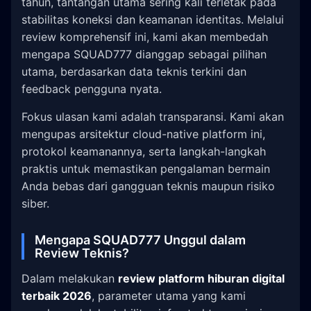
tahun, tantangan utama sering kali terletak pada
stabilitas koneksi dan keamanan identitas. Melalui
review komprehensif ini, kami akan membedah
mengapa SQUAD777 dianggap sebagai pilihan
utama, berdasarkan data teknis terkini dan
feedback pengguna nyata.
Fokus ulasan kami adalah transparansi. Kami akan
mengupas arsitektur cloud-native platform ini,
protokol keamanannya, serta langkah-langkah
praktis untuk memastikan pengalaman bermain
Anda bebas dari gangguan teknis maupun risiko
siber.
Mengapa SQUAD777 Unggul dalam
Review Teknis?
Dalam melakukan
review platform hiburan digital
terbaik 2026
, parameter utama yang kami