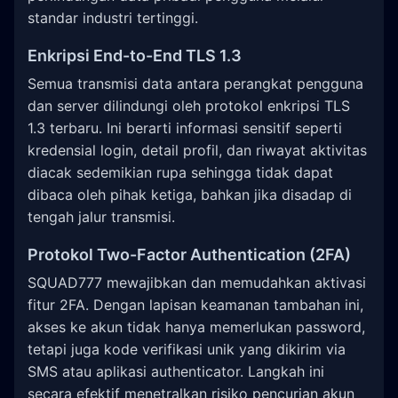
standar industri tertinggi.
Enkripsi End-to-End TLS 1.3
Semua transmisi data antara perangkat pengguna
dan server dilindungi oleh protokol enkripsi TLS
1.3 terbaru. Ini berarti informasi sensitif seperti
kredensial login, detail profil, dan riwayat aktivitas
diacak sedemikian rupa sehingga tidak dapat
dibaca oleh pihak ketiga, bahkan jika disadap di
tengah jalur transmisi.
Protokol Two-Factor Authentication (2FA)
SQUAD777 mewajibkan dan memudahkan aktivasi
fitur 2FA. Dengan lapisan keamanan tambahan ini,
akses ke akun tidak hanya memerlukan password,
tetapi juga kode verifikasi unik yang dikirim via
SMS atau aplikasi authenticator. Langkah ini
secara efektif menetralkan risiko pencurian akun