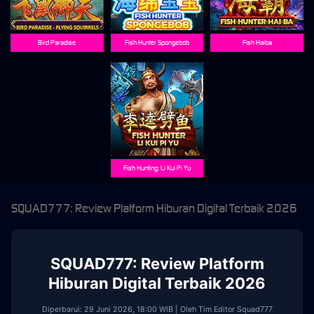
Bird Paradise
Fish Hunter Spongebob
Fish Haiba
Fish Hunting: Li Kui Pi Yu
SQUAD777: Review Platform Hiburan Digital Terbaik 2026
SQUAD777: Review Platform
Hiburan Digital Terbaik 2026
Diperbarui: 29 Juni 2026, 18:00 WIB | Oleh Tim Editor Squad777