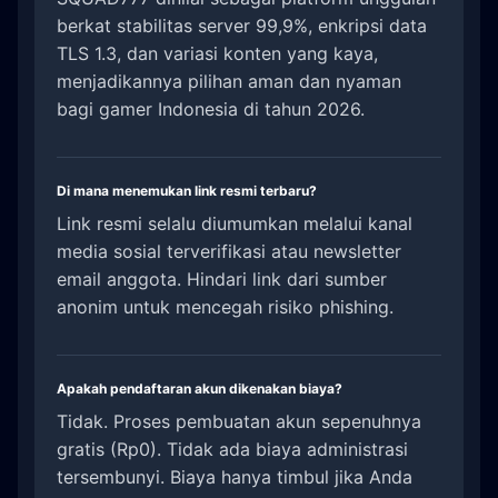
berkat stabilitas server 99,9%, enkripsi data
TLS 1.3, dan variasi konten yang kaya,
menjadikannya pilihan aman dan nyaman
bagi gamer Indonesia di tahun 2026.
Di mana menemukan link resmi terbaru?
Link resmi selalu diumumkan melalui kanal
media sosial terverifikasi atau newsletter
email anggota. Hindari link dari sumber
anonim untuk mencegah risiko phishing.
Apakah pendaftaran akun dikenakan biaya?
Tidak. Proses pembuatan akun sepenuhnya
gratis (Rp0). Tidak ada biaya administrasi
tersembunyi. Biaya hanya timbul jika Anda