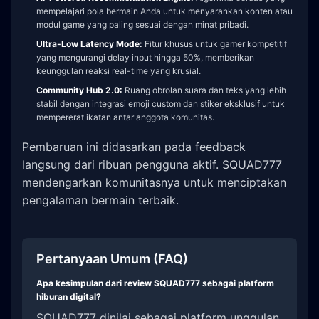
mempelajari pola bermain Anda untuk menyarankan konten atau
modul game yang paling sesuai dengan minat pribadi.
Ultra-Low Latency Mode:
Fitur khusus untuk gamer kompetitif
yang mengurangi delay input hingga 50%, memberikan
keunggulan reaksi real-time yang krusial.
Community Hub 2.0:
Ruang obrolan suara dan teks yang lebih
stabil dengan integrasi emoji custom dan stiker eksklusif untuk
mempererat ikatan antar anggota komunitas.
Pembaruan ini didasarkan pada feedback
langsung dari ribuan pengguna aktif. SQUAD777
mendengarkan komunitasnya untuk menciptakan
pengalaman bermain terbaik.
Pertanyaan Umum (FAQ)
Apa kesimpulan dari review SQUAD777 sebagai platform
hiburan digital?
SQUAD777 dinilai sebagai platform unggulan