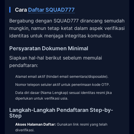
Cara
Daftar SQUAD777
Bergabung dengan SQUAD777 dirancang semudah
mungkin, namun tetap ketat dalam aspek verifikasi
identitas untuk menjaga integritas komunitas.
Persyaratan Dokumen Minimal
Siapkan hal-hal berikut sebelum memulai
pendaftaran:
Alamat email aktif (hindari email sementara/disposable).
Nomor telepon seluler aktif untuk penerimaan kode OTP.
Data diri dasar (Nama Lengkap) sesuai identitas resmi jika
diperlukan untuk verifikasi usia.
Langkah-Langkah Pendaftaran Step-by-
Step
Akses Halaman Daftar:
Gunakan link resmi yang telah
diverifikasi.