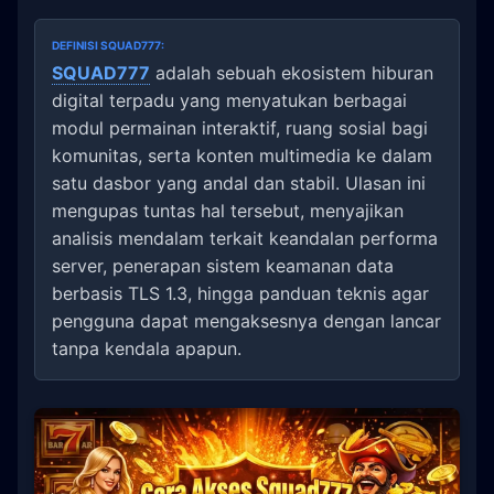
DEFINISI SQUAD777:
SQUAD777
adalah sebuah ekosistem hiburan
digital terpadu yang menyatukan berbagai
modul permainan interaktif, ruang sosial bagi
komunitas, serta konten multimedia ke dalam
satu dasbor yang andal dan stabil. Ulasan ini
mengupas tuntas hal tersebut, menyajikan
analisis mendalam terkait keandalan performa
server, penerapan sistem keamanan data
berbasis TLS 1.3, hingga panduan teknis agar
pengguna dapat mengaksesnya dengan lancar
tanpa kendala apapun.