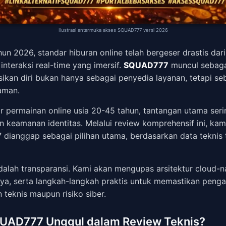
Ilustrasi antarmuka akses SQUAD777 versi 2026
ahun 2026, standar hiburan online telah bergeser drastis da
interaksi real-time yang imersif.
SQUAD777
muncul sebaga
sikan diri bukan hanya sebagai penyedia layanan, tetapi s
aman.
 permainan online usia 20-45 tahun, tantangan utama serin
dan keamanan identitas. Melalui review komprehensif ini, 
anggap sebagai pilihan utama, berdasarkan data teknis t
alah transparansi. Kami akan mengupas arsitektur cloud-nat
ya, serta langkah-langkah praktis untuk memastikan peng
teknis maupun risiko siber.
AD777 Unggul dalam Review Teknis?