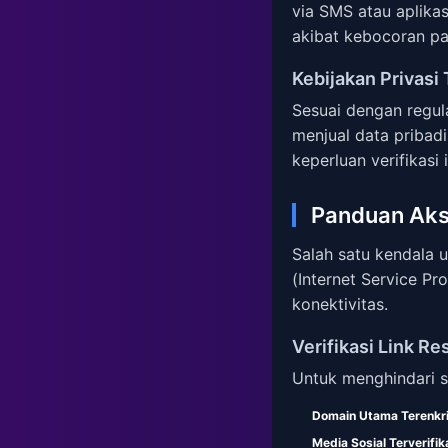
via SMS atau aplikas
akibat kebocoran p
Kebijakan Privasi
Sesuai dengan regul
menjual data pribad
keperluan verifikasi
Panduan Aks
Salah satu kendala 
(Internet Service Pr
konektivitas.
Verifikasi Link Re
Untuk menghindari s
Domain Utama Terenkri
Media Sosial Terverifik