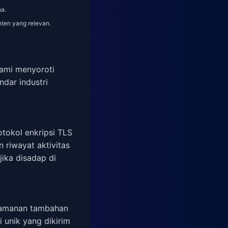
a.
ten yang relevan.
kami menyoroti
dar industri
otokol enkripsi TLS
an riwayat aktivitas
jika disadap di
eamanan tambahan
i unik yang dikirim