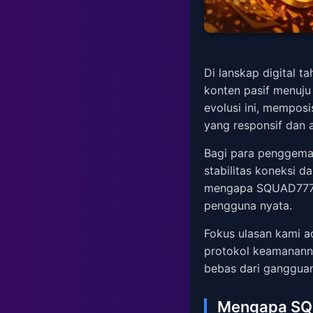
Di lanskap digital t
konten pasif menuju 
evolusi ini, memposi
yang responsif dan 
Bagi para penggemar
stabilitas koneksi 
mengapa SQUAD777 di
pengguna nyata.
Fokus ulasan kami ad
protokol keamanann
bebas dari gangguan 
Mengapa SQU