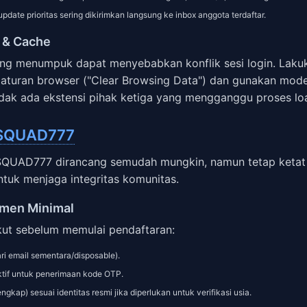
update prioritas sering dikirimkan langsung ke inbox anggota terdaftar.
 & Cache
ang menumpuk dapat menyebabkan konflik sesi login. Lak
gaturan browser ("Clear Browsing Data") dan gunakan mode
dak ada ekstensi pihak ketiga yang mengganggu proses lo
 SQUAD777
QUAD777 dirancang semudah mungkin, namun tetap ketat
 untuk menjaga integritas komunitas.
umen Minimal
ikut sebelum memulai pendaftaran:
ari email sementara/disposable).
ktif untuk penerimaan kode OTP.
ngkap) sesuai identitas resmi jika diperlukan untuk verifikasi usia.