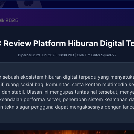
baik 2026
Review Platform Hiburan Digital T
Diperbarui: 29 Juni 2026, 18:00 WIB | Oleh Tim Editor Squad777
 sebuah ekosistem hiburan digital terpadu yang menyatuk
if, ruang sosial bagi komunitas, serta konten multimedia k
dan stabil. Ulasan ini mengupas tuntas hal tersebut, menyaj
keandalan performa server, penerapan sistem keamanan da
an teknis agar pengguna dapat mengaksesnya dengan lanca