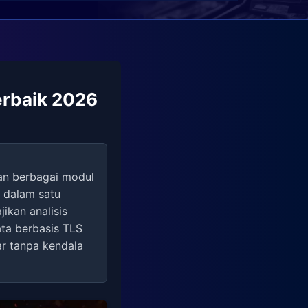
erbaik 2026
an berbagai modul
e dalam satu
ikan analisis
ta berbasis TLS
r tanpa kendala