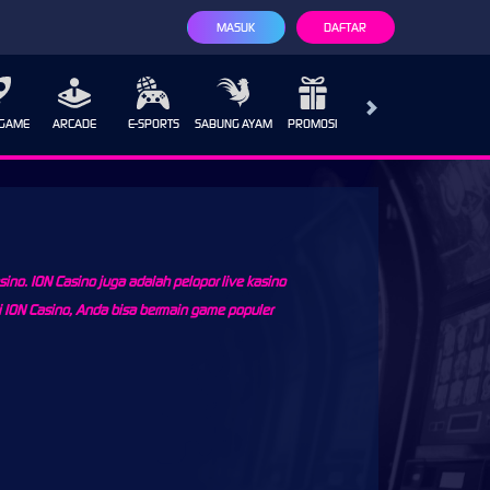
MASUK
DAFTAR
 GAME
ARCADE
E-SPORTS
SABUNG AYAM
PROMOSI
sino. ION Casino juga adalah pelopor live kasino
 Di ION Casino, Anda bisa bermain game populer