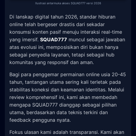
Ilustrasi antarmuka akses SQUAD777 versi 2026
Di lanskap digital tahun 2026, standar hiburan
online telah bergeser drastis dari sekadar
konsumsi konten pasif menuju interaksi real-time
yang imersif.
SQUAD777
muncul sebagai jawaban
atas evolusi ini, memposisikan diri bukan hanya
sebagai penyedia layanan, tetapi sebagai hub
komunitas yang responsif dan aman.
Bagi para penggemar permainan online usia 20-45
tahun, tantangan utama sering kali terletak pada
stabilitas koneksi dan keamanan identitas. Melalui
review komprehensif ini, kami akan membedah
mengapa SQUAD777 dianggap sebagai pilihan
utama, berdasarkan data teknis terkini dan
feedback pengguna nyata.
Fokus ulasan kami adalah transparansi. Kami akan