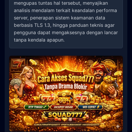
mengupas tuntas hal tersebut, menyajikan
analisis mendalam terkait keandalan performa
server, penerapan sistem keamanan data
berbasis TLS 1.3, hingga panduan teknis agar
pengguna dapat mengaksesnya dengan lancar
tanpa kendala apapun.