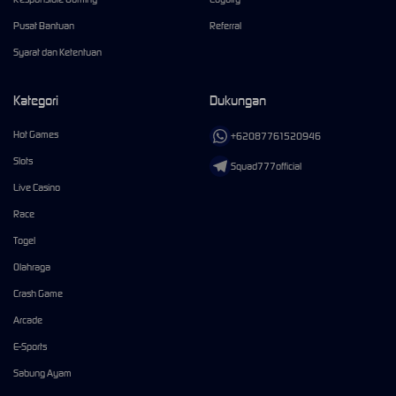
Pusat Bantuan
Referral
Syarat dan Ketentuan
Kategori
Dukungan
Hot Games
+62087761520946
Slots
Squad777official
Live Casino
Race
Togel
Olahraga
Crash Game
Arcade
E-Sports
Sabung Ayam