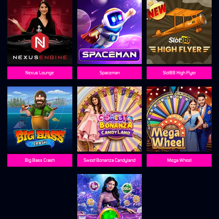
Nexus Lounge
Spaceman
Slot88 High Flyer
Big Bass Crash
Sweet Bonanza Candyland
Mega Wheel