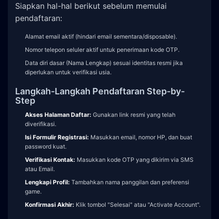
Siapkan hal-hal berikut sebelum memulai
pendaftaran:
Alamat email aktif (hindari email sementara/disposable).
Nomor telepon seluler aktif untuk penerimaan kode OTP.
Data diri dasar (Nama Lengkap) sesuai identitas resmi jika
diperlukan untuk verifikasi usia.
Langkah-Langkah Pendaftaran Step-by-
Step
Akses Halaman Daftar:
Gunakan link resmi yang telah
diverifikasi.
Isi Formulir Registrasi:
Masukkan email, nomor HP, dan buat
password kuat.
Verifikasi Kontak:
Masukkan kode OTP yang dikirim via SMS
atau Email.
Lengkapi Profil:
Tambahkan nama panggilan dan preferensi
game.
Konfirmasi Akhir:
Klik tombol "Selesai" atau "Activate Account".