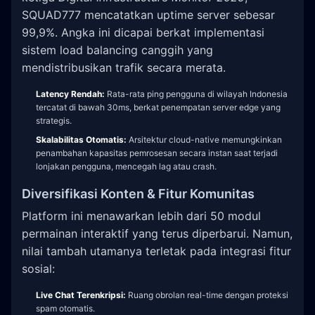
SQUAD777 mencatatkan uptime server sebesar
99,9%. Angka ini dicapai berkat implementasi
sistem load balancing canggih yang
mendistribusikan trafik secara merata.
Latency Rendah:
Rata-rata ping pengguna di wilayah Indonesia
tercatat di bawah 30ms, berkat penempatan server edge yang
strategis.
Skalabilitas Otomatis:
Arsitektur cloud-native memungkinkan
penambahan kapasitas pemrosesan secara instan saat terjadi
lonjakan pengguna, mencegah lag atau crash.
Diversifikasi Konten & Fitur Komunitas
Platform ini menawarkan lebih dari 50 modul
permainan interaktif yang terus diperbarui. Namun,
nilai tambah utamanya terletak pada integrasi fitur
sosial:
Live Chat Terenkripsi:
Ruang obrolan real-time dengan proteksi
spam otomatis.