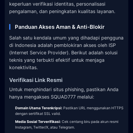
keperluan verifikasi identitas, personalisasi
pengalaman, dan peningkatan kualitas layanan.
Panduan Akses Aman & Anti-Blokir
Salah satu kendala umum yang dihadapi pengguna
di Indonesia adalah pemblokiran akses oleh ISP
(Internet Service Provider). Berikut adalah solusi
teknis yang terbukti efektif untuk menjaga
konektivitas.
Verifikasi Link Resmi
Untuk menghindari situs phishing, pastikan Anda
hanya mengakses SQUAD777 melalui:
Domain Utama Terenkripsi:
Pastikan URL menggunakan HTTPS
dengan sertifikat SSL valid.
Media Sosial Terverifikasi:
Cek centang biru pada akun resmi
Instagram, Twitter/X, atau Telegram.