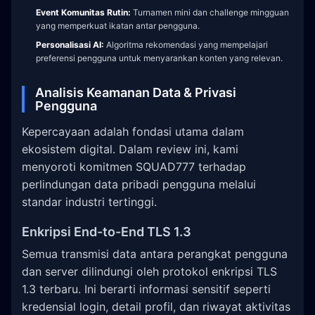
Event Komunitas Rutin:
Turnamen mini dan challenge mingguan
yang memperkuat ikatan antar pengguna.
Personalisasi AI:
Algoritma rekomendasi yang mempelajari
preferensi pengguna untuk menyarankan konten yang relevan.
Analisis Keamanan Data & Privasi
Pengguna
Kepercayaan adalah fondasi utama dalam
ekosistem digital. Dalam review ini, kami
menyoroti komitmen SQUAD777 terhadap
perlindungan data pribadi pengguna melalui
standar industri tertinggi.
Enkripsi End-to-End TLS 1.3
Semua transmisi data antara perangkat pengguna
dan server dilindungi oleh protokol enkripsi TLS
1.3 terbaru. Ini berarti informasi sensitif seperti
kredensial login, detail profil, dan riwayat aktivitas