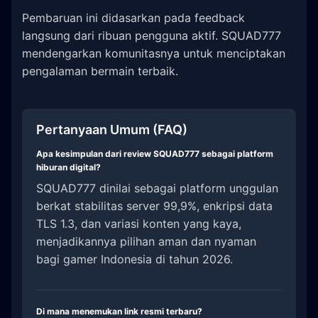
Pembaruan ini didasarkan pada feedback
langsung dari ribuan pengguna aktif. SQUAD777
mendengarkan komunitasnya untuk menciptakan
pengalaman bermain terbaik.
Pertanyaan Umum (FAQ)
Apa kesimpulan dari review SQUAD777 sebagai platform
hiburan digital?
SQUAD777 dinilai sebagai platform unggulan
berkat stabilitas server 99,9%, enkripsi data
TLS 1.3, dan variasi konten yang kaya,
menjadikannya pilihan aman dan nyaman
bagi gamer Indonesia di tahun 2026.
Di mana menemukan link resmi terbaru?