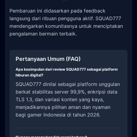
Pembaruan ini didasarkan pada feedback
langsung dari ribuan pengguna aktif. SQUAD777
mendengarkan komunitasnya untuk menciptakan
pengalaman bermain terbaik.
Pertanyaan Umum (FAQ)
Apa kesimpulan dari review SQUAD777 sebagai platform
hiburan digital?
SQUAD777 dinilai sebagai platform unggulan
berkat stabilitas server 99,9%, enkripsi data
TLS 1.3, dan variasi konten yang kaya,
menjadikannya pilihan aman dan nyaman
bagi gamer Indonesia di tahun 2026.