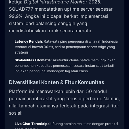
ketiga
Digital Infrastructure Monitor 2025
,
SQUAD777 mencatatkan uptime server sebesar
99,9%. Angka ini dicapai berkat implementasi
sistem load balancing canggih yang
mendistribusikan trafik secara merata.
Latency Rendah:
Rata-rata ping pengguna di wilayah Indonesia
tercatat di bawah 30ms, berkat penempatan server edge yang
strategis.
Skalabilitas Otomatis:
Arsitektur cloud-native memungkinkan
penambahan kapasitas pemrosesan secara instan saat terjadi
lonjakan pengguna, mencegah lag atau crash.
Diversifikasi Konten & Fitur Komunitas
Platform ini menawarkan lebih dari 50 modul
permainan interaktif yang terus diperbarui. Namun,
nilai tambah utamanya terletak pada integrasi fitur
sosial:
Live Chat Terenkripsi:
Ruang obrolan real-time dengan proteksi