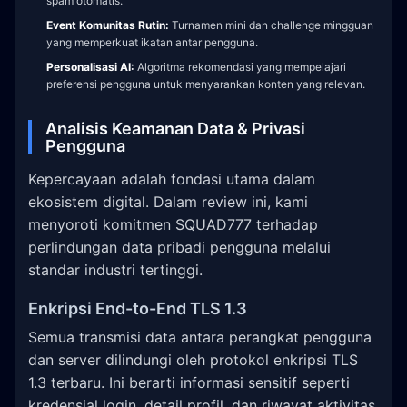
spam otomatis.
Event Komunitas Rutin:
Turnamen mini dan challenge mingguan
yang memperkuat ikatan antar pengguna.
Personalisasi AI:
Algoritma rekomendasi yang mempelajari
preferensi pengguna untuk menyarankan konten yang relevan.
Analisis Keamanan Data & Privasi
Pengguna
Kepercayaan adalah fondasi utama dalam
ekosistem digital. Dalam review ini, kami
menyoroti komitmen SQUAD777 terhadap
perlindungan data pribadi pengguna melalui
standar industri tertinggi.
Enkripsi End-to-End TLS 1.3
Semua transmisi data antara perangkat pengguna
dan server dilindungi oleh protokol enkripsi TLS
1.3 terbaru. Ini berarti informasi sensitif seperti
kredensial login, detail profil, dan riwayat aktivitas