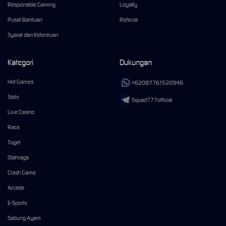
Responsible Gaming
Loyalty
Pusat Bantuan
Referral
Syarat dan Ketentuan
Kategori
Dukungan
Hot Games
+62087761520946
Slots
Squad777official
Live Casino
Race
Togel
Olahraga
Crash Game
Arcade
E-Sports
Sabung Ayam