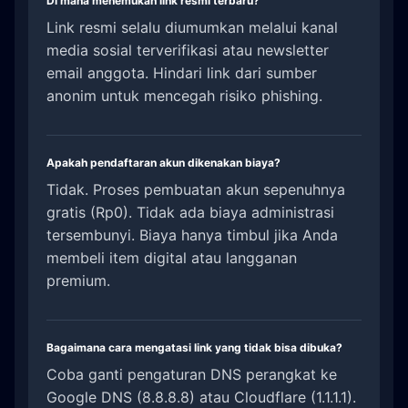
Di mana menemukan link resmi terbaru?
Link resmi selalu diumumkan melalui kanal
media sosial terverifikasi atau newsletter
email anggota. Hindari link dari sumber
anonim untuk mencegah risiko phishing.
Apakah pendaftaran akun dikenakan biaya?
Tidak. Proses pembuatan akun sepenuhnya
gratis (Rp0). Tidak ada biaya administrasi
tersembunyi. Biaya hanya timbul jika Anda
membeli item digital atau langganan
premium.
Bagaimana cara mengatasi link yang tidak bisa dibuka?
Coba ganti pengaturan DNS perangkat ke
Google DNS (8.8.8.8) atau Cloudflare (1.1.1.1).