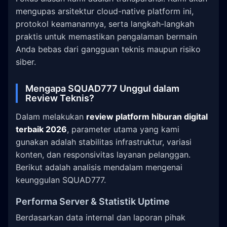
mengupas arsitektur cloud-native platform ini,
protokol keamanannya, serta langkah-langkah
praktis untuk memastikan pengalaman bermain
Anda bebas dari gangguan teknis maupun risiko
siber.
Mengapa SQUAD777 Unggul dalam
Review Teknis?
Dalam melakukan
review platform hiburan digital
terbaik 2026
, parameter utama yang kami
gunakan adalah stabilitas infrastruktur, variasi
konten, dan responsivitas layanan pelanggan.
Berikut adalah analisis mendalam mengenai
keunggulan SQUAD777.
Performa Server & Statistik Uptime
Berdasarkan data internal dan laporan pihak