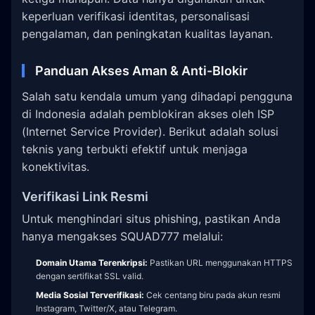
keperluan verifikasi identitas, personalisasi
pengalaman, dan peningkatan kualitas layanan.
Panduan Akses Aman & Anti-Blokir
Salah satu kendala umum yang dihadapi pengguna
di Indonesia adalah pemblokiran akses oleh ISP
(Internet Service Provider). Berikut adalah solusi
teknis yang terbukti efektif untuk menjaga
konektivitas.
Verifikasi Link Resmi
Untuk menghindari situs phishing, pastikan Anda
hanya mengakses SQUAD777 melalui:
Domain Utama Terenkripsi:
Pastikan URL menggunakan HTTPS
dengan sertifikat SSL valid.
Media Sosial Terverifikasi:
Cek centang biru pada akun resmi
Instagram, Twitter/X, atau Telegram.