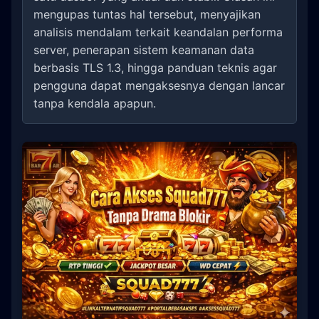
mengupas tuntas hal tersebut, menyajikan
analisis mendalam terkait keandalan performa
server, penerapan sistem keamanan data
berbasis TLS 1.3, hingga panduan teknis agar
pengguna dapat mengaksesnya dengan lancar
tanpa kendala apapun.