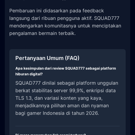
Pembaruan ini didasarkan pada feedback
langsung dari ribuan pengguna aktif. SQUAD777
mendengarkan komunitasnya untuk menciptakan
pengalaman bermain terbaik.
Pertanyaan Umum (FAQ)
Apa kesimpulan dari review SQUAD777 sebagai platform
hiburan digital?
SQUAD777 dinilai sebagai platform unggulan
berkat stabilitas server 99,9%, enkripsi data
TLS 1.3, dan variasi konten yang kaya,
menjadikannya pilihan aman dan nyaman
bagi gamer Indonesia di tahun 2026.