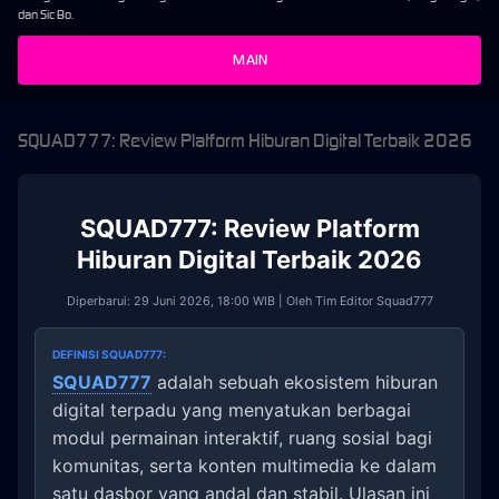
dan Sic Bo.
MAIN
SQUAD777: Review Platform Hiburan Digital Terbaik 2026
SQUAD777: Review Platform
Hiburan Digital Terbaik 2026
Diperbarui: 29 Juni 2026, 18:00 WIB | Oleh Tim Editor Squad777
DEFINISI SQUAD777:
SQUAD777
adalah sebuah ekosistem hiburan
digital terpadu yang menyatukan berbagai
modul permainan interaktif, ruang sosial bagi
komunitas, serta konten multimedia ke dalam
satu dasbor yang andal dan stabil. Ulasan ini