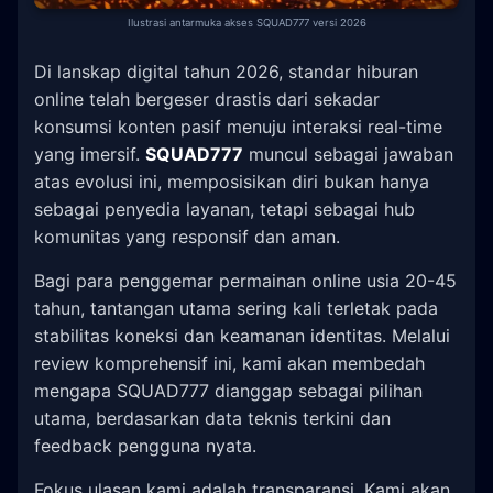
Ilustrasi antarmuka akses SQUAD777 versi 2026
Di lanskap digital tahun 2026, standar hiburan
online telah bergeser drastis dari sekadar
konsumsi konten pasif menuju interaksi real-time
yang imersif.
SQUAD777
muncul sebagai jawaban
atas evolusi ini, memposisikan diri bukan hanya
sebagai penyedia layanan, tetapi sebagai hub
komunitas yang responsif dan aman.
Bagi para penggemar permainan online usia 20-45
tahun, tantangan utama sering kali terletak pada
stabilitas koneksi dan keamanan identitas. Melalui
review komprehensif ini, kami akan membedah
mengapa SQUAD777 dianggap sebagai pilihan
utama, berdasarkan data teknis terkini dan
feedback pengguna nyata.
Fokus ulasan kami adalah transparansi. Kami akan