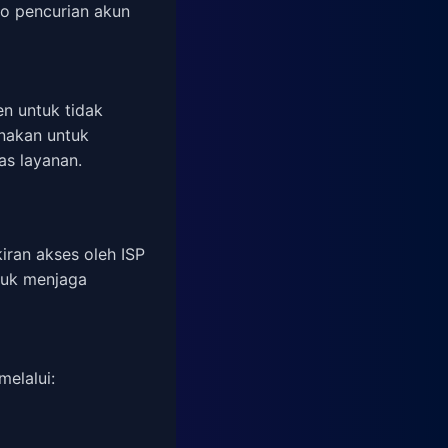
iko pencurian akun
n untuk tidak
nakan untuk
as layanan.
iran akses oleh ISP
ntuk menjaga
elalui: