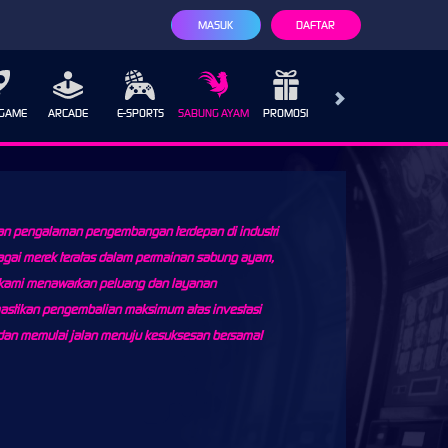
MASUK
DAFTAR
 GAME
ARCADE
E-SPORTS
SABUNG AYAM
PROMOSI
n pengalaman pengembangan terdepan di industri
bagai merek teratas dalam permainan sabung ayam,
, kami menawarkan peluang dan layanan
astikan pengembalian maksimum atas investasi
dan memulai jalan menuju kesuksesan bersama!