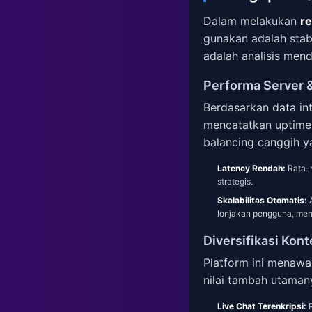
Dalam melakukan
re
gunakan adalah stabi
adalah analisis me
Performa Server &
Berdasarkan data in
mencatatkan uptime 
balancing canggih ya
Latency Rendah:
Rata-r
strategis.
Skalabilitas Otomatis:
A
lonjakan pengguna, men
Diversifikasi Kon
Platform ini menawar
nilai tambah utamanya
Live Chat Terenkripsi:
R