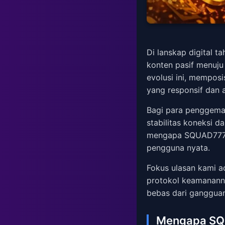
Di lanskap digital t
konten pasif menuju 
evolusi ini, memposi
yang responsif dan 
Bagi para penggemar
stabilitas koneksi 
mengapa SQUAD777 di
pengguna nyata.
Fokus ulasan kami ad
protokol keamanann
bebas dari gangguan 
Mengapa SQU