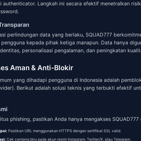
i authenticator. Langkah ini secara efektif menetralkan ris
assword.
 Transparan
asi perlindungan data yang berlaku, SQUAD777 berkomitme
i pengguna kepada pihak ketiga manapun. Data hanya digu
 identitas, personalisasi pengalaman, dan peningkatan kualit
es Aman & Anti-Blokir
umum yang dihadapi pengguna di Indonesia adalah pemblok
ovider). Berikut adalah solusi teknis yang terbukti efektif u
smi
itus phishing, pastikan Anda hanya mengakses SQUAD777 m
psi:
Pastikan URL menggunakan HTTPS dengan sertifikat SSL valid.
asi:
Cek centang biru pada akun resmi Instagram, Twitter/X, atau Telegram.