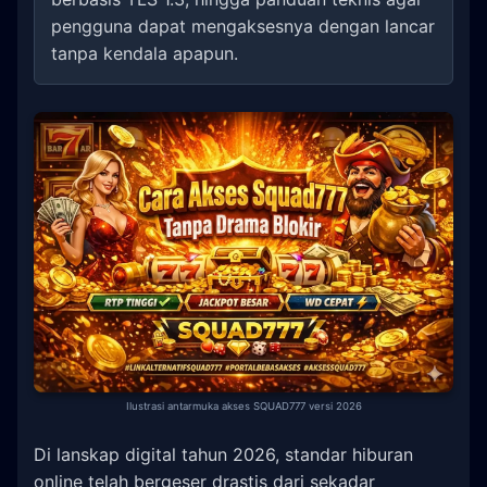
pengguna dapat mengaksesnya dengan lancar
tanpa kendala apapun.
Ilustrasi antarmuka akses SQUAD777 versi 2026
Di lanskap digital tahun 2026, standar hiburan
online telah bergeser drastis dari sekadar