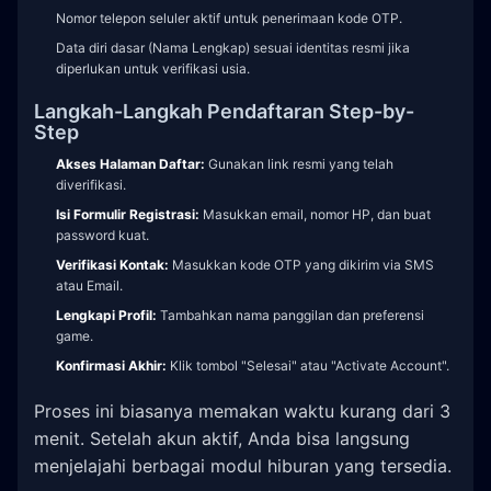
Nomor telepon seluler aktif untuk penerimaan kode OTP.
Data diri dasar (Nama Lengkap) sesuai identitas resmi jika
diperlukan untuk verifikasi usia.
Langkah-Langkah Pendaftaran Step-by-
Step
Akses Halaman Daftar:
Gunakan link resmi yang telah
diverifikasi.
Isi Formulir Registrasi:
Masukkan email, nomor HP, dan buat
password kuat.
Verifikasi Kontak:
Masukkan kode OTP yang dikirim via SMS
atau Email.
Lengkapi Profil:
Tambahkan nama panggilan dan preferensi
game.
Konfirmasi Akhir:
Klik tombol "Selesai" atau "Activate Account".
Proses ini biasanya memakan waktu kurang dari 3
menit. Setelah akun aktif, Anda bisa langsung
menjelajahi berbagai modul hiburan yang tersedia.