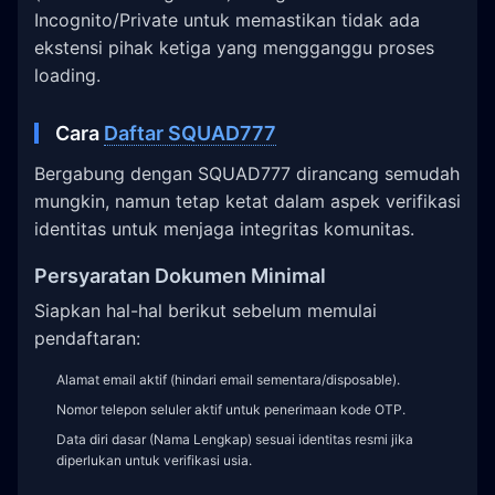
Incognito/Private untuk memastikan tidak ada
ekstensi pihak ketiga yang mengganggu proses
loading.
Cara
Daftar SQUAD777
Bergabung dengan SQUAD777 dirancang semudah
mungkin, namun tetap ketat dalam aspek verifikasi
identitas untuk menjaga integritas komunitas.
Persyaratan Dokumen Minimal
Siapkan hal-hal berikut sebelum memulai
pendaftaran:
Alamat email aktif (hindari email sementara/disposable).
Nomor telepon seluler aktif untuk penerimaan kode OTP.
Data diri dasar (Nama Lengkap) sesuai identitas resmi jika
diperlukan untuk verifikasi usia.