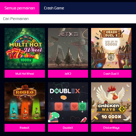
Semua permainan
Crash Game
Multi Hot Wheel
JetX3
Crash Duel X
RodeoX
DoubleX
ChickenWays