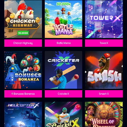
Chicken Highway
Bottle Mania
TowerX
4 Bonuses Bonanza
CricketerX
Smash X