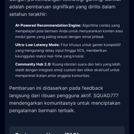
adalah pembaruan signifikan yang dirilis dalam
setahun terakhir:
AI-Powered Recommendation Engine:
Algoritma cerdas yang
mempelajari pola bermain Anda untuk menyarankan konten atau
modul game yang paling sesuai dengan minat pribadi.
Ultra-Low Latency Mode:
Fitur khusus untuk gamer kompetitif
yang mengurangi delay input hingga 50%, memberikan
keunggulan reaksi real-time yang krusial.
Community Hub 2.0:
Ruang obrolan suara dan teks yang lebih
stabil dengan integrasi emoji custom dan stiker eksklusif untuk
mempererat ikatan antar anggota komunitas.
Pembaruan ini didasarkan pada feedback
langsung dari ribuan pengguna aktif. SQUAD777
mendengarkan komunitasnya untuk menciptakan
pengalaman bermain terbaik.