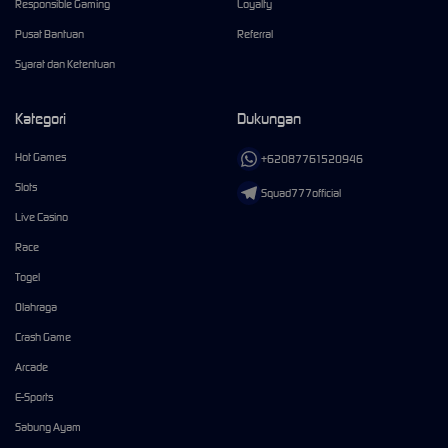
Responsible Gaming
Loyalty
Pusat Bantuan
Referral
Syarat dan Ketentuan
Kategori
Dukungan
Hot Games
+62087761520946
Slots
Squad777official
Live Casino
Race
Togel
Olahraga
Crash Game
Arcade
E-Sports
Sabung Ayam