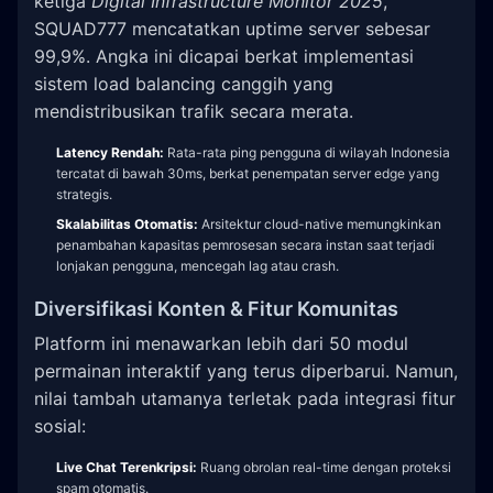
ketiga
Digital Infrastructure Monitor 2025
,
SQUAD777 mencatatkan uptime server sebesar
99,9%. Angka ini dicapai berkat implementasi
sistem load balancing canggih yang
mendistribusikan trafik secara merata.
Latency Rendah:
Rata-rata ping pengguna di wilayah Indonesia
tercatat di bawah 30ms, berkat penempatan server edge yang
strategis.
Skalabilitas Otomatis:
Arsitektur cloud-native memungkinkan
penambahan kapasitas pemrosesan secara instan saat terjadi
lonjakan pengguna, mencegah lag atau crash.
Diversifikasi Konten & Fitur Komunitas
Platform ini menawarkan lebih dari 50 modul
permainan interaktif yang terus diperbarui. Namun,
nilai tambah utamanya terletak pada integrasi fitur
sosial:
Live Chat Terenkripsi:
Ruang obrolan real-time dengan proteksi
spam otomatis.