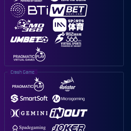
Crash Game