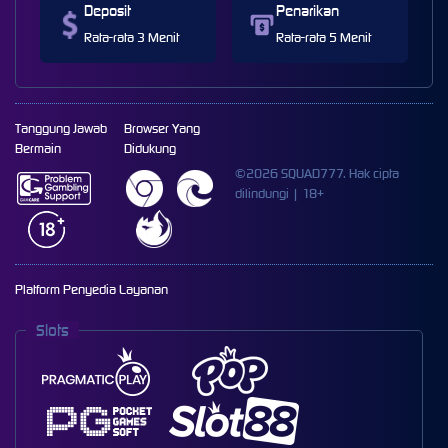
Deposit
Penarikan
Rata-rata 3 Menit
Rata-rata 5 Menit
Tanggung Jawab
Browser Yang
Bermain
Didukung
©2026 SQUAD777. Hak cipta
dilindungi | 18+
Platform Penyedia Layanan
Slots