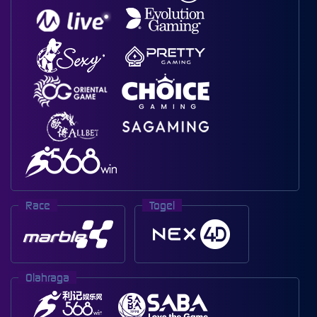
Race
Togel
Olahraga