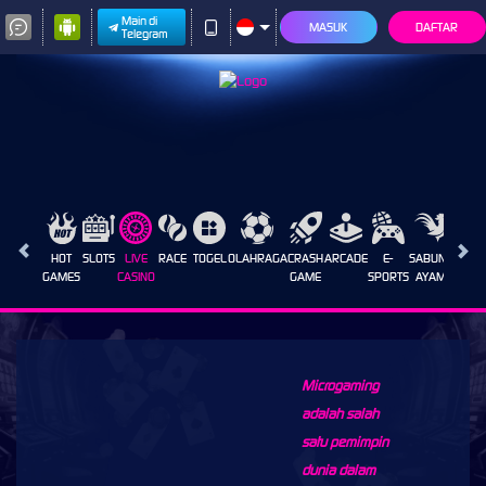
Main di
MASUK
DAFTAR
Telegram
HOT
SLOTS
LIVE
RACE
TOGEL
OLAHRAGA
CRASH
ARCADE
E-
SABUNG
PROM
GAMES
CASINO
GAME
SPORTS
AYAM
Microgaming
adalah salah
satu pemimpin
dunia dalam