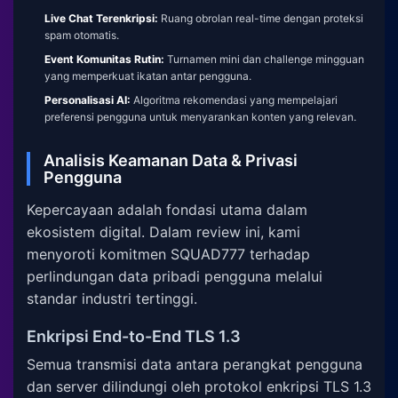
Live Chat Terenkripsi:
Ruang obrolan real-time dengan proteksi
spam otomatis.
Event Komunitas Rutin:
Turnamen mini dan challenge mingguan
yang memperkuat ikatan antar pengguna.
Personalisasi AI:
Algoritma rekomendasi yang mempelajari
preferensi pengguna untuk menyarankan konten yang relevan.
Analisis Keamanan Data & Privasi
Pengguna
Kepercayaan adalah fondasi utama dalam
ekosistem digital. Dalam review ini, kami
menyoroti komitmen SQUAD777 terhadap
perlindungan data pribadi pengguna melalui
standar industri tertinggi.
Enkripsi End-to-End TLS 1.3
Semua transmisi data antara perangkat pengguna
dan server dilindungi oleh protokol enkripsi TLS 1.3