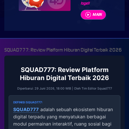
togel!
MAIN
SQUAD777: Review Platform Hiburan Digital Terbaik 2026
SQUAD777: Review Platform
Hiburan Digital Terbaik 2026
Diperbarui: 29 Juni 2026, 18:00 WIB | Oleh Tim Editor Squad777
DEFINISI SQUAD777:
SQUAD777
adalah sebuah ekosistem hiburan
digital terpadu yang menyatukan berbagai
modul permainan interaktif, ruang sosial bagi