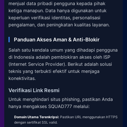
menjual data pribadi pengguna kepada pihak
ketiga manapun. Data hanya digunakan untuk
keperluan verifikasi identitas, personalisasi
pengalaman, dan peningkatan kualitas layanan.
Panduan Akses Aman & Anti-Blokir
Salah satu kendala umum yang dihadapi pengguna
di Indonesia adalah pemblokiran akses oleh ISP
(Internet Service Provider). Berikut adalah solusi
teknis yang terbukti efektif untuk menjaga
konektivitas.
Verifikasi Link Resmi
Untuk menghindari situs phishing, pastikan Anda
hanya mengakses SQUAD777 melalui:
Domain Utama Terenkripsi:
Pastikan URL menggunakan HTTPS
dengan sertifikat SSL valid.