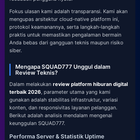
Fokus ulasan kami adalah transparansi. Kami akan
mengupas arsitektur cloud-native platform ini,
protokol keamanannya, serta langkah-langkah
praktis untuk memastikan pengalaman bermain
Anda bebas dari gangguan teknis maupun risiko
siber.
Mengapa SQUAD777 Unggul dalam
Review Teknis?
Dalam melakukan
review platform hiburan digital
terbaik 2026
, parameter utama yang kami
gunakan adalah stabilitas infrastruktur, variasi
konten, dan responsivitas layanan pelanggan.
Berikut adalah analisis mendalam mengenai
keunggulan SQUAD777.
Performa Server & Statistik Uptime