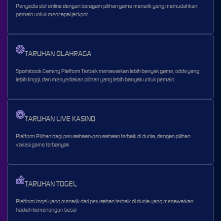
Penyedia slot online dengan beragam pilihan game menarik yang memudahkan
pemain untuk mencapai jackpot
TARUHAN OLAHRAGA
Sportsbook Gaming Platform Terbaik menawarkan lebih banyak game, odds yang
lebih tinggi, dan menyediakan pilihan yang lebih banyak untuk pemain.
TARUHAN LIVE KASINO
Platform Pilihan bagi perusahaan-perusahaan terbaik di dunia, dengan pilihan
variasi game terbanyak
TARUHAN TOGEL
Platform togel yang menarik dari perusahan terbaik di dunia yang menawarkan
hadiah kemenangan besar