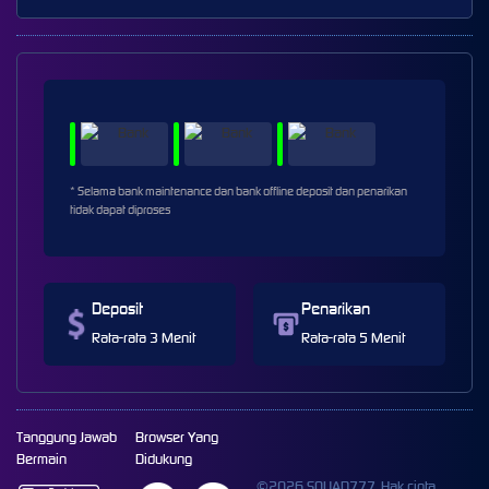
* Selama bank maintenance dan bank offline deposit dan penarikan
tidak dapat diproses
Deposit
Penarikan
Rata-rata 3 Menit
Rata-rata 5 Menit
Tanggung Jawab
Browser Yang
Bermain
Didukung
©2026 SQUAD777. Hak cipta