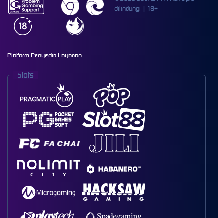
dilindungi | 18+
Platform Penyedia Layanan
Slots