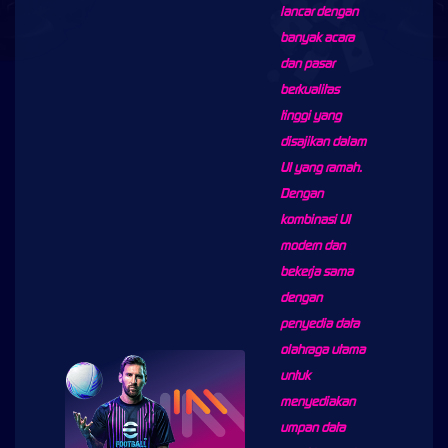
lancar dengan
banyak acara
dan pasar
berkualitas
tinggi yang
disajikan dalam
UI yang ramah.
Dengan
kombinasi UI
modern dan
bekerja sama
dengan
penyedia data
olahraga utama
untuk
menyediakan
umpan data