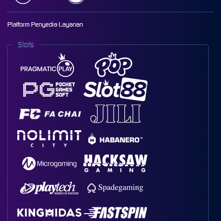
Platform Penyedia Layanan
Slots