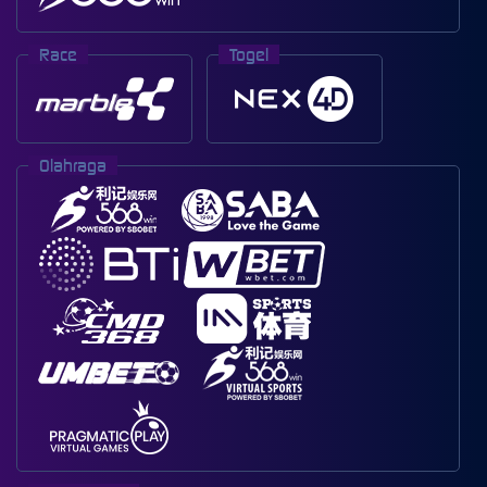
Race
Togel
Olahraga