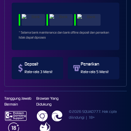
* Selama bank maintenance dan bank offline deposit dan penarikan
tidak dapat diproses
Deposit
Penarikan
Rata-rata 3 Menit
Rata-rata 5 Menit
Tanggung Jawab
Browser Yang
Bermain
Didukung
©2026 SQUAD777. Hak cipta
dilindungi | 18+