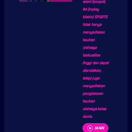
resmi tercepat,
IM (Inplay
Matrix) SPORTS
tidak hanya
menyediakan
taruhan
olahraga
berkualitas
tinggi dan dapat
diandalkan,
tetapi juga
menyediakan
pengalaman
taruhan
olahraga kelas
dunia.
MAIN