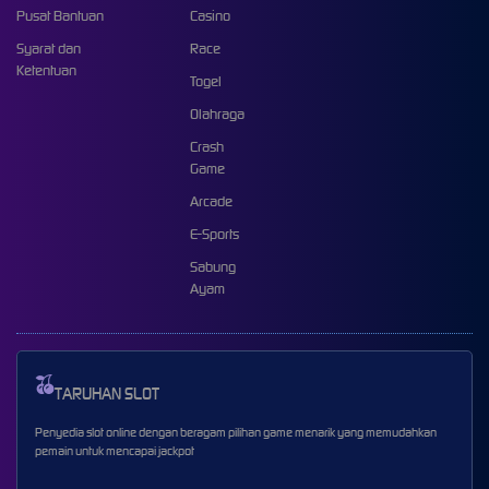
Pusat Bantuan
Casino
Syarat dan
Race
Ketentuan
Togel
Olahraga
Crash
Game
Arcade
E-Sports
Sabung
Ayam
TARUHAN SLOT
Penyedia slot online dengan beragam pilihan game menarik yang memudahkan
pemain untuk mencapai jackpot