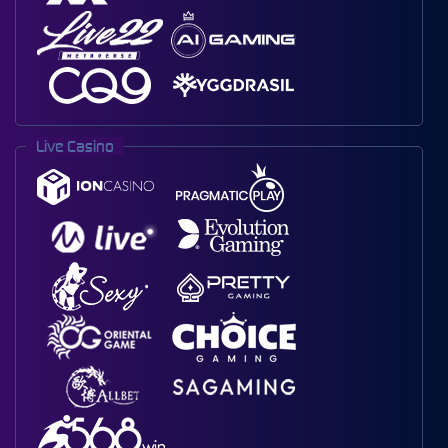
Live Casino