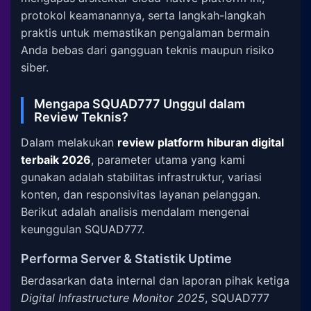
protokol keamanannya, serta langkah-langkah
praktis untuk memastikan pengalaman bermain
Anda bebas dari gangguan teknis maupun risiko
siber.
Mengapa SQUAD777 Unggul dalam
Review Teknis?
Dalam melakukan
review platform hiburan digital
terbaik 2026
, parameter utama yang kami
gunakan adalah stabilitas infrastruktur, variasi
konten, dan responsivitas layanan pelanggan.
Berikut adalah analisis mendalam mengenai
keunggulan SQUAD777.
Performa Server & Statistik Uptime
Berdasarkan data internal dan laporan pihak ketiga
Digital Infrastructure Monitor 2025
, SQUAD777