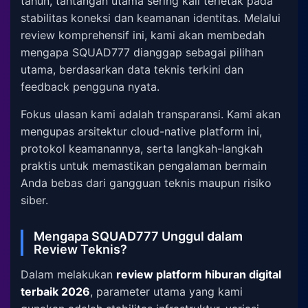
tahun, tantangan utama sering kali terletak pada
stabilitas koneksi dan keamanan identitas. Melalui
review komprehensif ini, kami akan membedah
mengapa SQUAD777 dianggap sebagai pilihan
utama, berdasarkan data teknis terkini dan
feedback pengguna nyata.
Fokus ulasan kami adalah transparansi. Kami akan
mengupas arsitektur cloud-native platform ini,
protokol keamanannya, serta langkah-langkah
praktis untuk memastikan pengalaman bermain
Anda bebas dari gangguan teknis maupun risiko
siber.
Mengapa SQUAD777 Unggul dalam
Review Teknis?
Dalam melakukan
review platform hiburan digital
terbaik 2026
, parameter utama yang kami