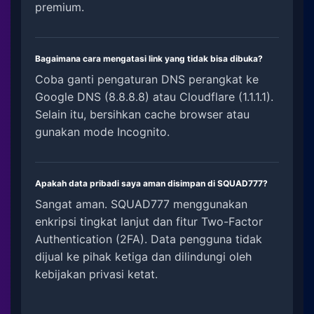
premium.
Bagaimana cara mengatasi link yang tidak bisa dibuka?
Coba ganti pengaturan DNS perangkat ke
Google DNS (8.8.8.8) atau Cloudflare (1.1.1.1).
Selain itu, bersihkan cache browser atau
gunakan mode Incognito.
Apakah data pribadi saya aman disimpan di SQUAD777?
Sangat aman. SQUAD777 menggunakan
enkripsi tingkat lanjut dan fitur Two-Factor
Authentication (2FA). Data pengguna tidak
dijual ke pihak ketiga dan dilindungi oleh
kebijakan privasi ketat.