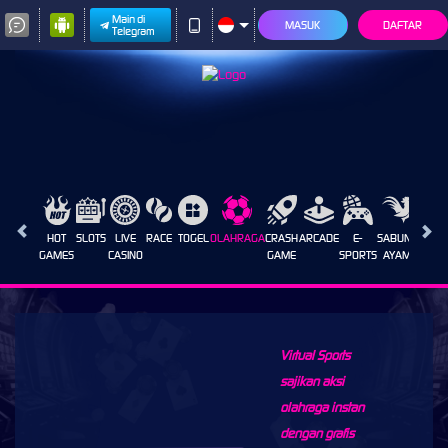
Main di
MASUK
DAFTAR
Telegram
HOT
SLOTS
LIVE
RACE
TOGEL
OLAHRAGA
CRASH
ARCADE
E-
SABUNG
PROM
GAMES
CASINO
GAME
SPORTS
AYAM
Virtual Sports
sajikan aksi
olahraga instan
dengan grafis