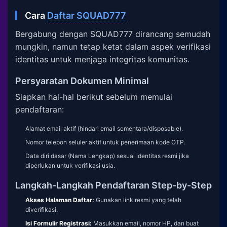
Cara
Daftar SQUAD777
Bergabung dengan SQUAD777 dirancang semudah
mungkin, namun tetap ketat dalam aspek verifikasi
identitas untuk menjaga integritas komunitas.
Persyaratan Dokumen Minimal
Siapkan hal-hal berikut sebelum memulai
pendaftaran:
Alamat email aktif (hindari email sementara/disposable).
Nomor telepon seluler aktif untuk penerimaan kode OTP.
Data diri dasar (Nama Lengkap) sesuai identitas resmi jika
diperlukan untuk verifikasi usia.
Langkah-Langkah Pendaftaran Step-by-Step
Akses Halaman Daftar:
Gunakan link resmi yang telah
diverifikasi.
Isi Formulir Registrasi:
Masukkan email, nomor HP, dan buat