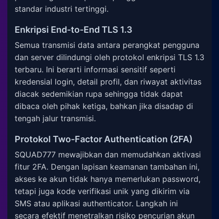
standar industri tertinggi.
Enkripsi End-to-End TLS 1.3
Semua transmisi data antara perangkat pengguna
dan server dilindungi oleh protokol enkripsi TLS 1.3
terbaru. Ini berarti informasi sensitif seperti
kredensial login, detail profil, dan riwayat aktivitas
diacak sedemikian rupa sehingga tidak dapat
dibaca oleh pihak ketiga, bahkan jika disadap di
tengah jalur transmisi.
Protokol Two-Factor Authentication (2FA)
SQUAD777 mewajibkan dan memudahkan aktivasi
fitur 2FA. Dengan lapisan keamanan tambahan ini,
akses ke akun tidak hanya memerlukan password,
tetapi juga kode verifikasi unik yang dikirim via
SMS atau aplikasi authenticator. Langkah ini
secara efektif menetralkan risiko pencurian akun