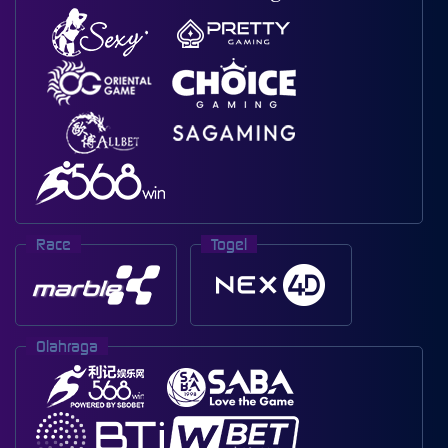
Race
Togel
Olahraga