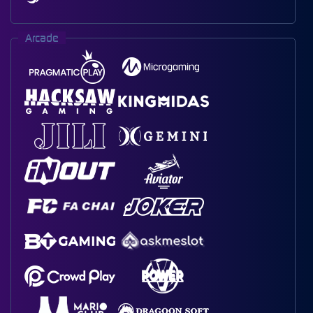
Arcade