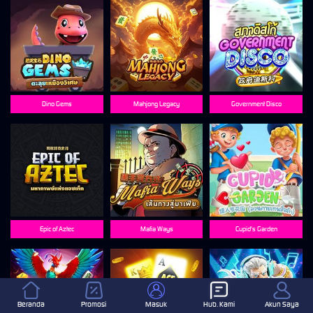
Dino Gems
Mahjong Legacy
Government Disco
Epic of Aztec
Mafia Ways
Cupid's Garden
Beranda
Promosi
Masuk
Hub. Kami
Akun Saya