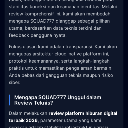
stabilitas koneksi dan keamanan identitas. Melalui
review komprehensif ini, kami akan membedah
mengapa SQUAD777 dianggap sebagai pilihan
utama, berdasarkan data teknis terkini dan
feedback pengguna nyata.
Fokus ulasan kami adalah transparansi. Kami akan
mengupas arsitektur cloud-native platform ini,
protokol keamanannya, serta langkah-langkah
praktis untuk memastikan pengalaman bermain
Anda bebas dari gangguan teknis maupun risiko
siber.
Mengapa SQUAD777 Unggul dalam
Review Teknis?
Dalam melakukan
review platform hiburan digital
terbaik 2026
, parameter utama yang kami
gunakan adalah stabilitas infrastruktur, variasi