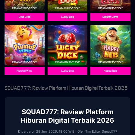
Dino Drop
Lucky Dog
Master Gems
Plushie Wins
Lucky Dice
Happy Nets
SQUAD777: Review Platform Hiburan Digital Terbaik 2026
SQUAD777: Review Platform
Hiburan Digital Terbaik 2026
Diperbarui: 29 Juni 2026, 18:00 WIB | Oleh Tim Editor Squad777