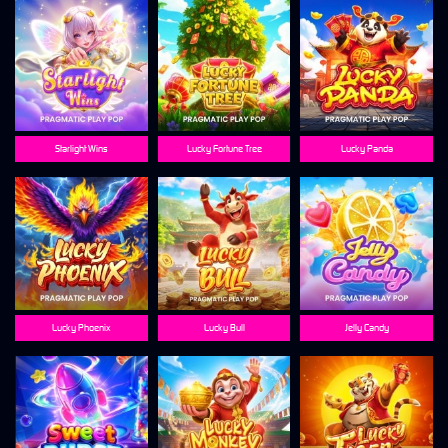
Starlight Wins
Lucky Fortune Tree
Lucky Panda
Lucky Phoenix
Lucky Bull
Jelly Candy