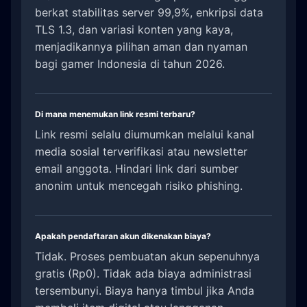
berkat stabilitas server 99,9%, enkripsi data
TLS 1.3, dan variasi konten yang kaya,
menjadikannya pilihan aman dan nyaman
bagi gamer Indonesia di tahun 2026.
Di mana menemukan link resmi terbaru?
Link resmi selalu diumumkan melalui kanal
media sosial terverifikasi atau newsletter
email anggota. Hindari link dari sumber
anonim untuk mencegah risiko phishing.
Apakah pendaftaran akun dikenakan biaya?
Tidak. Proses pembuatan akun sepenuhnya
gratis (Rp0). Tidak ada biaya administrasi
tersembunyi. Biaya hanya timbul jika Anda