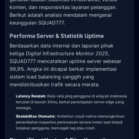
konten, dan responsivitas layanan pelanggan.
Berikut adalah analisis mendalam mengenai
keunggulan SQUAD777.
Performa Server & Statistik Uptime
Berdasarkan data internal dan laporan pihak
ketiga
Digital Infrastructure Monitor 2025
,
SQUAD777 mencatatkan uptime server sebesar
99,9%. Angka ini dicapai berkat implementasi
sistem load balancing canggih yang
mendistribusikan trafik secara merata.
Latency Rendah:
Rata-rata ping pengguna di wilayah Indonesia
tercatat di bawah 30ms, berkat penempatan server edge yang
strategis.
Skalabilitas Otomatis:
Arsitektur cloud-native memungkinkan
penambahan kapasitas pemrosesan secara instan saat terjadi
lonjakan pengguna, mencegah lag atau crash.