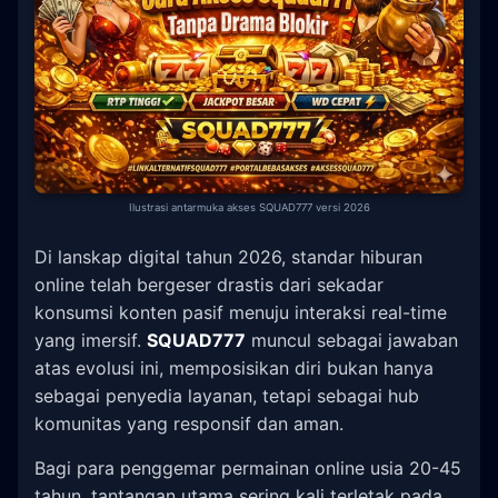
Ilustrasi antarmuka akses SQUAD777 versi 2026
Di lanskap digital tahun 2026, standar hiburan
online telah bergeser drastis dari sekadar
konsumsi konten pasif menuju interaksi real-time
yang imersif.
SQUAD777
muncul sebagai jawaban
atas evolusi ini, memposisikan diri bukan hanya
sebagai penyedia layanan, tetapi sebagai hub
komunitas yang responsif dan aman.
Bagi para penggemar permainan online usia 20-45
tahun, tantangan utama sering kali terletak pada