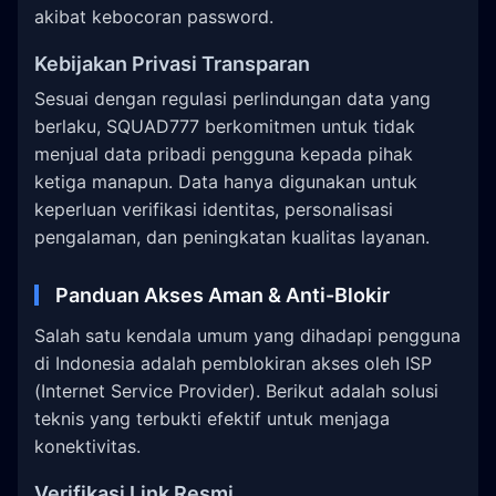
akibat kebocoran password.
Kebijakan Privasi Transparan
Sesuai dengan regulasi perlindungan data yang
berlaku, SQUAD777 berkomitmen untuk tidak
menjual data pribadi pengguna kepada pihak
ketiga manapun. Data hanya digunakan untuk
keperluan verifikasi identitas, personalisasi
pengalaman, dan peningkatan kualitas layanan.
Panduan Akses Aman & Anti-Blokir
Salah satu kendala umum yang dihadapi pengguna
di Indonesia adalah pemblokiran akses oleh ISP
(Internet Service Provider). Berikut adalah solusi
teknis yang terbukti efektif untuk menjaga
konektivitas.
Verifikasi Link Resmi